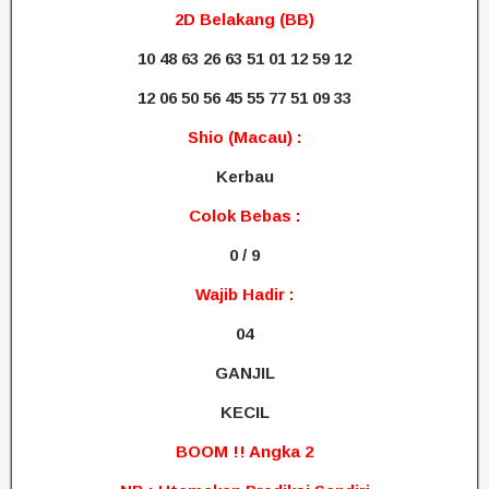
2D Belakang (BB)
10 48 63 26 63 51 01 12 59 12
12 06 50 56 45 55 77 51 09 33
Shio (Macau) :
Kerbau
Colok Bebas :
0 / 9
Wajib Hadir :
04
GANJIL
KECIL
BOOM !! Angka 2