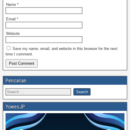
Name
*
Email
*
Website
Save my name, email, and website in this browser for the next
time I comment.
Pencarian
YowesJP