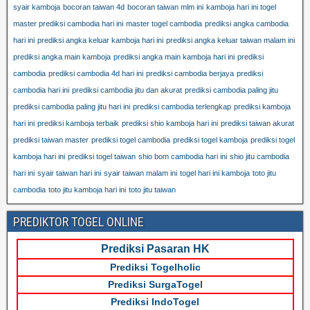
syair kamboja
bocoran taiwan 4d
bocoran taiwan mlm ini
kamboja hari ini togel
master prediksi cambodia hari ini
master togel cambodia
prediksi angka cambodia
hari ini
prediksi angka keluar kamboja hari ini
prediksi angka keluar taiwan malam ini
prediksi angka main kamboja
prediksi angka main kamboja hari ini
prediksi
cambodia
prediksi cambodia 4d hari ini
prediksi cambodia berjaya
prediksi
cambodia hari ini
prediksi cambodia jitu dan akurat
prediksi cambodia paling jitu
prediksi cambodia paling jitu hari ini
prediksi cambodia terlengkap
prediksi kamboja
hari ini
prediksi kamboja terbaik
prediksi shio kamboja hari ini
prediksi taiwan akurat
prediksi taiwan master
prediksi togel cambodia
prediksi togel kamboja
prediksi togel
kamboja hari ini
prediksi togel taiwan
shio bom cambodia hari ini
shio jitu cambodia
hari ini
syair taiwan hari ini
syair taiwan malam ini
togel hari ini kamboja
toto jitu
cambodia
toto jitu kamboja hari ini
toto jitu taiwan
PREDIKTOR TOGEL ONLINE
Prediksi Pasaran HK
Prediksi Togelholic
Prediksi SurgaTogel
Prediksi IndoTogel