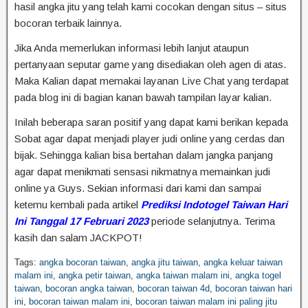
hasil angka jitu yang telah kami cocokan dengan situs – situs
bocoran terbaik lainnya.
Jika Anda memerlukan informasi lebih lanjut ataupun
pertanyaan seputar game yang disediakan oleh agen di atas.
Maka Kalian dapat memakai layanan Live Chat yang terdapat
pada blog ini di bagian kanan bawah tampilan layar kalian.
Inilah beberapa saran positif yang dapat kami berikan kepada
Sobat agar dapat menjadi player judi online yang cerdas dan
bijak. Sehingga kalian bisa bertahan dalam jangka panjang
agar dapat menikmati sensasi nikmatnya memainkan judi
online ya Guys. Sekian informasi dari kami dan sampai
ketemu kembali pada artikel
Prediksi Indotogel Taiwan Hari
Ini Tanggal 17 Februari 2023
periode selanjutnya. Terima
kasih dan salam JACKPOT!
Tags:
angka bocoran taiwan
,
angka jitu taiwan
,
angka keluar taiwan
malam ini
,
angka petir taiwan
,
angka taiwan malam ini
,
angka togel
taiwan
,
bocoran angka taiwan
,
bocoran taiwan 4d
,
bocoran taiwan hari
ini
,
bocoran taiwan malam ini
,
bocoran taiwan malam ini paling jitu