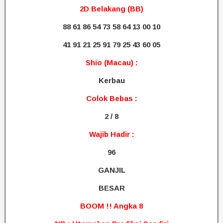
2D Belakang (BB)
88 61 86 54 73 58 64 13 00 10
41 91 21 25 91 79 25 43 60 05
Shio (Macau) :
Kerbau
Colok Bebas :
2 / 8
Wajib Hadir :
96
GANJIL
BESAR
BOOM !! Angka 8