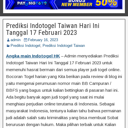
Prediksi Indotogel Taiwan Hari Ini
Tanggal 17 Februari 2023
admin
February 16, 2023
Prediksi Indotogel
,
Prediksi Indotogel Taiwan
Angka main Indotogel HK
– Admin menyediakan Prediksi
Indotogel Taiwan Hari Ini Tanggal 17 Februari 2023 untuk
memenuhi hasrat bermain dari semua player judi togel online.
Bocoran Togel harian yang Kita berikan pada review di blog ini
yaitu mengenai perumusan nomor main BB Campuran /
BBFS yang bagus untuk kalian bettingkan di pasaran hari ini.
Ada begitu banyak agen judi togel yang saat ini mulai
menghiasi perjudian online terutama di Indonesia. Sebagai
masyarakat Indonesia, tentunya kalian tahu bahwa permainan
judi adalah salah satu kriminalitas yang bisa membuat Sobat
berurusan dengan hukum. Maka pilihan terbaik untuk Kalian