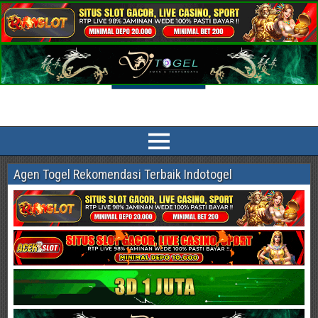
Indotogel HK Prediksi Togel Terlengkap
Prediksi Indotogel HK, Singapore Pools, Sidney, China, Taiwan, Cambodia
Paling Akurat dan jitu sesuai bocoran angka main dan syair togel online
Agen Togel Rekomendasi Terbaik Indotogel