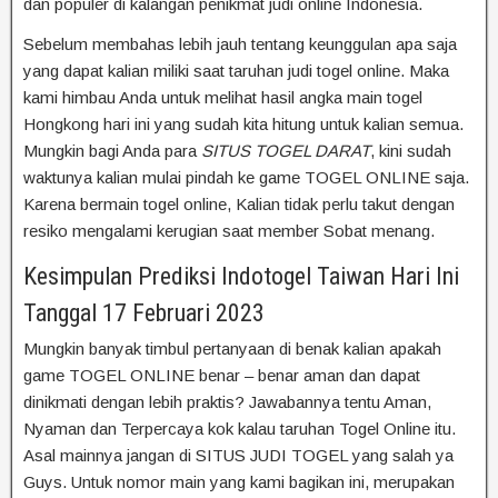
dan populer di kalangan penikmat judi online Indonesia.
Sebelum membahas lebih jauh tentang keunggulan apa saja
yang dapat kalian miliki saat taruhan judi togel online. Maka
kami himbau Anda untuk melihat hasil angka main togel
Hongkong hari ini yang sudah kita hitung untuk kalian semua.
Mungkin bagi Anda para
SITUS TOGEL DARAT
, kini sudah
waktunya kalian mulai pindah ke game TOGEL ONLINE saja.
Karena bermain togel online, Kalian tidak perlu takut dengan
resiko mengalami kerugian saat member Sobat menang.
Kesimpulan Prediksi Indotogel Taiwan Hari Ini
Tanggal 17 Februari 2023
Mungkin banyak timbul pertanyaan di benak kalian apakah
game TOGEL ONLINE benar – benar aman dan dapat
dinikmati dengan lebih praktis? Jawabannya tentu Aman,
Nyaman dan Terpercaya kok kalau taruhan Togel Online itu.
Asal mainnya jangan di SITUS JUDI TOGEL yang salah ya
Guys. Untuk nomor main yang kami bagikan ini, merupakan