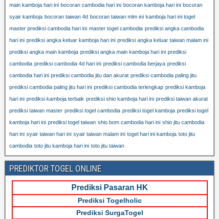
main kamboja hari ini
bocoran cambodia hari ini
bocoran kamboja hari ini
bocoran
syair kamboja
bocoran taiwan 4d
bocoran taiwan mlm ini
kamboja hari ini togel
master prediksi cambodia hari ini
master togel cambodia
prediksi angka cambodia
hari ini
prediksi angka keluar kamboja hari ini
prediksi angka keluar taiwan malam ini
prediksi angka main kamboja
prediksi angka main kamboja hari ini
prediksi
cambodia
prediksi cambodia 4d hari ini
prediksi cambodia berjaya
prediksi
cambodia hari ini
prediksi cambodia jitu dan akurat
prediksi cambodia paling jitu
prediksi cambodia paling jitu hari ini
prediksi cambodia terlengkap
prediksi kamboja
hari ini
prediksi kamboja terbaik
prediksi shio kamboja hari ini
prediksi taiwan akurat
prediksi taiwan master
prediksi togel cambodia
prediksi togel kamboja
prediksi togel
kamboja hari ini
prediksi togel taiwan
shio bom cambodia hari ini
shio jitu cambodia
hari ini
syair taiwan hari ini
syair taiwan malam ini
togel hari ini kamboja
toto jitu
cambodia
toto jitu kamboja hari ini
toto jitu taiwan
PREDIKTOR TOGEL ONLINE
Prediksi Pasaran HK
Prediksi Togelholic
Prediksi SurgaTogel