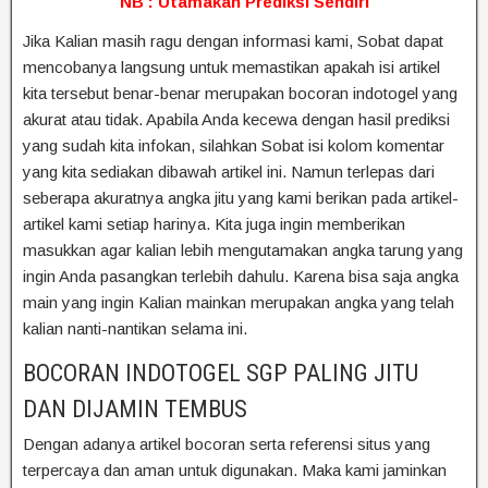
NB : Utamakan Prediksi Sendiri
Jika Kalian masih ragu dengan informasi kami, Sobat dapat
mencobanya langsung untuk memastikan apakah isi artikel
kita tersebut benar-benar merupakan bocoran indotogel yang
akurat atau tidak. Apabila Anda kecewa dengan hasil prediksi
yang sudah kita infokan, silahkan Sobat isi kolom komentar
yang kita sediakan dibawah artikel ini. Namun terlepas dari
seberapa akuratnya angka jitu yang kami berikan pada artikel-
artikel kami setiap harinya. Kita juga ingin memberikan
masukkan agar kalian lebih mengutamakan angka tarung yang
ingin Anda pasangkan terlebih dahulu. Karena bisa saja angka
main yang ingin Kalian mainkan merupakan angka yang telah
kalian nanti-nantikan selama ini.
BOCORAN INDOTOGEL SGP PALING JITU
DAN DIJAMIN TEMBUS
Dengan adanya artikel bocoran serta referensi situs yang
terpercaya dan aman untuk digunakan. Maka kami jaminkan