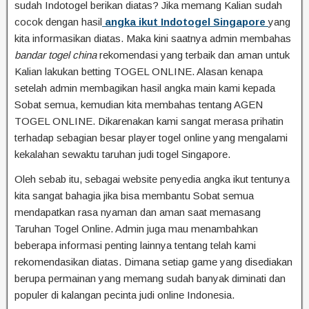
sudah Indotogel berikan diatas? Jika memang Kalian sudah
cocok dengan hasil
angka ikut Indotogel Singapore
yang
kita informasikan diatas. Maka kini saatnya admin membahas
bandar togel china
rekomendasi yang terbaik dan aman untuk
Kalian lakukan betting TOGEL ONLINE. Alasan kenapa
setelah admin membagikan hasil angka main kami kepada
Sobat semua, kemudian kita membahas tentang AGEN
TOGEL ONLINE. Dikarenakan kami sangat merasa prihatin
terhadap sebagian besar player togel online yang mengalami
kekalahan sewaktu taruhan judi togel Singapore.
Oleh sebab itu, sebagai website penyedia angka ikut tentunya
kita sangat bahagia jika bisa membantu Sobat semua
mendapatkan rasa nyaman dan aman saat memasang
Taruhan Togel Online. Admin juga mau menambahkan
beberapa informasi penting lainnya tentang telah kami
rekomendasikan diatas. Dimana setiap game yang disediakan
berupa permainan yang memang sudah banyak diminati dan
populer di kalangan pecinta judi online Indonesia.