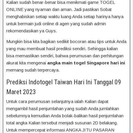
Kalian sudah benar-benar bisa menikmati game TOGEL
ONLINE yang nyaman dan aman. Jadi pastikan Sobat
menghabiskan setiap waktu luang Anda setiap harinya hanya
untuk bermain judi online di agen yang sudah admin
rekomendasikan ya Guys.
Mungkin bisa kita bagikan sedikit bocoran atau tips untuk Anda
yang mau membuat hasil prediksi sendiri. Sehingga kalian
bisa memastikan sendiri, bahwa perumusan dan perhitungan
akurat kita mengenai
angka main togel Singapore hari ini
memang sudah terpercaya.
Prediksi Indotogel Taiwan Hari Ini Tanggal 09
Maret 2023
Untuk cara perumusan selanjutnya ialah Kalian dapat
mengambil hasil penjumlahan yang sudah Anda jumlahkan
sebelumnya kemudian Anda bolak-balikan hasil penjumlahan
total angka Kalian tersebut menjadi susunan 2D belakang.
Untuk mempercepat informasi ANGKA JITU PASARAN