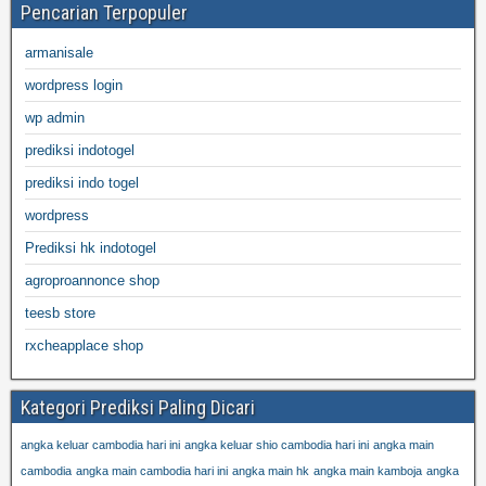
Pencarian Terpopuler
armanisale
wordpress login
wp admin
prediksi indotogel
prediksi indo togel
wordpress
Prediksi hk indotogel
agroproannonce shop
teesb store
rxcheapplace shop
Kategori Prediksi Paling Dicari
angka keluar cambodia hari ini
angka keluar shio cambodia hari ini
angka main
cambodia
angka main cambodia hari ini
angka main hk
angka main kamboja
angka