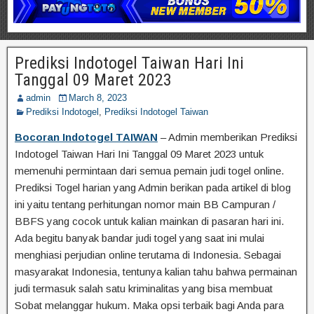
Prediksi Indotogel Taiwan Hari Ini
Tanggal 09 Maret 2023
admin
March 8, 2023
Prediksi Indotogel
,
Prediksi Indotogel Taiwan
Bocoran Indotogel TAIWAN
– Admin memberikan Prediksi
Indotogel Taiwan Hari Ini Tanggal 09 Maret 2023 untuk
memenuhi permintaan dari semua pemain judi togel online.
Prediksi Togel harian yang Admin berikan pada artikel di blog
ini yaitu tentang perhitungan nomor main BB Campuran /
BBFS yang cocok untuk kalian mainkan di pasaran hari ini.
Ada begitu banyak bandar judi togel yang saat ini mulai
menghiasi perjudian online terutama di Indonesia. Sebagai
masyarakat Indonesia, tentunya kalian tahu bahwa permainan
judi termasuk salah satu kriminalitas yang bisa membuat
Sobat melanggar hukum. Maka opsi terbaik bagi Anda para