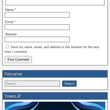
Name
*
Email
*
Website
Save my name, email, and website in this browser for the next
time I comment.
Pencarian
YowesJP