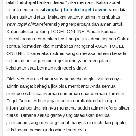
telah Indotogel berikan diatas? Jika memang Kalian sudah
cocok dengan hasil
angka jitu Indotogel taiwan
yang kita
informasikan diatas. Maka kini saatnya admin membahas
situs togel china
referensi yang terpercaya dan aman untuk
Kalian lakukan betting TOGEL ONLINE. Alasan kenapa
setelah kami memberikan hasil angka jitu admin kepada Sobat
semua, kemudian kita membahas mengenai AGEN TOGEL
ONLINE. Dikarenakan admin sangat merasa prihatin kepada
sebagian besar pemain togel online yang mengalami
kekalahan saat bermain judi togel sidney.
Oleh sebab itu, sebagai situs penyedia angka ikut tentunya
admin sangat bahagia jika bisa membantu Anda semua
memperoleh rasa nyaman dan aman saat bermain Taruhan
Togel Online. Admin juga mau menambahkan beberapa
informasi penting lainnya mengenai sudah admin referensikan
diatas. Dimana setiap game yang disediakan berupa
permainan yang memang sudah banyak diminati dan populer
di kalangan pecinta judi online Indonesia.