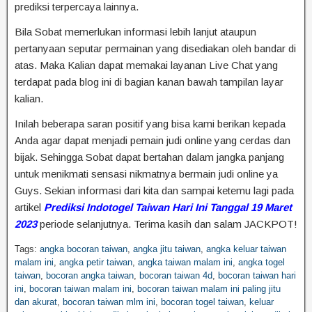
prediksi terpercaya lainnya.
Bila Sobat memerlukan informasi lebih lanjut ataupun
pertanyaan seputar permainan yang disediakan oleh bandar di
atas. Maka Kalian dapat memakai layanan Live Chat yang
terdapat pada blog ini di bagian kanan bawah tampilan layar
kalian.
Inilah beberapa saran positif yang bisa kami berikan kepada
Anda agar dapat menjadi pemain judi online yang cerdas dan
bijak. Sehingga Sobat dapat bertahan dalam jangka panjang
untuk menikmati sensasi nikmatnya bermain judi online ya
Guys. Sekian informasi dari kita dan sampai ketemu lagi pada
artikel
Prediksi Indotogel Taiwan Hari Ini Tanggal 19 Maret
2023
periode selanjutnya. Terima kasih dan salam JACKPOT!
Tags:
angka bocoran taiwan
,
angka jitu taiwan
,
angka keluar taiwan
malam ini
,
angka petir taiwan
,
angka taiwan malam ini
,
angka togel
taiwan
,
bocoran angka taiwan
,
bocoran taiwan 4d
,
bocoran taiwan hari
ini
,
bocoran taiwan malam ini
,
bocoran taiwan malam ini paling jitu
dan akurat
,
bocoran taiwan mlm ini
,
bocoran togel taiwan
,
keluar