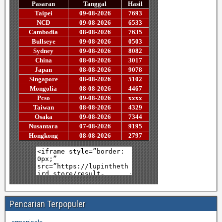
Pencarian Terpopuler