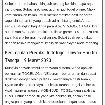
Sebelum membahas lebih jauh tentang kelebihan apa saja
yang dapat Sobat miliki saat taruhan judi togel online. Maka
kami sarankan kalian untuk memperhatikan hasil bocoran
togel china hari ini yang sudah admin hitung untuk Anda
semua. Mungkin bagi Anda para
AGEN TOGEL DARAT
, kini
sudah saatnya Sobat mulai beralih ke game TOGEL ONLINE
saja. Karena bermain togel online, Sobat tidak perlu takut
dengan resiko mengalami kerugian saat player Anda menang.
Kesimpulan Prediksi Indotogel Taiwan Hari Ini
Tanggal 19 Maret 2023
Mungkin banyak timbul pertanyaan di benak Anda apakah
permainan TOGEL ONLINE benar – benar aman dan dapat
dinikmati dengan lebih praktis? Jawabannya pasti Aman,
Nyaman dan Terpercaya kok kalau taruhan Togel Online itu.
Asal mainnya jangan di AGEN JUDI TOGEL yang salah ya
Guys. Untuk nomor jitu yang kita berikan ini, adalah hasil
angka paten yang sudah kami cocokan dengan situs – situs