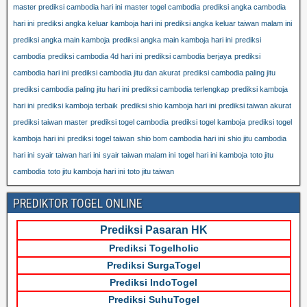
master prediksi cambodia hari ini
master togel cambodia
prediksi angka cambodia
hari ini
prediksi angka keluar kamboja hari ini
prediksi angka keluar taiwan malam ini
prediksi angka main kamboja
prediksi angka main kamboja hari ini
prediksi
cambodia
prediksi cambodia 4d hari ini
prediksi cambodia berjaya
prediksi
cambodia hari ini
prediksi cambodia jitu dan akurat
prediksi cambodia paling jitu
prediksi cambodia paling jitu hari ini
prediksi cambodia terlengkap
prediksi kamboja
hari ini
prediksi kamboja terbaik
prediksi shio kamboja hari ini
prediksi taiwan akurat
prediksi taiwan master
prediksi togel cambodia
prediksi togel kamboja
prediksi togel
kamboja hari ini
prediksi togel taiwan
shio bom cambodia hari ini
shio jitu cambodia
hari ini
syair taiwan hari ini
syair taiwan malam ini
togel hari ini kamboja
toto jitu
cambodia
toto jitu kamboja hari ini
toto jitu taiwan
PREDIKTOR TOGEL ONLINE
Prediksi Pasaran HK
Prediksi Togelholic
Prediksi SurgaTogel
Prediksi IndoTogel
Prediksi SuhuTogel