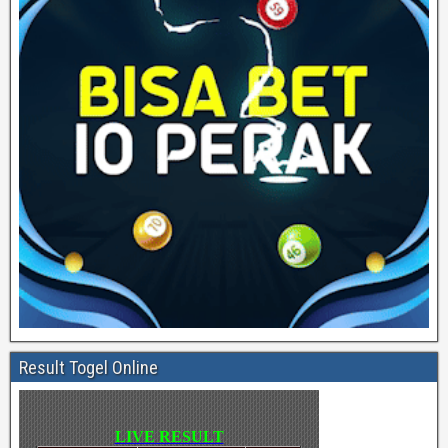
Result Togel Online