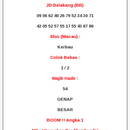
2D Belakang (BB)
09 06 62 40 26 79 52 34 30 71
42 05 52 57 55 17 55 43 87 86
Shio (Macau) :
Kerbau
Colok Bebas :
1 / 2
Wajib Hadir :
54
GENAP
BESAR
BOOM !! Angka 1