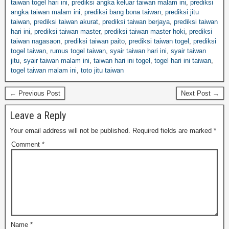
taiwan togel hari ini
,
prediksi angka keluar taiwan malam ini
,
prediksi
angka taiwan malam ini
,
prediksi bang bona taiwan
,
prediksi jitu
taiwan
,
prediksi taiwan akurat
,
prediksi taiwan berjaya
,
prediksi taiwan
hari ini
,
prediksi taiwan master
,
prediksi taiwan master hoki
,
prediksi
taiwan nagasaon
,
prediksi taiwan paito
,
prediksi taiwan togel
,
prediksi
togel taiwan
,
rumus togel taiwan
,
syair taiwan hari ini
,
syair taiwan
jitu
,
syair taiwan malam ini
,
taiwan hari ini togel
,
togel hari ini taiwan
,
togel taiwan malam ini
,
toto jitu taiwan
← Previous Post
Next Post →
Leave a Reply
Your email address will not be published.
Required fields are marked
*
Comment
*
Name
*