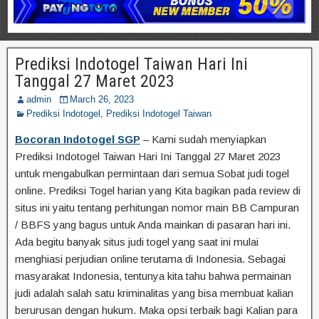
Prediksi Indotogel Taiwan Hari Ini
Tanggal 27 Maret 2023
admin
March 26, 2023
Prediksi Indotogel
,
Prediksi Indotogel Taiwan
Bocoran Indotogel SGP
– Kami sudah menyiapkan
Prediksi Indotogel Taiwan Hari Ini Tanggal 27 Maret 2023
untuk mengabulkan permintaan dari semua Sobat judi togel
online. Prediksi Togel harian yang Kita bagikan pada review di
situs ini yaitu tentang perhitungan nomor main BB Campuran
/ BBFS yang bagus untuk Anda mainkan di pasaran hari ini.
Ada begitu banyak situs judi togel yang saat ini mulai
menghiasi perjudian online terutama di Indonesia. Sebagai
masyarakat Indonesia, tentunya kita tahu bahwa permainan
judi adalah salah satu kriminalitas yang bisa membuat kalian
berurusan dengan hukum. Maka opsi terbaik bagi Kalian para