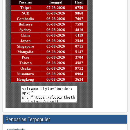
Pencarian Terpopuler