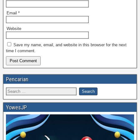
Email
*
Website
Save my name, email, and website in this browser for the next
time I comment.
Pencarian
YowesJP