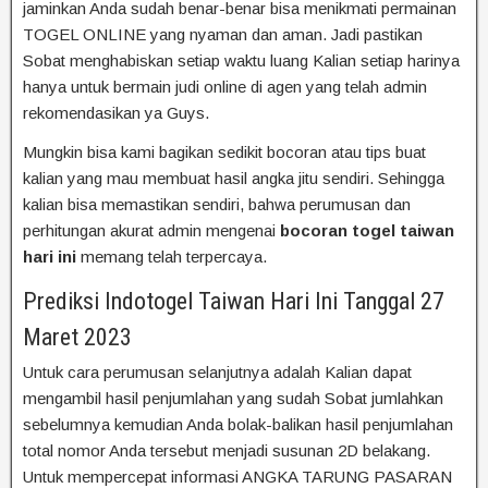
jaminkan Anda sudah benar-benar bisa menikmati permainan
TOGEL ONLINE yang nyaman dan aman. Jadi pastikan
Sobat menghabiskan setiap waktu luang Kalian setiap harinya
hanya untuk bermain judi online di agen yang telah admin
rekomendasikan ya Guys.
Mungkin bisa kami bagikan sedikit bocoran atau tips buat
kalian yang mau membuat hasil angka jitu sendiri. Sehingga
kalian bisa memastikan sendiri, bahwa perumusan dan
perhitungan akurat admin mengenai
bocoran togel taiwan
hari ini
memang telah terpercaya.
Prediksi Indotogel Taiwan Hari Ini Tanggal 27
Maret 2023
Untuk cara perumusan selanjutnya adalah Kalian dapat
mengambil hasil penjumlahan yang sudah Sobat jumlahkan
sebelumnya kemudian Anda bolak-balikan hasil penjumlahan
total nomor Anda tersebut menjadi susunan 2D belakang.
Untuk mempercepat informasi ANGKA TARUNG PASARAN