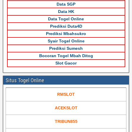
Data SGP
Data HK
Data Togel Online
Prediksi Duta4D
Prediksi Mbahsukro
Syair Togel Online
Prediksi Sumesh
Bocoran Togel Mbah Ditog
Slot Gacor
Situs Togel Online
RMSLOT
ACEKSLOT
TRIBUN855