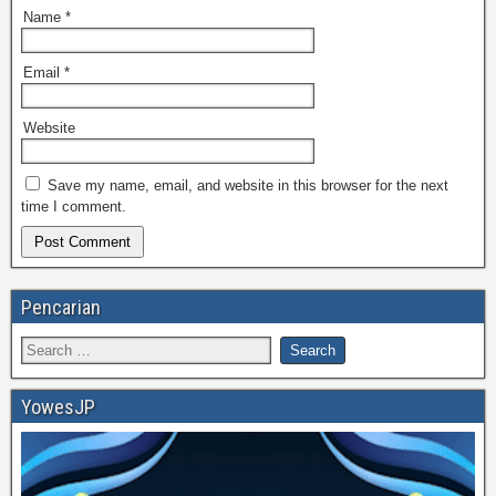
Name
*
Email
*
Website
Save my name, email, and website in this browser for the next
time I comment.
Pencarian
YowesJP