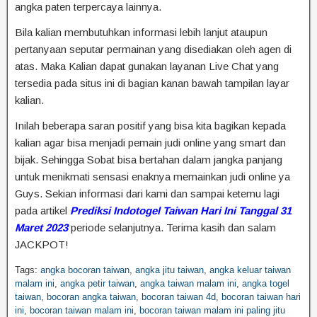
angka paten terpercaya lainnya.
Bila kalian membutuhkan informasi lebih lanjut ataupun
pertanyaan seputar permainan yang disediakan oleh agen di
atas. Maka Kalian dapat gunakan layanan Live Chat yang
tersedia pada situs ini di bagian kanan bawah tampilan layar
kalian.
Inilah beberapa saran positif yang bisa kita bagikan kepada
kalian agar bisa menjadi pemain judi online yang smart dan
bijak. Sehingga Sobat bisa bertahan dalam jangka panjang
untuk menikmati sensasi enaknya memainkan judi online ya
Guys. Sekian informasi dari kami dan sampai ketemu lagi
pada artikel
Prediksi Indotogel Taiwan Hari Ini Tanggal 31
Maret 2023
periode selanjutnya. Terima kasih dan salam
JACKPOT!
Tags:
angka bocoran taiwan
,
angka jitu taiwan
,
angka keluar taiwan
malam ini
,
angka petir taiwan
,
angka taiwan malam ini
,
angka togel
taiwan
,
bocoran angka taiwan
,
bocoran taiwan 4d
,
bocoran taiwan hari
ini
,
bocoran taiwan malam ini
,
bocoran taiwan malam ini paling jitu