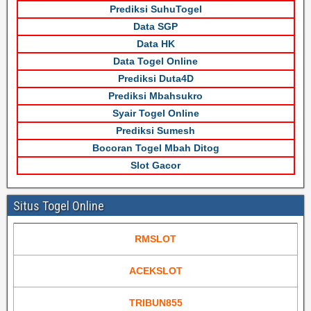
Prediksi SuhuTogel
Data SGP
Data HK
Data Togel Online
Prediksi Duta4D
Prediksi Mbahsukro
Syair Togel Online
Prediksi Sumesh
Bocoran Togel Mbah Ditog
Slot Gacor
Situs Togel Online
RMSLOT
ACEKSLOT
TRIBUN855