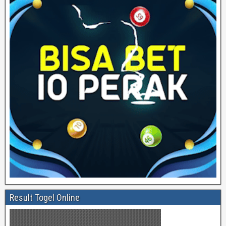
Result Togel Online