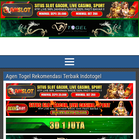
Indotogel HK Prediksi Togel Terlengkap
Prediksi Indotogel HK, Singapore Pools, Sidney, China, Taiwan, Cambodia
Paling Akurat dan jitu sesuai bocoran angka main dan syair togel online
Agen Togel Rekomendasi Terbaik Indotogel