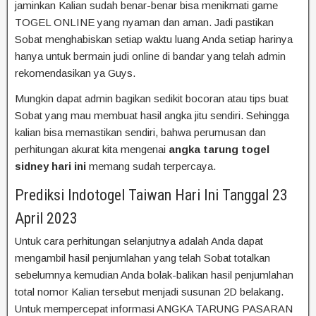
jaminkan Kalian sudah benar-benar bisa menikmati game
TOGEL ONLINE yang nyaman dan aman. Jadi pastikan
Sobat menghabiskan setiap waktu luang Anda setiap harinya
hanya untuk bermain judi online di bandar yang telah admin
rekomendasikan ya Guys.
Mungkin dapat admin bagikan sedikit bocoran atau tips buat
Sobat yang mau membuat hasil angka jitu sendiri. Sehingga
kalian bisa memastikan sendiri, bahwa perumusan dan
perhitungan akurat kita mengenai
angka tarung togel
sidney hari ini
memang sudah terpercaya.
Prediksi Indotogel Taiwan Hari Ini Tanggal 23
April 2023
Untuk cara perhitungan selanjutnya adalah Anda dapat
mengambil hasil penjumlahan yang telah Sobat totalkan
sebelumnya kemudian Anda bolak-balikan hasil penjumlahan
total nomor Kalian tersebut menjadi susunan 2D belakang.
Untuk mempercepat informasi ANGKA TARUNG PASARAN