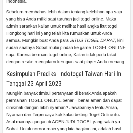
Indonesia.
Sebelum membahas lebih dalam tentang kelebihan apa saja
yang bisa Anda miliki saat taruhan judi togel online. Maka
admin sarankan kalian untuk melihat hasil angka ikut togel
Hongkong hari ini yang telah kita rumuskan untuk Anda
semua. Mungkin buat Anda para
SITUS TOGEL DARAT
, kini
sudah saatnya Sobat mulai pindah ke game TOGEL ONLINE
saja. Karena bermain togel online, Kalian tidak perlu takut
dengan resiko mengalami kerugian saat player Anda menang.
Kesimpulan Prediksi Indotogel Taiwan Hari Ini
Tanggal 23 April 2023
Mungkin banyak timbul pertanyaan di benak Anda apakah
permainan TOGEL ONLINE benar – benar aman dan dapat
dinikmati dengan lebih nyaman? Jawabannya tentu Aman,
Nyaman dan Terpercaya kok kalau betting Togel Online itu.
Asal mainnya jangan di AGEN JUDI TOGEL yang salah ya
Sobat. Untuk nomor main yang kita bagikan ini, adalah hasil