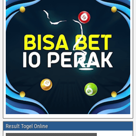
Result Togel Online