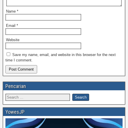
Name
*
Email
*
Website
Save my name, email, and website in this browser for the next
time I comment.
Pencarian
YowesJP