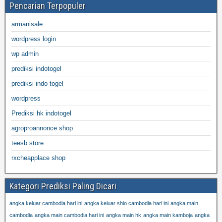
Pencarian Terpopuler
armanisale
wordpress login
wp admin
prediksi indotogel
prediksi indo togel
wordpress
Prediksi hk indotogel
agroproannonce shop
teesb store
rxcheapplace shop
Kategori Prediksi Paling Dicari
angka keluar cambodia hari ini
angka keluar shio cambodia hari ini
angka main
cambodia
angka main cambodia hari ini
angka main hk
angka main kamboja
angka