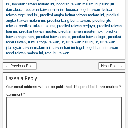
ini
,
bocoran taiwan malam ini
,
bocoran taiwan malam ini paling jitu
dan akurat
,
bocoran taiwan mlm ini
,
bocoran togel taiwan
,
keluar
taiwan togel hari ini
,
prediksi angka keluar taiwan malam ini
,
prediksi
angka taiwan malam ini
,
prediksi bang bona taiwan
,
prediksi jitu
taiwan
,
prediksi taiwan akurat
,
prediksi taiwan berjaya
,
prediksi taiwan
hari ini
,
prediksi taiwan master
,
prediksi taiwan master hoki
,
prediksi
taiwan nagasaon
,
prediksi taiwan paito
,
prediksi taiwan togel
,
prediksi
togel taiwan
,
rumus togel taiwan
,
syair taiwan hari ini
,
syair taiwan
jitu
,
syair taiwan malam ini
,
taiwan hari ini togel
,
togel hari ini taiwan
,
togel taiwan malam ini
,
toto jitu taiwan
← Previous Post
Next Post →
Leave a Reply
Your email address will not be published.
Required fields are marked
*
Comment
*