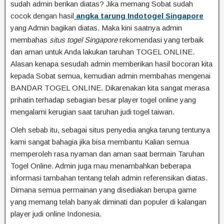
sudah admin berikan diatas? Jika memang Sobat sudah
cocok dengan hasil
angka tarung Indotogel Singapore
yang Admin bagikan diatas. Maka kini saatnya admin
membahas
situs togel Singapore
rekomendasi yang terbaik
dan aman untuk Anda lakukan taruhan TOGEL ONLINE.
Alasan kenapa sesudah admin memberikan hasil bocoran kita
kepada Sobat semua, kemudian admin membahas mengenai
BANDAR TOGEL ONLINE. Dikarenakan kita sangat merasa
prihatin terhadap sebagian besar player togel online yang
mengalami kerugian saat taruhan judi togel taiwan.
Oleh sebab itu, sebagai situs penyedia angka tarung tentunya
kami sangat bahagia jika bisa membantu Kalian semua
memperoleh rasa nyaman dan aman saat bermain Taruhan
Togel Online. Admin juga mau menambahkan beberapa
informasi tambahan tentang telah admin referensikan diatas.
Dimana semua permainan yang disediakan berupa game
yang memang telah banyak diminati dan populer di kalangan
player judi online Indonesia.