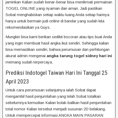
jaminkan Kalian sudah benar-benar bisa menikmati permainan
TOGEL ONLINE yang nyaman dan aman. Jadi pastikan
Sobat menghabiskan setiap waktu luang Anda setiap harinya
hanya untuk bermain judi online di bandar yang sudah kita
rekomendasikan ya Guys.
Mungkin bisa kami berikan sedikit bocoran atau tips buat Anda
yang ingin membuat hasil angka ikut sendiri. Sehingga kalian
bisa memastikan sendiri, bahwa perumusan dan perhitungan
akurat admin mengenai
angka tarung togel sidney hari ini
memang sudah terpercaya.
Prediksi Indotogel Taiwan Hari Ini Tanggal 25
April 2023
Untuk cara perumusan selanjutnya ialah Sobat dapat
mengambil hasil penjumlahan yang telah Sobat totalkan
sebelumnya kemudian Kalian bolak-balikan hasil penjumlahan
total nomor Kalian tersebut menjadi susunan 2D belakang.
Untuk mempercepat informasi ANGKA MAIN PASARAN