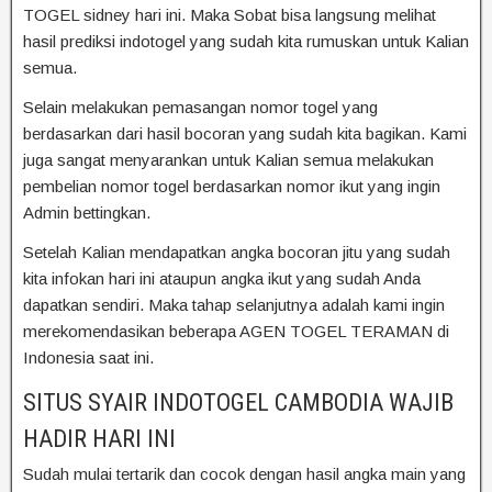
TOGEL sidney hari ini. Maka Sobat bisa langsung melihat
hasil prediksi indotogel yang sudah kita rumuskan untuk Kalian
semua.
Selain melakukan pemasangan nomor togel yang
berdasarkan dari hasil bocoran yang sudah kita bagikan. Kami
juga sangat menyarankan untuk Kalian semua melakukan
pembelian nomor togel berdasarkan nomor ikut yang ingin
Admin bettingkan.
Setelah Kalian mendapatkan angka bocoran jitu yang sudah
kita infokan hari ini ataupun angka ikut yang sudah Anda
dapatkan sendiri. Maka tahap selanjutnya adalah kami ingin
merekomendasikan beberapa AGEN TOGEL TERAMAN di
Indonesia saat ini.
SITUS SYAIR INDOTOGEL CAMBODIA WAJIB
HADIR HARI INI
Sudah mulai tertarik dan cocok dengan hasil angka main yang