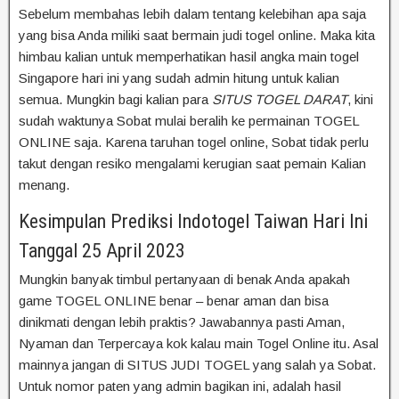
Sebelum membahas lebih dalam tentang kelebihan apa saja
yang bisa Anda miliki saat bermain judi togel online. Maka kita
himbau kalian untuk memperhatikan hasil angka main togel
Singapore hari ini yang sudah admin hitung untuk kalian
semua. Mungkin bagi kalian para
SITUS TOGEL DARAT
, kini
sudah waktunya Sobat mulai beralih ke permainan TOGEL
ONLINE saja. Karena taruhan togel online, Sobat tidak perlu
takut dengan resiko mengalami kerugian saat pemain Kalian
menang.
Kesimpulan Prediksi Indotogel Taiwan Hari Ini
Tanggal 25 April 2023
Mungkin banyak timbul pertanyaan di benak Anda apakah
game TOGEL ONLINE benar – benar aman dan bisa
dinikmati dengan lebih praktis? Jawabannya pasti Aman,
Nyaman dan Terpercaya kok kalau main Togel Online itu. Asal
mainnya jangan di SITUS JUDI TOGEL yang salah ya Sobat.
Untuk nomor paten yang admin bagikan ini, adalah hasil