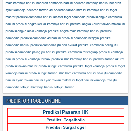
main kamboja hari ini
bocoran cambodia hari ini
bocoran kamboja hari ini
bocoran
syair kamboja
bocoran taiwan 4d
bocoran taiwan mlm ini
kamboja hari ini togel
master prediksi cambodia hari ini
master togel cambodia
prediksi angka cambodia
hari ini
prediksi angka keluar kamboja hari ini
prediksi angka keluar taiwan malam ini
prediksi angka main kamboja
prediksi angka main kamboja hari ini
prediksi
cambodia
prediksi cambodia 4d hari ini
prediksi cambodia berjaya
prediksi
cambodia hari ini
prediksi cambodia jitu dan akurat
prediksi cambodia paling jitu
prediksi cambodia paling jitu hari ini
prediksi cambodia terlengkap
prediksi kamboja
hari ini
prediksi kamboja terbaik
prediksi shio kamboja hari ini
prediksi taiwan akurat
prediksi taiwan master
prediksi togel cambodia
prediksi togel kamboja
prediksi togel
kamboja hari ini
prediksi togel taiwan
shio bom cambodia hari ini
shio jitu cambodia
hari ini
syair taiwan hari ini
syair taiwan malam ini
togel hari ini kamboja
toto jitu
cambodia
toto jitu kamboja hari ini
toto jitu taiwan
PREDIKTOR TOGEL ONLINE
Prediksi Pasaran HK
Prediksi Togelholic
Prediksi SurgaTogel