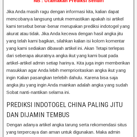
NB : Utamakan Prediksi Sendiri
Jika Anda masih ragu dengan informasi kita, kalian dapat
mencobanya langsung untuk memastikan apakah isi artikel
kami tersebut benar-benar merupakan prediksi indotogel yang
akurat atau tidak. Jika Anda kecewa dengan hasil angka jitu
yang telah kami bagikan, silahkan kalian isi kolom komentar
yang kami sediakan dibawah artikel ini. Akan Tetapi terlepas
dari seberapa akuratnya angka ikut yang kami buat pada
artikel-artikel admin setiap harinya. Kita juga ingin memberikan
masukkan agar Anda lebih memprioritaskan angka ikut yang
ingin Kalian pasangkan terlebih dahulu. Karena bisa saja
angka jitu yang ingin Anda mainkan adalah angka yang sudah
Sobat nanti-nantikan selama ini.
PREDIKSI INDOTOGEL CHINA PALING JITU
DAN DIJAMIN TEMBUS
Dengan adanya artikel angka tarung serta rekomendasi situs
yang terpercaya dan aman untuk digunakan. Maka admin