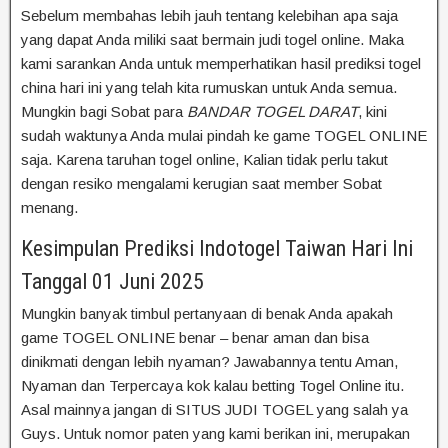
Sebelum membahas lebih jauh tentang kelebihan apa saja
yang dapat Anda miliki saat bermain judi togel online. Maka
kami sarankan Anda untuk memperhatikan hasil prediksi togel
china hari ini yang telah kita rumuskan untuk Anda semua.
Mungkin bagi Sobat para
BANDAR TOGEL DARAT
, kini
sudah waktunya Anda mulai pindah ke game TOGEL ONLINE
saja. Karena taruhan togel online, Kalian tidak perlu takut
dengan resiko mengalami kerugian saat member Sobat
menang.
Kesimpulan Prediksi Indotogel Taiwan Hari Ini
Tanggal 01 Juni 2025
Mungkin banyak timbul pertanyaan di benak Anda apakah
game TOGEL ONLINE benar – benar aman dan bisa
dinikmati dengan lebih nyaman? Jawabannya tentu Aman,
Nyaman dan Terpercaya kok kalau betting Togel Online itu.
Asal mainnya jangan di SITUS JUDI TOGEL yang salah ya
Guys. Untuk nomor paten yang kami berikan ini, merupakan