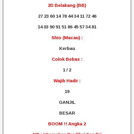
2D Belakang (BB)
27 23 60 14 78 44 34 11 72 46
14 03 90 91 51 86 45 57 34 81
Shio (Macau) :
Kerbau
Colok Bebas :
1 / 2
Wajib Hadir :
19
GANJIL
BESAR
BOOM !! Angka 2