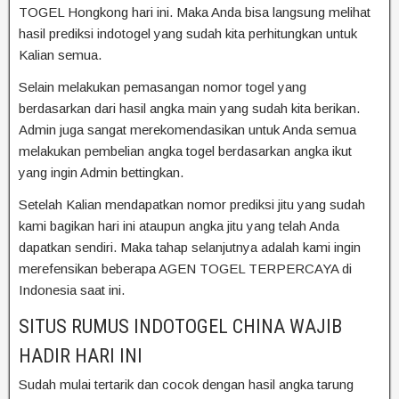
TOGEL Hongkong hari ini. Maka Anda bisa langsung melihat
hasil prediksi indotogel yang sudah kita perhitungkan untuk
Kalian semua.
Selain melakukan pemasangan nomor togel yang
berdasarkan dari hasil angka main yang sudah kita berikan.
Admin juga sangat merekomendasikan untuk Anda semua
melakukan pembelian angka togel berdasarkan angka ikut
yang ingin Admin bettingkan.
Setelah Kalian mendapatkan nomor prediksi jitu yang sudah
kami bagikan hari ini ataupun angka jitu yang telah Anda
dapatkan sendiri. Maka tahap selanjutnya adalah kami ingin
merefensikan beberapa AGEN TOGEL TERPERCAYA di
Indonesia saat ini.
SITUS RUMUS INDOTOGEL CHINA WAJIB
HADIR HARI INI
Sudah mulai tertarik dan cocok dengan hasil angka tarung