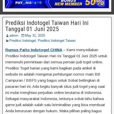
Prediksi Indotogel Taiwan Hari Ini
Tanggal 01 Juni 2025
admin
May 31, 2025
Prediksi Indotogel
,
Prediksi Indotogel Taiwan
Rumus Paito Indotogel CHINA
– Kami menyediakan
Prediksi Indotogel Taiwan Hari Ini Tanggal 01 Juni 2025 untuk
memenuhi permintaan dari semua pemain judi togel online.
Prediksi Togel harian yang kami bagikan pada artikel di
website ini adalah mengenai perhitungan nomor main BB
Campuran / BBFS yang bagus untuk Sobat bettingkan di
pasaran hari ini. Ada begitu banyak situs judi togel yang saat
ini mulai menghiasi perjudian online terutama di Indonesia.
Sebagai masyarakat Indonesia, tentunya sobat tahu bahwa
game judi adalah salah satu kriminalitas yang bisa membuat
Anda berurusan dengan hukum. Maka pilihan paling bagus