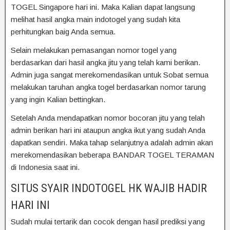
TOGEL Singapore hari ini. Maka Kalian dapat langsung
melihat hasil angka main indotogel yang sudah kita
perhitungkan baig Anda semua.
Selain melakukan pemasangan nomor togel yang
berdasarkan dari hasil angka jitu yang telah kami berikan.
Admin juga sangat merekomendasikan untuk Sobat semua
melakukan taruhan angka togel berdasarkan nomor tarung
yang ingin Kalian bettingkan.
Setelah Anda mendapatkan nomor bocoran jitu yang telah
admin berikan hari ini ataupun angka ikut yang sudah Anda
dapatkan sendiri. Maka tahap selanjutnya adalah admin akan
merekomendasikan beberapa BANDAR TOGEL TERAMAN
di Indonesia saat ini.
SITUS SYAIR INDOTOGEL HK WAJIB HADIR
HARI INI
Sudah mulai tertarik dan cocok dengan hasil prediksi yang