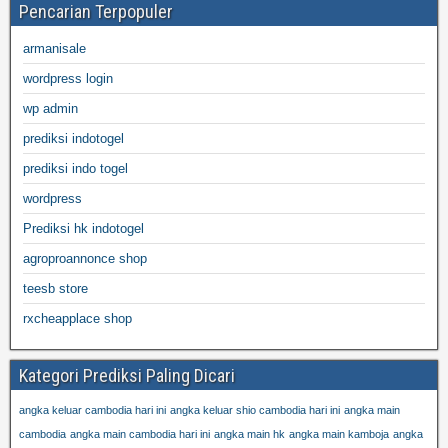
Pencarian Terpopuler
armanisale
wordpress login
wp admin
prediksi indotogel
prediksi indo togel
wordpress
Prediksi hk indotogel
agroproannonce shop
teesb store
rxcheapplace shop
Kategori Prediksi Paling Dicari
angka keluar cambodia hari ini
angka keluar shio cambodia hari ini
angka main
cambodia
angka main cambodia hari ini
angka main hk
angka main kamboja
angka