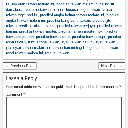
ini
,
bocoran taiwan malam ini
,
bocoran taiwan malam ini paling jitu
dan akurat
,
bocoran taiwan mlm ini
,
bocoran togel taiwan
,
keluar
taiwan togel hari ini
,
prediksi angka keluar taiwan malam ini
,
prediksi
angka taiwan malam ini
,
prediksi bang bona taiwan
,
prediksi jitu
taiwan
,
prediksi taiwan akurat
,
prediksi taiwan berjaya
,
prediksi taiwan
hari ini
,
prediksi taiwan master
,
prediksi taiwan master hoki
,
prediksi
taiwan nagasaon
,
prediksi taiwan paito
,
prediksi taiwan togel
,
prediksi
togel taiwan
,
rumus togel taiwan
,
syair taiwan hari ini
,
syair taiwan
jitu
,
syair taiwan malam ini
,
taiwan hari ini togel
,
togel hari ini taiwan
,
togel taiwan malam ini
,
toto jitu taiwan
← Previous Post
Next Post →
Leave a Reply
Your email address will not be published.
Required fields are marked
*
Comment
*