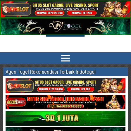
Indotogel HK Prediksi Togel Terlengkap
Prediksi Indotogel HK, Singapore Pools, Sidney, China, Taiwan, Cambodia
Paling Akurat dan jitu sesuai bocoran angka main dan syair togel online
Agen Togel Rekomendasi Terbaik Indotogel