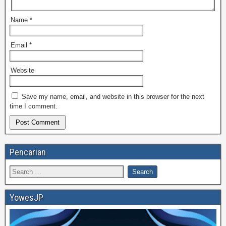
Name
*
Email
*
Website
Save my name, email, and website in this browser for the next
time I comment.
Pencarian
YowesJP