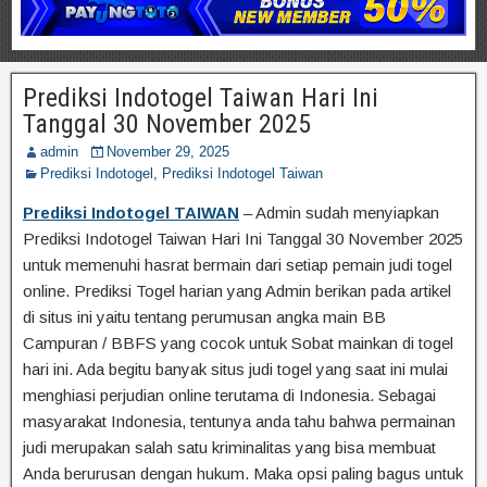
Prediksi Indotogel Taiwan Hari Ini
Tanggal 30 November 2025
admin
November 29, 2025
Prediksi Indotogel
,
Prediksi Indotogel Taiwan
Prediksi Indotogel TAIWAN
– Admin sudah menyiapkan
Prediksi Indotogel Taiwan Hari Ini Tanggal 30 November 2025
untuk memenuhi hasrat bermain dari setiap pemain judi togel
online. Prediksi Togel harian yang Admin berikan pada artikel
di situs ini yaitu tentang perumusan angka main BB
Campuran / BBFS yang cocok untuk Sobat mainkan di togel
hari ini. Ada begitu banyak situs judi togel yang saat ini mulai
menghiasi perjudian online terutama di Indonesia. Sebagai
masyarakat Indonesia, tentunya anda tahu bahwa permainan
judi merupakan salah satu kriminalitas yang bisa membuat
Anda berurusan dengan hukum. Maka opsi paling bagus untuk