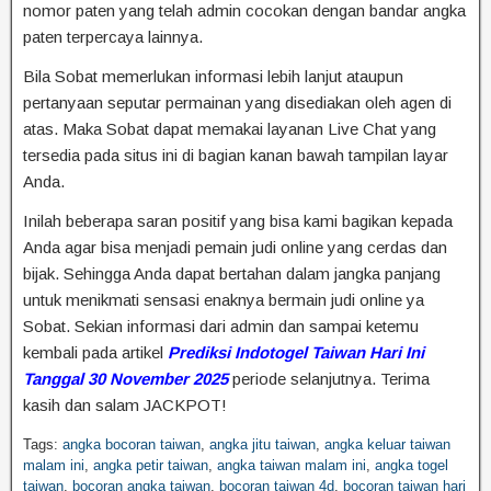
nomor paten yang telah admin cocokan dengan bandar angka
paten terpercaya lainnya.
Bila Sobat memerlukan informasi lebih lanjut ataupun
pertanyaan seputar permainan yang disediakan oleh agen di
atas. Maka Sobat dapat memakai layanan Live Chat yang
tersedia pada situs ini di bagian kanan bawah tampilan layar
Anda.
Inilah beberapa saran positif yang bisa kami bagikan kepada
Anda agar bisa menjadi pemain judi online yang cerdas dan
bijak. Sehingga Anda dapat bertahan dalam jangka panjang
untuk menikmati sensasi enaknya bermain judi online ya
Sobat. Sekian informasi dari admin dan sampai ketemu
kembali pada artikel
Prediksi Indotogel Taiwan Hari Ini
Tanggal 30 November 2025
periode selanjutnya. Terima
kasih dan salam JACKPOT!
Tags:
angka bocoran taiwan
,
angka jitu taiwan
,
angka keluar taiwan
malam ini
,
angka petir taiwan
,
angka taiwan malam ini
,
angka togel
taiwan
,
bocoran angka taiwan
,
bocoran taiwan 4d
,
bocoran taiwan hari