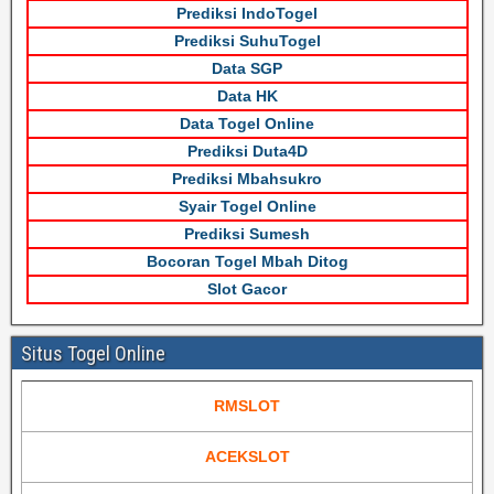
Prediksi IndoTogel
Prediksi SuhuTogel
Data SGP
Data HK
Data Togel Online
Prediksi Duta4D
Prediksi Mbahsukro
Syair Togel Online
Prediksi Sumesh
Bocoran Togel Mbah Ditog
Slot Gacor
Situs Togel Online
RMSLOT
ACEKSLOT