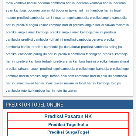
main kamboja hari ini
bocoran cambodia hari ini
bocoran kamboja hari ini
bocoran
syair kamboja
bocoran taiwan 4d
bocoran taiwan mlm ini
kamboja hari ini togel
master prediksi cambodia hari ini
master togel cambodia
prediksi angka cambodia
hari ini
prediksi angka keluar kamboja hari ini
prediksi angka keluar taiwan malam ini
prediksi angka main kamboja
prediksi angka main kamboja hari ini
prediksi
cambodia
prediksi cambodia 4d hari ini
prediksi cambodia berjaya
prediksi
cambodia hari ini
prediksi cambodia jitu dan akurat
prediksi cambodia paling jitu
prediksi cambodia paling jitu hari ini
prediksi cambodia terlengkap
prediksi kamboja
hari ini
prediksi kamboja terbaik
prediksi shio kamboja hari ini
prediksi taiwan akurat
prediksi taiwan master
prediksi togel cambodia
prediksi togel kamboja
prediksi togel
kamboja hari ini
prediksi togel taiwan
shio bom cambodia hari ini
shio jitu cambodia
hari ini
syair taiwan hari ini
syair taiwan malam ini
togel hari ini kamboja
toto jitu
cambodia
toto jitu kamboja hari ini
toto jitu taiwan
PREDIKTOR TOGEL ONLINE
Prediksi Pasaran HK
Prediksi Togelholic
Prediksi SurgaTogel