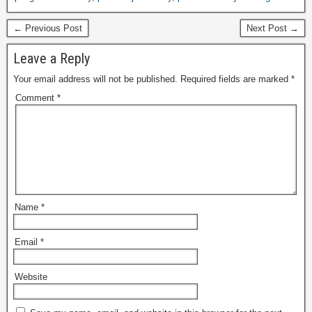
← Previous Post
Next Post →
Leave a Reply
Your email address will not be published.
Required fields are marked
*
Comment
*
Name
*
Email
*
Website