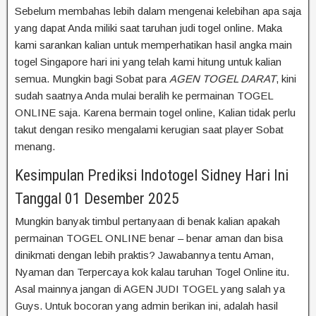
Sebelum membahas lebih dalam mengenai kelebihan apa saja
yang dapat Anda miliki saat taruhan judi togel online. Maka
kami sarankan kalian untuk memperhatikan hasil angka main
togel Singapore hari ini yang telah kami hitung untuk kalian
semua. Mungkin bagi Sobat para
AGEN TOGEL DARAT
, kini
sudah saatnya Anda mulai beralih ke permainan TOGEL
ONLINE saja. Karena bermain togel online, Kalian tidak perlu
takut dengan resiko mengalami kerugian saat player Sobat
menang.
Kesimpulan Prediksi Indotogel Sidney Hari Ini
Tanggal 01 Desember 2025
Mungkin banyak timbul pertanyaan di benak kalian apakah
permainan TOGEL ONLINE benar – benar aman dan bisa
dinikmati dengan lebih praktis? Jawabannya tentu Aman,
Nyaman dan Terpercaya kok kalau taruhan Togel Online itu.
Asal mainnya jangan di AGEN JUDI TOGEL yang salah ya
Guys. Untuk bocoran yang admin berikan ini, adalah hasil