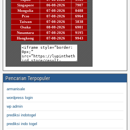
Pencarian Terpopuler
armanisale
wordpress login
wp admin
prediksi indotogel
prediksi indo togel