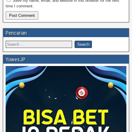
Save my name, email, and website in this browser for the next
time I comment.
Pencarian
YowesJP