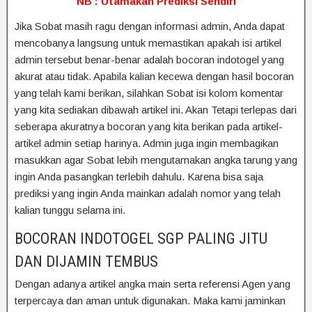
NB : Utamakan Prediksi Sendiri
Jika Sobat masih ragu dengan informasi admin, Anda dapat
mencobanya langsung untuk memastikan apakah isi artikel
admin tersebut benar-benar adalah bocoran indotogel yang
akurat atau tidak. Apabila kalian kecewa dengan hasil bocoran
yang telah kami berikan, silahkan Sobat isi kolom komentar
yang kita sediakan dibawah artikel ini. Akan Tetapi terlepas dari
seberapa akuratnya bocoran yang kita berikan pada artikel-
artikel admin setiap harinya. Admin juga ingin membagikan
masukkan agar Sobat lebih mengutamakan angka tarung yang
ingin Anda pasangkan terlebih dahulu. Karena bisa saja
prediksi yang ingin Anda mainkan adalah nomor yang telah
kalian tunggu selama ini.
BOCORAN INDOTOGEL SGP PALING JITU
DAN DIJAMIN TEMBUS
Dengan adanya artikel angka main serta referensi Agen yang
terpercaya dan aman untuk digunakan. Maka kami jaminkan