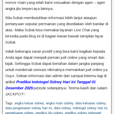
nomor main yang telah kami sesuaikan dengan agen – agen
angka jitu terpercaya lainnya.
Bila Sobat membutuhkan informasi lebih lanjut ataupun
pertanyaan seputar permainan yang disediakan oleh bandar di
atas. Maka Sobat bisa memakai layanan Live Chat yang
tersedia pada blog ini di bagian kanan bawah tampilan layar
Sobat.
Inilah beberapa saran positif yang bisa kami bagikan kepada
Anda agar dapat menjadi pemain judi online yang smart dan
bijak. Sehingga Sobat dapat bertahan dalam jangka panjang
untuk menikmati sensasi nikmatnya memainkan judi online ya
Guys. Sekian informasi dari admin dan sampai ketemu lagi di
artikel
Prediksi Indotogel Sidney Hari Ini Tanggal 01
Desember 2025
periode selanjutnya. Terima kasih dan salam
JACKPOT!
Tags:
angka keluar sidney
,
angka main sidney
,
data keluaran sidney
,
data pengeluaran sidney hari ini
,
data sidney
,
indotogel sidney hari ini
,
pengeluaran sidney
,
prediksi jitu sidney
,
prediksi sidney indotogel