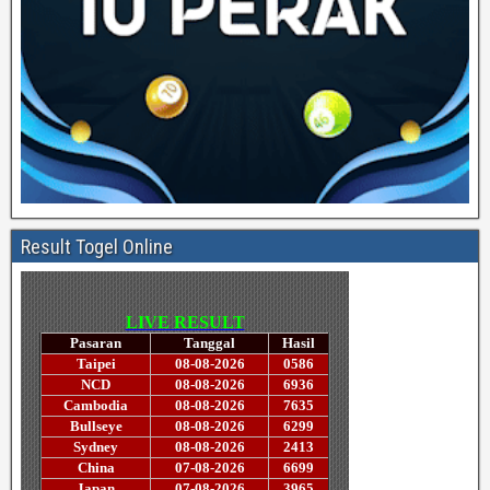
Result Togel Online