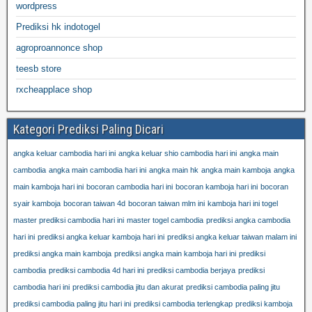
wordpress
Prediksi hk indotogel
agroproannonce shop
teesb store
rxcheapplace shop
Kategori Prediksi Paling Dicari
angka keluar cambodia hari ini
angka keluar shio cambodia hari ini
angka main
cambodia
angka main cambodia hari ini
angka main hk
angka main kamboja
angka
main kamboja hari ini
bocoran cambodia hari ini
bocoran kamboja hari ini
bocoran
syair kamboja
bocoran taiwan 4d
bocoran taiwan mlm ini
kamboja hari ini togel
master prediksi cambodia hari ini
master togel cambodia
prediksi angka cambodia
hari ini
prediksi angka keluar kamboja hari ini
prediksi angka keluar taiwan malam ini
prediksi angka main kamboja
prediksi angka main kamboja hari ini
prediksi
cambodia
prediksi cambodia 4d hari ini
prediksi cambodia berjaya
prediksi
cambodia hari ini
prediksi cambodia jitu dan akurat
prediksi cambodia paling jitu
prediksi cambodia paling jitu hari ini
prediksi cambodia terlengkap
prediksi kamboja