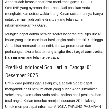
Anda sudah benar-benar bisa menikmati game TOGEL
ONLINE yang nyaman dan aman. Jadi pastikan Anda
menghabiskan setiap waktu luang Kalian setiap harinya hanya
untuk bermain judi online di situs yang telah admin
rekomendasikan ya Guys.
Mungkin dapat admin berikan sedikit bocoran atau tips untuk
kalian yang ingin membuat hasil angka main sendiri. Sehingga
Anda bisa memastikan sendiri, bahwa perumusan dan
perhitungan akurat kita tentang
angka ikut togel cambodia
hari ini
memang telah terpercaya.
Prediksi Indotogel Sgp Hari Ini Tanggal 01
Desember 2025
Untuk cara perhitungan selanjutnya adalah Sobat dapat
mengambil hasil penjumlahan yang sudah Anda jumlahkan
sebelumnya kemudian Anda bolak-balikan hasil penjumlahan
total angka Kalian tersebut menjadi susunan 2D belakang.
Untuk mempercepat informasi ANGKA TARUNG PASARAN