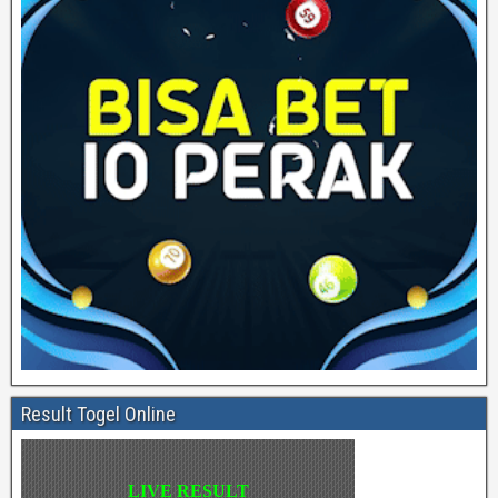
Result Togel Online