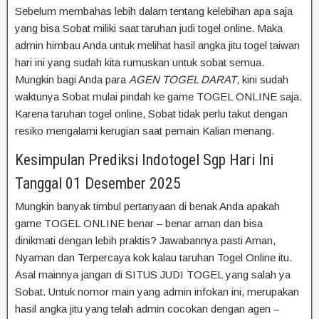
Sebelum membahas lebih dalam tentang kelebihan apa saja
yang bisa Sobat miliki saat taruhan judi togel online. Maka
admin himbau Anda untuk melihat hasil angka jitu togel taiwan
hari ini yang sudah kita rumuskan untuk sobat semua.
Mungkin bagi Anda para
AGEN TOGEL DARAT
, kini sudah
waktunya Sobat mulai pindah ke game TOGEL ONLINE saja.
Karena taruhan togel online, Sobat tidak perlu takut dengan
resiko mengalami kerugian saat pemain Kalian menang.
Kesimpulan Prediksi Indotogel Sgp Hari Ini
Tanggal 01 Desember 2025
Mungkin banyak timbul pertanyaan di benak Anda apakah
game TOGEL ONLINE benar – benar aman dan bisa
dinikmati dengan lebih praktis? Jawabannya pasti Aman,
Nyaman dan Terpercaya kok kalau taruhan Togel Online itu.
Asal mainnya jangan di SITUS JUDI TOGEL yang salah ya
Sobat. Untuk nomor main yang admin infokan ini, merupakan
hasil angka jitu yang telah admin cocokan dengan agen –