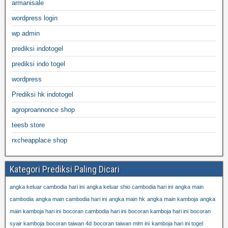
armanisale
wordpress login
wp admin
prediksi indotogel
prediksi indo togel
wordpress
Prediksi hk indotogel
agroproannonce shop
teesb store
rxcheapplace shop
Kategori Prediksi Paling Dicari
angka keluar cambodia hari ini
angka keluar shio cambodia hari ini
angka main
cambodia
angka main cambodia hari ini
angka main hk
angka main kamboja
angka
main kamboja hari ini
bocoran cambodia hari ini
bocoran kamboja hari ini
bocoran
syair kamboja
bocoran taiwan 4d
bocoran taiwan mlm ini
kamboja hari ini togel