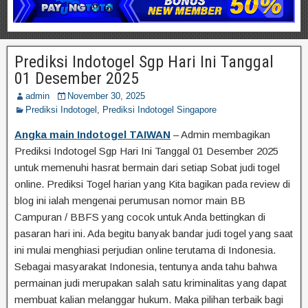
Prediksi Indotogel Sgp Hari Ini Tanggal
01 Desember 2025
admin
November 30, 2025
Prediksi Indotogel
,
Prediksi Indotogel Singapore
Angka main Indotogel TAIWAN
– Admin membagikan
Prediksi Indotogel Sgp Hari Ini Tanggal 01 Desember 2025
untuk memenuhi hasrat bermain dari setiap Sobat judi togel
online. Prediksi Togel harian yang Kita bagikan pada review di
blog ini ialah mengenai perumusan nomor main BB
Campuran / BBFS yang cocok untuk Anda bettingkan di
pasaran hari ini. Ada begitu banyak bandar judi togel yang saat
ini mulai menghiasi perjudian online terutama di Indonesia.
Sebagai masyarakat Indonesia, tentunya anda tahu bahwa
permainan judi merupakan salah satu kriminalitas yang dapat
membuat kalian melanggar hukum. Maka pilihan terbaik bagi