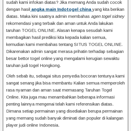
sudah kami infokan diatas? Jika memang Anda sudah cocok
dengan hasil
angka main Indotogel china
yang kita berikan
diatas. Maka kini saatnya admin membahas
agen togel sidney
rekomendasi yang terbaik dan aman untuk Anda lakukan
taruhan TOGEL ONLINE. Alasan kenapa sesudah kami
membagikan hasil prediksi kita kepada kalian semua,
kemudian kami membahas tentang SITUS TOGEL ONLINE.
Dikarenakan admin sangat merasa prihatin terhadap sebagian
besar bettor togel online yang mengalami kerugian sewaktu
taruhan judi togel Hongkong.
Oleh sebab itu, sebagai situs penyedia bocoran tentunya kami
sangat senang jika bisa membantu Kalian semua memperoleh
rasa nyaman dan aman saat memasang Taruhan Togel
Online. Kita juga mau menambahkan beberapa informasi
penting lainnya mengenai telah kami referensikan diatas.
Dimana setiap permainan yang disediakan berupa permainan
yang memang sudah banyak diminati dan populer di kalangan
player judi online Indonesia.