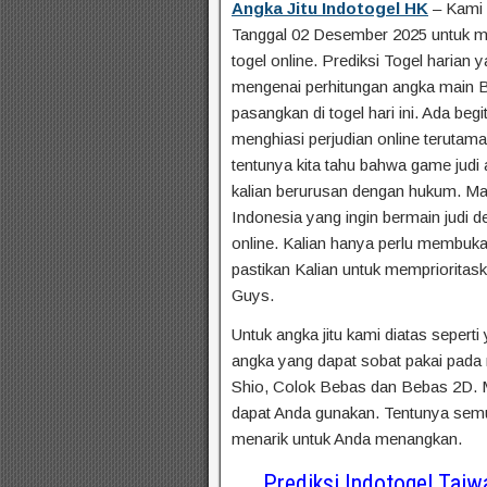
Angka Jitu Indotogel HK
– Kami 
Tanggal 02 Desember 2025 untuk men
togel online. Prediksi Togel harian y
mengenai perhitungan angka main
pasangkan di togel hari ini. Ada begi
menghiasi perjudian online terutam
tentunya kita tahu bahwa game judi 
kalian berurusan dengan hukum. Maka
Indonesia yang ingin bermain judi
online. Kalian hanya perlu membuka 
pastikan Kalian untuk memprioritask
Guys.
Untuk angka jitu kami diatas seperti
angka yang dapat sobat pakai pa
Shio, Colok Bebas dan Bebas 2D. Ma
dapat Anda gunakan. Tentunya sem
menarik untuk Anda menangkan.
Prediksi Indotogel Taiw