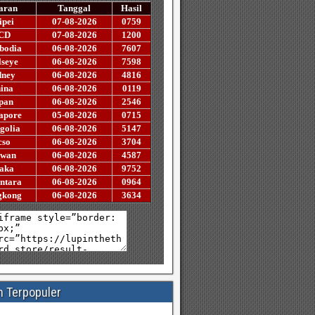
n Terpopuler