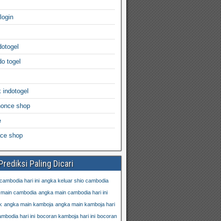
login
dotogel
do togel
 indotogel
nonce shop
e
ace shop
Prediksi Paling Dicari
cambodia hari ini
angka keluar shio cambodia
 main cambodia
angka main cambodia hari ini
k
angka main kamboja
angka main kamboja hari
mbodia hari ini
bocoran kamboja hari ini
bocoran