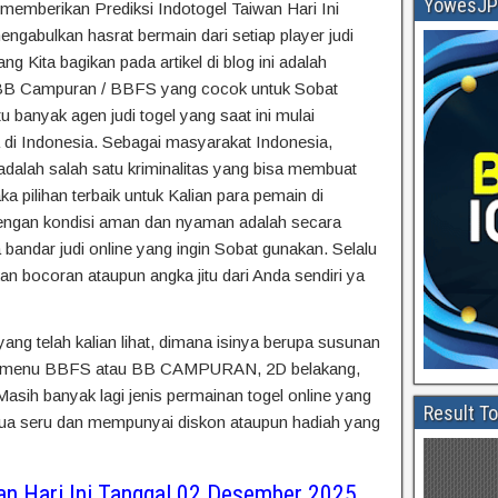
YowesJP
memberikan Prediksi Indotogel Taiwan Hari Ini
gabulkan hasrat bermain dari setiap player judi
ang Kita bagikan pada artikel di blog ini adalah
 BB Campuran / BBFS yang cocok untuk Sobat
tu banyak agen judi togel yang saat ini mulai
a di Indonesia. Sebagai masyarakat Indonesia,
adalah salah satu kriminalitas yang bisa membuat
 pilihan terbaik untuk Kalian para pemain di
 dengan kondisi aman dan nyaman adalah secara
bandar judi online yang ingin Sobat gunakan. Selalu
an bocoran ataupun angka jitu dari Anda sendiri ya
 yang telah kalian lihat, dimana isinya berupa susunan
da menu BBFS atau BB CAMPURAN, 2D belakang,
sih banyak lagi jenis permainan togel online yang
Result To
ua seru dan mempunyai diskon ataupun hadiah yang
an Hari Ini Tanggal 02 Desember 2025