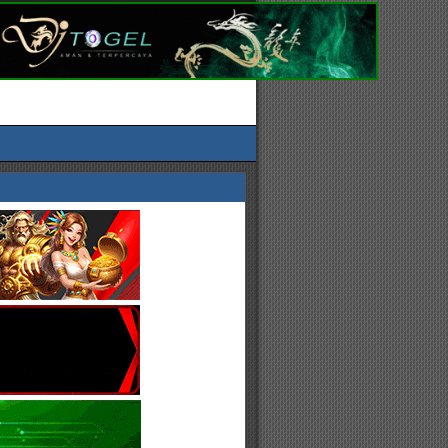
 dan syair togel online