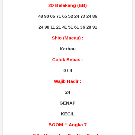
2D Belakang (BB)
48 90 06 71 65 52 24 73 24 86
24 98 11 21 41 51 61 36 28 91
Shio (Macau) :
Kerbau
Colok Bebas :
0 / 4
Wajib Hadir :
24
GENAP
KECIL
BOOM !! Angka 7