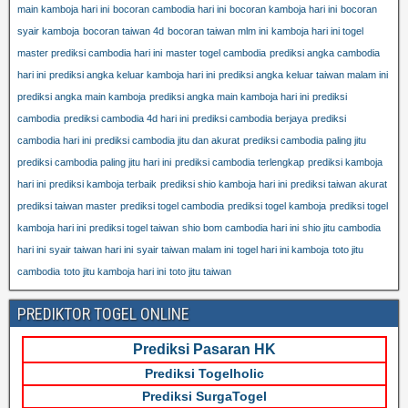
main kamboja hari ini
bocoran cambodia hari ini
bocoran kamboja hari ini
bocoran
syair kamboja
bocoran taiwan 4d
bocoran taiwan mlm ini
kamboja hari ini togel
master prediksi cambodia hari ini
master togel cambodia
prediksi angka cambodia
hari ini
prediksi angka keluar kamboja hari ini
prediksi angka keluar taiwan malam ini
prediksi angka main kamboja
prediksi angka main kamboja hari ini
prediksi
cambodia
prediksi cambodia 4d hari ini
prediksi cambodia berjaya
prediksi
cambodia hari ini
prediksi cambodia jitu dan akurat
prediksi cambodia paling jitu
prediksi cambodia paling jitu hari ini
prediksi cambodia terlengkap
prediksi kamboja
hari ini
prediksi kamboja terbaik
prediksi shio kamboja hari ini
prediksi taiwan akurat
prediksi taiwan master
prediksi togel cambodia
prediksi togel kamboja
prediksi togel
kamboja hari ini
prediksi togel taiwan
shio bom cambodia hari ini
shio jitu cambodia
hari ini
syair taiwan hari ini
syair taiwan malam ini
togel hari ini kamboja
toto jitu
cambodia
toto jitu kamboja hari ini
toto jitu taiwan
PREDIKTOR TOGEL ONLINE
Prediksi Pasaran HK
Prediksi Togelholic
Prediksi SurgaTogel