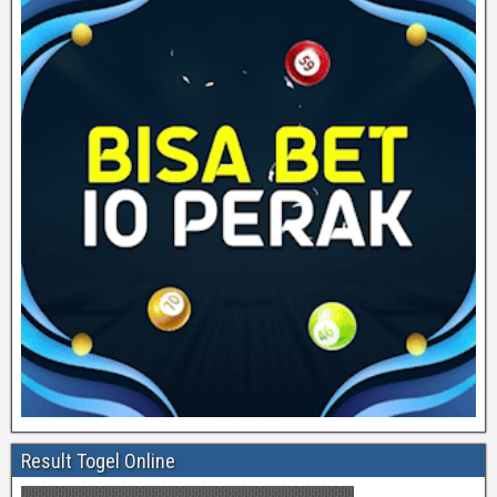
Result Togel Online