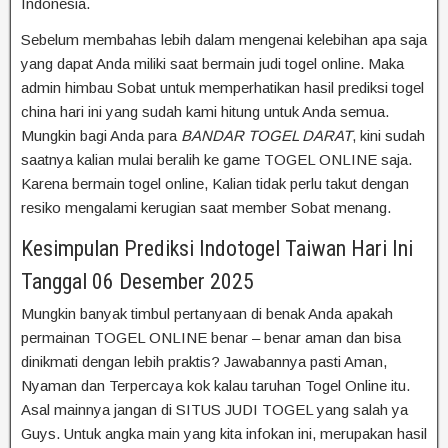
Indonesia.
Sebelum membahas lebih dalam mengenai kelebihan apa saja
yang dapat Anda miliki saat bermain judi togel online. Maka
admin himbau Sobat untuk memperhatikan hasil prediksi togel
china hari ini yang sudah kami hitung untuk Anda semua.
Mungkin bagi Anda para
BANDAR TOGEL DARAT
, kini sudah
saatnya kalian mulai beralih ke game TOGEL ONLINE saja.
Karena bermain togel online, Kalian tidak perlu takut dengan
resiko mengalami kerugian saat member Sobat menang.
Kesimpulan Prediksi Indotogel Taiwan Hari Ini
Tanggal 06 Desember 2025
Mungkin banyak timbul pertanyaan di benak Anda apakah
permainan TOGEL ONLINE benar – benar aman dan bisa
dinikmati dengan lebih praktis? Jawabannya pasti Aman,
Nyaman dan Terpercaya kok kalau taruhan Togel Online itu.
Asal mainnya jangan di SITUS JUDI TOGEL yang salah ya
Guys. Untuk angka main yang kita infokan ini, merupakan hasil