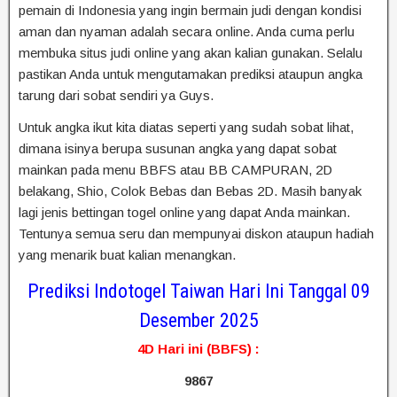
pemain di Indonesia yang ingin bermain judi dengan kondisi
aman dan nyaman adalah secara online. Anda cuma perlu
membuka situs judi online yang akan kalian gunakan. Selalu
pastikan Anda untuk mengutamakan prediksi ataupun angka
tarung dari sobat sendiri ya Guys.
Untuk angka ikut kita diatas seperti yang sudah sobat lihat,
dimana isinya berupa susunan angka yang dapat sobat
mainkan pada menu BBFS atau BB CAMPURAN, 2D
belakang, Shio, Colok Bebas dan Bebas 2D. Masih banyak
lagi jenis bettingan togel online yang dapat Anda mainkan.
Tentunya semua seru dan mempunyai diskon ataupun hadiah
yang menarik buat kalian menangkan.
Prediksi Indotogel Taiwan Hari Ini Tanggal 09
Desember 2025
4D Hari ini (BBFS) :
9867