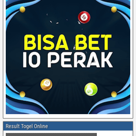
Result Togel Online