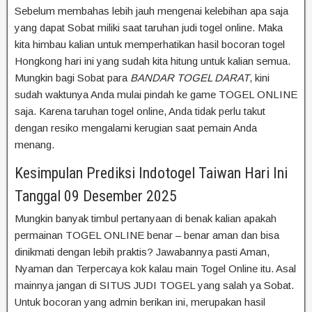
Sebelum membahas lebih jauh mengenai kelebihan apa saja
yang dapat Sobat miliki saat taruhan judi togel online. Maka
kita himbau kalian untuk memperhatikan hasil bocoran togel
Hongkong hari ini yang sudah kita hitung untuk kalian semua.
Mungkin bagi Sobat para
BANDAR TOGEL DARAT
, kini
sudah waktunya Anda mulai pindah ke game TOGEL ONLINE
saja. Karena taruhan togel online, Anda tidak perlu takut
dengan resiko mengalami kerugian saat pemain Anda
menang.
Kesimpulan Prediksi Indotogel Taiwan Hari Ini
Tanggal 09 Desember 2025
Mungkin banyak timbul pertanyaan di benak kalian apakah
permainan TOGEL ONLINE benar – benar aman dan bisa
dinikmati dengan lebih praktis? Jawabannya pasti Aman,
Nyaman dan Terpercaya kok kalau main Togel Online itu. Asal
mainnya jangan di SITUS JUDI TOGEL yang salah ya Sobat.
Untuk bocoran yang admin berikan ini, merupakan hasil