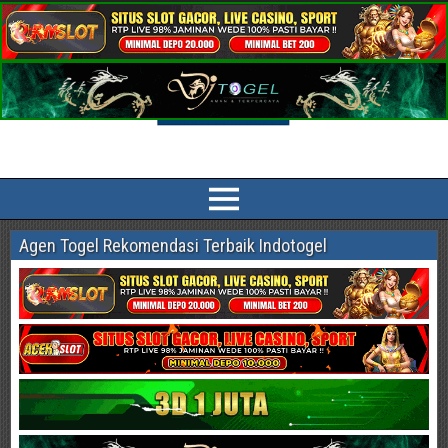
Indotogel HK Prediksi Togel Terlengkap
Prediksi Indotogel HK, Singapore Pools, Sidney, China, Taiwan, Cambodia
Paling Akurat dan jitu sesuai bocoran angka main dan syair togel online
Agen Togel Rekomendasi Terbaik Indotogel