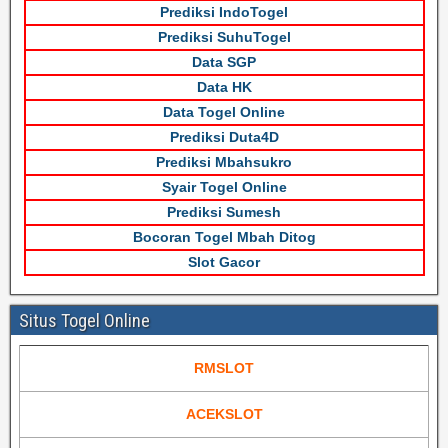
Prediksi IndoTogel
Prediksi SuhuTogel
Data SGP
Data HK
Data Togel Online
Prediksi Duta4D
Prediksi Mbahsukro
Syair Togel Online
Prediksi Sumesh
Bocoran Togel Mbah Ditog
Slot Gacor
Situs Togel Online
RMSLOT
ACEKSLOT