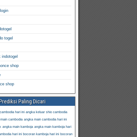
login
dotogel
do togel
 indotogel
nonce shop
e
ace shop
Prediksi Paling Dicari
cambodia hari ini
angka keluar shio cambodia
 main cambodia
angka main cambodia hari ini
k
angka main kamboja
angka main kamboja hari
mbodia hari ini
bocoran kamboja hari ini
bocoran