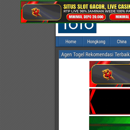
Indotogel HK Prediksi Togel Te
Prediksi Indotogel HK, Singapore Pools, Sid
Home
Hongkong
China
Agen Togel Rekomendasi Terbaik