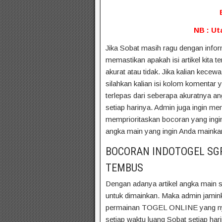
NB : Ut
Jika Sobat masih ragu dengan info
memastikan apakah isi artikel kita 
akurat atau tidak. Jika kalian kecew
silahkan kalian isi kolom komentar y
terlepas dari seberapa akuratnya ang
setiap harinya. Admin juga ingin m
memprioritaskan bocoran yang ingin
angka main yang ingin Anda mainkan
BOCORAN INDOTOGEL SGP
TEMBUS
Dengan adanya artikel angka main 
untuk dimainkan. Maka admin jamin
permainan TOGEL ONLINE yang nya
setiap waktu luang Sobat setiap har