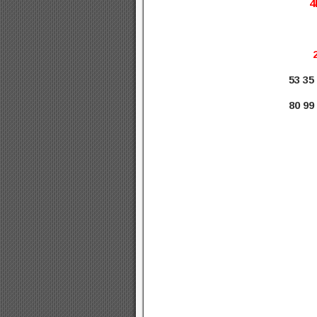
4
53 35
80 99