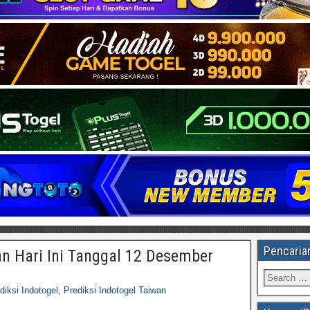
Pencaria
an Hari Ini Tanggal 12 Desember
diksi Indotogel
,
Prediksi Indotogel Taiwan