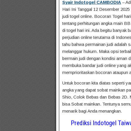
Syair Indotogel CAMBODIA
– Ad
Hari Ini Tanggal 12 Desember 2025 
judi togel online. Bocoran Togel har
tentang perhitungan angka main B
di togel hari ini. Ada begitu banyak 
perjudian online terutama di Indone
tahu bahwa permainan judi adalah sa
melanggar hukum. Maka opsi terbaik
bermain judi dengan kondisi aman d
membuka bandar judi online yang ak
memprioritaskan bocoran ataupun an
Untuk bocoran kita diatas seperti y
angka yang dapat sobat mainkan
Shio, Colok Bebas dan Bebas 2D. Ma
bisa Sobat mainkan. Tentunya sem
menarik bagi Anda menangkan.
Prediksi Indotogel Taiw