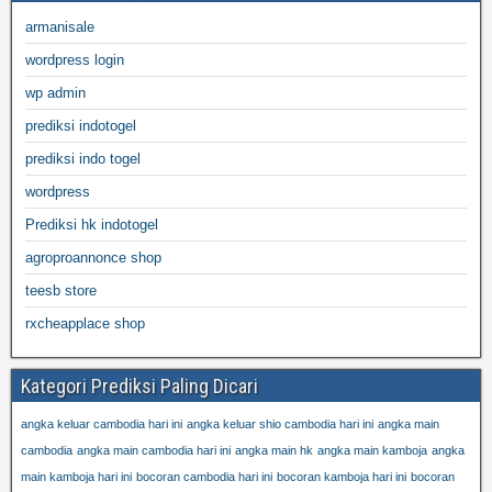
armanisale
wordpress login
wp admin
prediksi indotogel
prediksi indo togel
wordpress
Prediksi hk indotogel
agroproannonce shop
teesb store
rxcheapplace shop
Kategori Prediksi Paling Dicari
angka keluar cambodia hari ini
angka keluar shio cambodia hari ini
angka main
cambodia
angka main cambodia hari ini
angka main hk
angka main kamboja
angka
main kamboja hari ini
bocoran cambodia hari ini
bocoran kamboja hari ini
bocoran