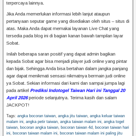
terpercaya lainnya.
Jika Anda memerlukan informasi lebih lanjut ataupun
pertanyaan seputar game yang disediakan oleh situs – situs di
atas. Maka Anda dapat memakai layanan Live Chat yang
tersedia pada blog ini di bagian kanan bawah tampilan layar
Sobat.
Inilah beberapa saran positif yang dapat admin bagikan
kepada Sobat agar bisa menjadi player judi online yang pintar
dan bijak. Sehingga Anda bisa bertahan dalam jangka panjang
agar dapat menikmati sensasi nikmatnya bermain judi online
ya Sobat. Sekian informasi dari kami dan sampai jumpa lagi
pada artikel
Prediksi Indotogel Taiwan Hari ini Tanggal 20
April 2026
periode selanjutnya. Terima kasih dan salam
JACKPOT!
Tags:
angka bocoran taiwan
,
angka jitu taiwan
,
angka keluar taiwan
malam ini
,
angka petir taiwan
,
angka taiwan malam ini
,
angka togel
taiwan
,
bocoran angka taiwan
,
bocoran taiwan 4d
,
bocoran taiwan hari
ini
,
bocoran taiwan malam ini
,
bocoran taiwan malam ini paling jitu