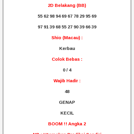
2D Belakang (BB)
55 62 98 94 69 67 78 29 95 69
97 91 39 68 55 27 90 39 66 39
Shio (Macau) :
Kerbau
Colok Bebas :
0 / 4
Wajib Hadir :
48
GENAP
KECIL
BOOM !! Angka 2