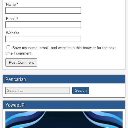
Name
*
Email
*
Website
Save my name, email, and website in this browser for the next
time I comment.
Pencarian
YowesJP