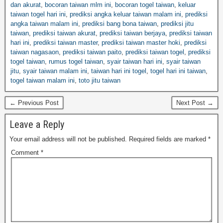
dan akurat
,
bocoran taiwan mlm ini
,
bocoran togel taiwan
,
keluar
taiwan togel hari ini
,
prediksi angka keluar taiwan malam ini
,
prediksi
angka taiwan malam ini
,
prediksi bang bona taiwan
,
prediksi jitu
taiwan
,
prediksi taiwan akurat
,
prediksi taiwan berjaya
,
prediksi taiwan
hari ini
,
prediksi taiwan master
,
prediksi taiwan master hoki
,
prediksi
taiwan nagasaon
,
prediksi taiwan paito
,
prediksi taiwan togel
,
prediksi
togel taiwan
,
rumus togel taiwan
,
syair taiwan hari ini
,
syair taiwan
jitu
,
syair taiwan malam ini
,
taiwan hari ini togel
,
togel hari ini taiwan
,
togel taiwan malam ini
,
toto jitu taiwan
← Previous Post
Next Post →
Leave a Reply
Your email address will not be published.
Required fields are marked
*
Comment
*