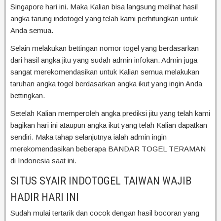
Singapore hari ini. Maka Kalian bisa langsung melihat hasil
angka tarung indotogel yang telah kami perhitungkan untuk
Anda semua.
Selain melakukan bettingan nomor togel yang berdasarkan
dari hasil angka jitu yang sudah admin infokan. Admin juga
sangat merekomendasikan untuk Kalian semua melakukan
taruhan angka togel berdasarkan angka ikut yang ingin Anda
bettingkan.
Setelah Kalian memperoleh angka prediksi jitu yang telah kami
bagikan hari ini ataupun angka ikut yang telah Kalian dapatkan
sendiri. Maka tahap selanjutnya ialah admin ingin
merekomendasikan beberapa BANDAR TOGEL TERAMAN
di Indonesia saat ini.
SITUS SYAIR INDOTOGEL TAIWAN WAJIB
HADIR HARI INI
Sudah mulai tertarik dan cocok dengan hasil bocoran yang