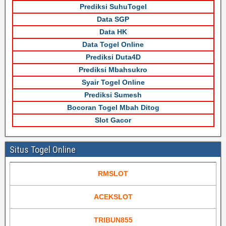
Prediksi SuhuTogel
Data SGP
Data HK
Data Togel Online
Prediksi Duta4D
Prediksi Mbahsukro
Syair Togel Online
Prediksi Sumesh
Bocoran Togel Mbah Ditog
Slot Gacor
Situs Togel Online
RMSLOT
ACEKSLOT
TRIBUN855