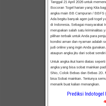
Tanggal 21 April 2026 untuk memenuh
Bocoran Togel harian yang Kita bagi
angka main BB Campuran / BBFS yang
Ada begitu banyak agen judi togel y
di Indonesia. Sebagai masyarakat I
merupakan salah satu kriminalita
pilihan terbaik untuk Anda para penj
kondisi aman dan nyaman adalah se
judi online yang ingin Anda gunaka
ataupun angka jitu dari sobat sendir
Untuk angka ikut kami diatas sepert
angka yang bisa sobat mainkan 
Shio, Colok Bebas dan Bebas 2D. Ma
bisa Sobat mainkan. Tentunya semu
menarik buat kalian menangkan.
Prediksi Indotogel 
4