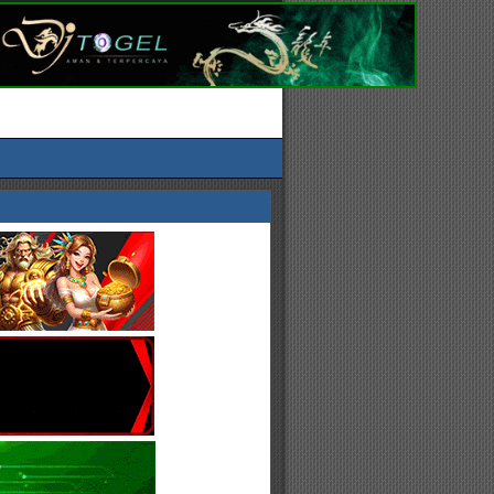
 dan syair togel online