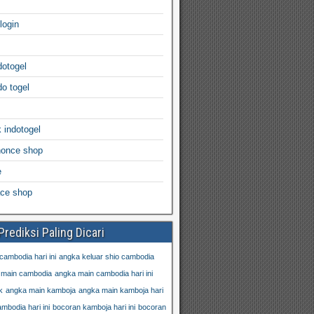
login
dotogel
do togel
 indotogel
nonce shop
e
ace shop
Prediksi Paling Dicari
cambodia hari ini
angka keluar shio cambodia
 main cambodia
angka main cambodia hari ini
k
angka main kamboja
angka main kamboja hari
mbodia hari ini
bocoran kamboja hari ini
bocoran