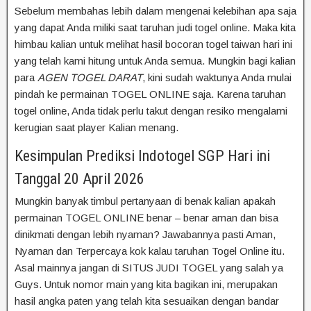
Sebelum membahas lebih dalam mengenai kelebihan apa saja
yang dapat Anda miliki saat taruhan judi togel online. Maka kita
himbau kalian untuk melihat hasil bocoran togel taiwan hari ini
yang telah kami hitung untuk Anda semua. Mungkin bagi kalian
para
AGEN TOGEL DARAT
, kini sudah waktunya Anda mulai
pindah ke permainan TOGEL ONLINE saja. Karena taruhan
togel online, Anda tidak perlu takut dengan resiko mengalami
kerugian saat player Kalian menang.
Kesimpulan Prediksi Indotogel SGP Hari ini
Tanggal 20 April 2026
Mungkin banyak timbul pertanyaan di benak kalian apakah
permainan TOGEL ONLINE benar – benar aman dan bisa
dinikmati dengan lebih nyaman? Jawabannya pasti Aman,
Nyaman dan Terpercaya kok kalau taruhan Togel Online itu.
Asal mainnya jangan di SITUS JUDI TOGEL yang salah ya
Guys. Untuk nomor main yang kita bagikan ini, merupakan
hasil angka paten yang telah kita sesuaikan dengan bandar