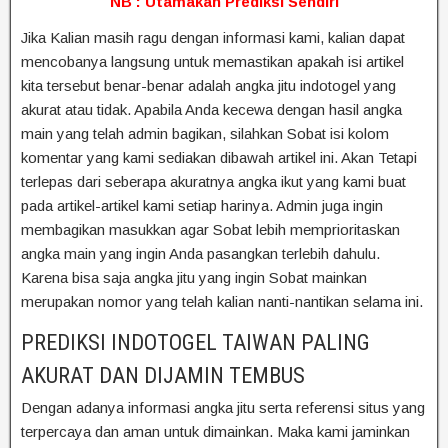
NB : Utamakan Prediksi Sendiri
Jika Kalian masih ragu dengan informasi kami, kalian dapat
mencobanya langsung untuk memastikan apakah isi artikel
kita tersebut benar-benar adalah angka jitu indotogel yang
akurat atau tidak. Apabila Anda kecewa dengan hasil angka
main yang telah admin bagikan, silahkan Sobat isi kolom
komentar yang kami sediakan dibawah artikel ini. Akan Tetapi
terlepas dari seberapa akuratnya angka ikut yang kami buat
pada artikel-artikel kami setiap harinya. Admin juga ingin
membagikan masukkan agar Sobat lebih memprioritaskan
angka main yang ingin Anda pasangkan terlebih dahulu.
Karena bisa saja angka jitu yang ingin Sobat mainkan
merupakan nomor yang telah kalian nanti-nantikan selama ini.
PREDIKSI INDOTOGEL TAIWAN PALING
AKURAT DAN DIJAMIN TEMBUS
Dengan adanya informasi angka jitu serta referensi situs yang
terpercaya dan aman untuk dimainkan. Maka kami jaminkan