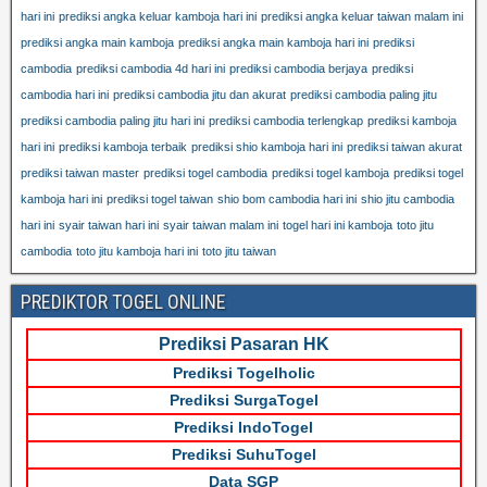
hari ini
prediksi angka keluar kamboja hari ini
prediksi angka keluar taiwan malam ini
prediksi angka main kamboja
prediksi angka main kamboja hari ini
prediksi
cambodia
prediksi cambodia 4d hari ini
prediksi cambodia berjaya
prediksi
cambodia hari ini
prediksi cambodia jitu dan akurat
prediksi cambodia paling jitu
prediksi cambodia paling jitu hari ini
prediksi cambodia terlengkap
prediksi kamboja
hari ini
prediksi kamboja terbaik
prediksi shio kamboja hari ini
prediksi taiwan akurat
prediksi taiwan master
prediksi togel cambodia
prediksi togel kamboja
prediksi togel
kamboja hari ini
prediksi togel taiwan
shio bom cambodia hari ini
shio jitu cambodia
hari ini
syair taiwan hari ini
syair taiwan malam ini
togel hari ini kamboja
toto jitu
cambodia
toto jitu kamboja hari ini
toto jitu taiwan
PREDIKTOR TOGEL ONLINE
Prediksi Pasaran HK
Prediksi Togelholic
Prediksi SurgaTogel
Prediksi IndoTogel
Prediksi SuhuTogel
Data SGP