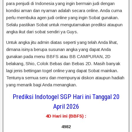
para penjudi di Indonesia yang ingin bermain judi dengan
kondisi aman dan nyaman adalah secara online. Anda cuma
perlu membuka agen judi online yang ingin Sobat gunakan.
Selalu pastikan Sobat untuk mengutamakan prediksi ataupun
angka ikut dari sobat sendiri ya Guys.
Untuk angka jitu admin diatas seperti yang telah Anda lihat,
dimana isinya berupa susunan angka yang dapat Anda
gunakan pada menu BBFS atau BB CAMPURAN, 2D
belakang, Shio, Colok Bebas dan Bebas 2D. Masih banyak
lagi jenis bettingan togel online yang dapat Sobat mainkan.
Tentunya semua seru dan mempunyai diskon ataupun hadiah
yang menarik bagi Anda menangkan.
Prediksi Indotogel SGP Hari ini Tanggal 20
April 2026
4D Hari ini (BBFS) :
4982