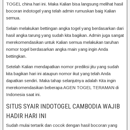
TOGEL china hari ini. Maka Kalian bisa langsung melihat hasil
bocoran indotogel yang telah admin rumuskan baig Kalian
semua.
Selain melakukan bettingan angka togel yang berdasarkan dari
hasil angka tarung yang sudah kita bagikan. Admin juga sangat
merekomendasikan untuk Kalian semua melakukan taruhan
nomor togel berdasarkan angka main yang ingin Anda
bettingkan.
Setelah Kalian mendapatkan nomor prediksi jitu yang sudah
kita bagikan hari ini ataupun nomor ikut yang telah Anda
dapatkan sendiri. Maka tahap selanjutnya adalah Kita ingin
merekomendasikan beberapa AGEN TOGEL TERAMAN di
Indonesia saat ini.
SITUS SYAIR INDOTOGEL CAMBODIA WAJIB
HADIR HARI INI
Sudah mulai tertarik dan cocok dengan hasil bocoran yang