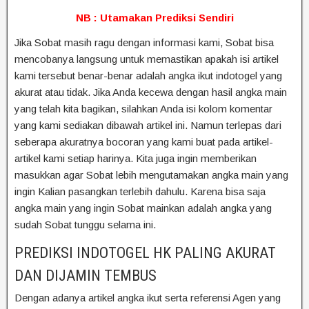
NB : Utamakan Prediksi Sendiri
Jika Sobat masih ragu dengan informasi kami, Sobat bisa
mencobanya langsung untuk memastikan apakah isi artikel
kami tersebut benar-benar adalah angka ikut indotogel yang
akurat atau tidak. Jika Anda kecewa dengan hasil angka main
yang telah kita bagikan, silahkan Anda isi kolom komentar
yang kami sediakan dibawah artikel ini. Namun terlepas dari
seberapa akuratnya bocoran yang kami buat pada artikel-
artikel kami setiap harinya. Kita juga ingin memberikan
masukkan agar Sobat lebih mengutamakan angka main yang
ingin Kalian pasangkan terlebih dahulu. Karena bisa saja
angka main yang ingin Sobat mainkan adalah angka yang
sudah Sobat tunggu selama ini.
PREDIKSI INDOTOGEL HK PALING AKURAT
DAN DIJAMIN TEMBUS
Dengan adanya artikel angka ikut serta referensi Agen yang