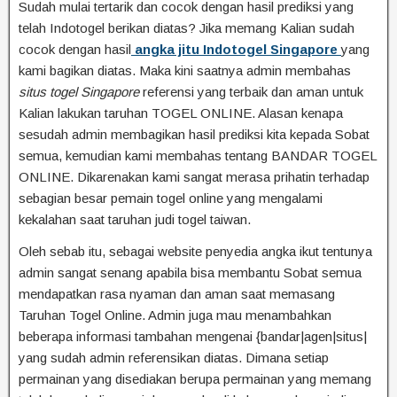
Sudah mulai tertarik dan cocok dengan hasil prediksi yang
telah Indotogel berikan diatas? Jika memang Kalian sudah
cocok dengan hasil
angka jitu Indotogel Singapore
yang
kami bagikan diatas. Maka kini saatnya admin membahas
situs togel Singapore
referensi yang terbaik dan aman untuk
Kalian lakukan taruhan TOGEL ONLINE. Alasan kenapa
sesudah admin membagikan hasil prediksi kita kepada Sobat
semua, kemudian kami membahas tentang BANDAR TOGEL
ONLINE. Dikarenakan kami sangat merasa prihatin terhadap
sebagian besar pemain togel online yang mengalami
kekalahan saat taruhan judi togel taiwan.
Oleh sebab itu, sebagai website penyedia angka ikut tentunya
admin sangat senang apabila bisa membantu Sobat semua
mendapatkan rasa nyaman dan aman saat memasang
Taruhan Togel Online. Admin juga mau menambahkan
beberapa informasi tambahan mengenai {bandar|agen|situs|
yang sudah admin referensikan diatas. Dimana setiap
permainan yang disediakan berupa permainan yang memang