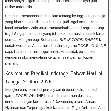
telah banyak digemari dan populer di kalangan player judi
online Indonesia.
Sebelum membahas lebih dalam tentang keunggulan apa saja
yang bisa Sobat miliki saat bermain judi togel online. Maka
kami sarankan Anda untuk memperhatikan hasil angka tarung
togel Singapore hari ini yang telah kami rumuskan untuk kalian
semua. Mungkin bagi Sobat para
SITUS TOGEL DARAT
, kini
sudah waktunya Anda mulai beralih ke game TOGEL ONLINE
saja. Karena bermain togel online, Anda tidak perlu takut
dengan resiko mengalami kerugian saat pemain Kalian
menang.
Kesimpulan Prediksi Indotogel Taiwan Hari ini
Tanggal 21 April 2026
Mungkin banyak timbul pertanyaan di benak kalian apakah
game TOGEL ONLINE benar – benar aman dan bisa
dinikmati dengan lebih praktis? Jawabannya tentu Aman,
Nyaman dan Terpercaya kok kalau main Togel Online itu. Asal