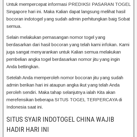
Untuk mempercepat informasi PREDIKSI PASARAN TOGEL
Singapore hari ini. Maka Kalian dapat langsung melihat hasil
bocoran indotogel yang sudah admin perhitungkan baig Sobat
semua.
Selain melakukan pemasangan nomor togel yang
berdasarkan dari hasil bocoran yang telah kami infokan. Kami
juga sangat menyarankan untuk Kalian semua melakukan
pembelian angka togel berdasarkan nomor jitu yang ingin
Anda bettingkan.
Setelah Anda memperoleh nomor bocoran jitu yang sudah
admin berikan hari ini ataupun angka ikut yang telah Anda
peroleh sendiri. Maka tahap selanjutnya ialah Kita akan
merefensikan beberapa SITUS TOGEL TERPERCAYA di
Indonesia saat ini.
SITUS SYAIR INDOTOGEL CHINA WAJIB
HADIR HARI INI