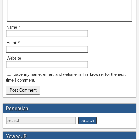
Name
*
Email
*
Website
Save my name, email, and website in this browser for the next
time I comment.
Pencarian
YowesJP