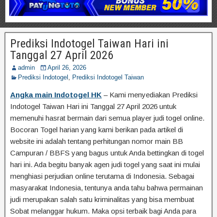
Prediksi Indotogel Taiwan Hari ini
Tanggal 27 April 2026
admin
April 26, 2026
Prediksi Indotogel
,
Prediksi Indotogel Taiwan
Angka main Indotogel HK
– Kami menyediakan Prediksi
Indotogel Taiwan Hari ini Tanggal 27 April 2026 untuk
memenuhi hasrat bermain dari semua player judi togel online.
Bocoran Togel harian yang kami berikan pada artikel di
website ini adalah tentang perhitungan nomor main BB
Campuran / BBFS yang bagus untuk Anda bettingkan di togel
hari ini. Ada begitu banyak agen judi togel yang saat ini mulai
menghiasi perjudian online terutama di Indonesia. Sebagai
masyarakat Indonesia, tentunya anda tahu bahwa permainan
judi merupakan salah satu kriminalitas yang bisa membuat
Sobat melanggar hukum. Maka opsi terbaik bagi Anda para