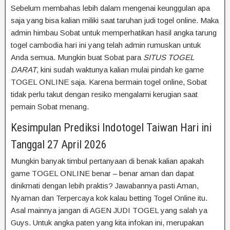
Sebelum membahas lebih dalam mengenai keunggulan apa
saja yang bisa kalian miliki saat taruhan judi togel online. Maka
admin himbau Sobat untuk memperhatikan hasil angka tarung
togel cambodia hari ini yang telah admin rumuskan untuk
Anda semua. Mungkin buat Sobat para
SITUS TOGEL
DARAT
, kini sudah waktunya kalian mulai pindah ke game
TOGEL ONLINE saja. Karena bermain togel online, Sobat
tidak perlu takut dengan resiko mengalami kerugian saat
pemain Sobat menang.
Kesimpulan Prediksi Indotogel Taiwan Hari ini
Tanggal 27 April 2026
Mungkin banyak timbul pertanyaan di benak kalian apakah
game TOGEL ONLINE benar – benar aman dan dapat
dinikmati dengan lebih praktis? Jawabannya pasti Aman,
Nyaman dan Terpercaya kok kalau betting Togel Online itu.
Asal mainnya jangan di AGEN JUDI TOGEL yang salah ya
Guys. Untuk angka paten yang kita infokan ini, merupakan