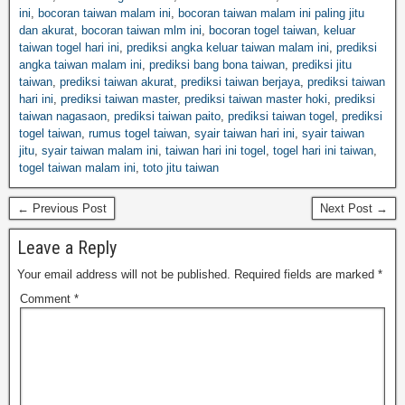
ini
,
bocoran taiwan malam ini
,
bocoran taiwan malam ini paling jitu
dan akurat
,
bocoran taiwan mlm ini
,
bocoran togel taiwan
,
keluar
taiwan togel hari ini
,
prediksi angka keluar taiwan malam ini
,
prediksi
angka taiwan malam ini
,
prediksi bang bona taiwan
,
prediksi jitu
taiwan
,
prediksi taiwan akurat
,
prediksi taiwan berjaya
,
prediksi taiwan
hari ini
,
prediksi taiwan master
,
prediksi taiwan master hoki
,
prediksi
taiwan nagasaon
,
prediksi taiwan paito
,
prediksi taiwan togel
,
prediksi
togel taiwan
,
rumus togel taiwan
,
syair taiwan hari ini
,
syair taiwan
jitu
,
syair taiwan malam ini
,
taiwan hari ini togel
,
togel hari ini taiwan
,
togel taiwan malam ini
,
toto jitu taiwan
← Previous Post
Next Post →
Leave a Reply
Your email address will not be published.
Required fields are marked
*
Comment
*