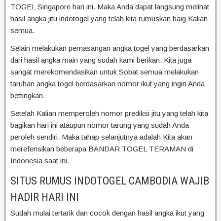
TOGEL Singapore hari ini. Maka Anda dapat langsung melihat
hasil angka jitu indotogel yang telah kita rumuskan baig Kalian
semua.
Selain melakukan pemasangan angka togel yang berdasarkan
dari hasil angka main yang sudah kami berikan. Kita juga
sangat merekomendasikan untuk Sobat semua melakukan
taruhan angka togel berdasarkan nomor ikut yang ingin Anda
bettingkan.
Setelah Kalian memperoleh nomor prediksi jitu yang telah kita
bagikan hari ini ataupun nomor tarung yang sudah Anda
peroleh sendiri. Maka tahap selanjutnya adalah Kita akan
merefensikan beberapa BANDAR TOGEL TERAMAN di
Indonesia saat ini.
SITUS RUMUS INDOTOGEL CAMBODIA WAJIB
HADIR HARI INI
Sudah mulai tertarik dan cocok dengan hasil angka ikut yang