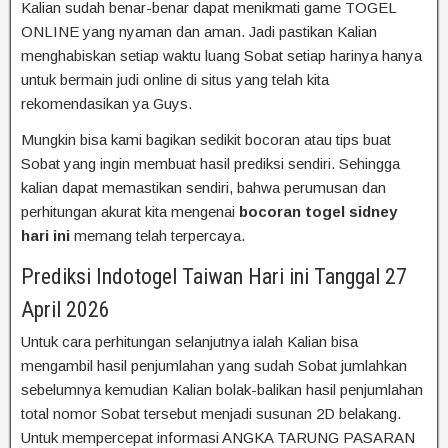
Kalian sudah benar-benar dapat menikmati game TOGEL
ONLINE yang nyaman dan aman. Jadi pastikan Kalian
menghabiskan setiap waktu luang Sobat setiap harinya hanya
untuk bermain judi online di situs yang telah kita
rekomendasikan ya Guys.
Mungkin bisa kami bagikan sedikit bocoran atau tips buat
Sobat yang ingin membuat hasil prediksi sendiri. Sehingga
kalian dapat memastikan sendiri, bahwa perumusan dan
perhitungan akurat kita mengenai
bocoran togel sidney
hari ini
memang telah terpercaya.
Prediksi Indotogel Taiwan Hari ini Tanggal 27
April 2026
Untuk cara perhitungan selanjutnya ialah Kalian bisa
mengambil hasil penjumlahan yang sudah Sobat jumlahkan
sebelumnya kemudian Kalian bolak-balikan hasil penjumlahan
total nomor Sobat tersebut menjadi susunan 2D belakang.
Untuk mempercepat informasi ANGKA TARUNG PASARAN