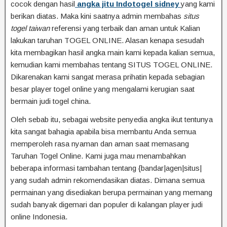
cocok dengan hasil
angka jitu Indotogel sidney
yang kami
berikan diatas. Maka kini saatnya admin membahas
situs
togel taiwan
referensi yang terbaik dan aman untuk Kalian
lakukan taruhan TOGEL ONLINE. Alasan kenapa sesudah
kita membagikan hasil angka main kami kepada kalian semua,
kemudian kami membahas tentang SITUS TOGEL ONLINE.
Dikarenakan kami sangat merasa prihatin kepada sebagian
besar player togel online yang mengalami kerugian saat
bermain judi togel china.
Oleh sebab itu, sebagai website penyedia angka ikut tentunya
kita sangat bahagia apabila bisa membantu Anda semua
memperoleh rasa nyaman dan aman saat memasang
Taruhan Togel Online. Kami juga mau menambahkan
beberapa informasi tambahan tentang {bandar|agen|situs|
yang sudah admin rekomendasikan diatas. Dimana semua
permainan yang disediakan berupa permainan yang memang
sudah banyak digemari dan populer di kalangan player judi
online Indonesia.