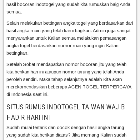
hasil bocoran indotogel yang sudah kita rumuskan baig Anda
semua.
Selain melakukan bettingan angka togel yang berdasarkan dari
hasil angka main yang telah kami bagikan. Admin juga sangat
menyarankan untuk Kalian semua melakukan pemasangan
angka togel berdasarkan nomor main yang ingin Kalian
bettingkan.
Setelah Sobat mendapatkan nomor bocoran jitu yang telah
kita berikan hari ini ataupun nomor tarung yang telah Anda
peroleh sendiri. Maka tahap selanjutnya adalah Kita akan
merekomendasikan beberapa AGEN TOGEL TERPERCAYA
di Indonesia saat ini.
SITUS RUMUS INDOTOGEL TAIWAN WAJIB
HADIR HARI INI
Sudah mulai tertarik dan cocok dengan hasil angka tarung
yang sudah kita berikan diatas? Jika memang Kalian sudah