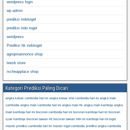
wordpress login
wp admin
prediksi indotogel
prediksi indo togel
wordpress
Prediksi hk indotogel
agroproannonce shop
teesb store
rxcheapplace shop
Kategori Prediksi Paling Dicari
angka keluar cambodia hari ini
angka keluar shio cambodia hari ini
angka main
cambodia
angka main cambodia hari ini
angka main hk
angka main kamboja
angka
main kamboja hari ini
bocoran cambodia hari ini
bocoran kamboja hari ini
bocoran
syair kamboja
bocoran taiwan 4d
bocoran taiwan mlm ini
kamboja hari ini togel
master prediksi cambodia hari ini
master togel cambodia
prediksi angka cambodia