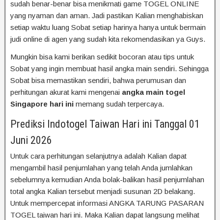
sudah benar-benar bisa menikmati game TOGEL ONLINE
yang nyaman dan aman. Jadi pastikan Kalian menghabiskan
setiap waktu luang Sobat setiap harinya hanya untuk bermain
judi online di agen yang sudah kita rekomendasikan ya Guys.
Mungkin bisa kami berikan sedikit bocoran atau tips untuk
Sobat yang ingin membuat hasil angka main sendiri. Sehingga
Sobat bisa memastikan sendiri, bahwa perumusan dan
perhitungan akurat kami mengenai
angka main togel
Singapore hari ini
memang sudah terpercaya.
Prediksi Indotogel Taiwan Hari ini Tanggal 01
Juni 2026
Untuk cara perhitungan selanjutnya adalah Kalian dapat
mengambil hasil penjumlahan yang telah Anda jumlahkan
sebelumnya kemudian Anda bolak-balikan hasil penjumlahan
total angka Kalian tersebut menjadi susunan 2D belakang.
Untuk mempercepat informasi ANGKA TARUNG PASARAN
TOGEL taiwan hari ini. Maka Kalian dapat langsung melihat