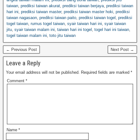
taiwan
,
prediksi taiwan akurat
,
prediksi taiwan berjaya
,
prediksi taiwan
hari ini
,
prediksi taiwan master
,
prediksi taiwan master hoki
,
prediksi
taiwan nagasaon
,
prediksi taiwan paito
,
prediksi taiwan togel
,
prediksi
togel taiwan
,
rumus togel taiwan
,
syair taiwan hari ini
,
syair taiwan
jitu
,
syair taiwan malam ini
,
taiwan hari ini togel
,
togel hari ini taiwan
,
togel taiwan malam ini
,
toto jitu taiwan
← Previous Post
Next Post →
Leave a Reply
Your email address will not be published.
Required fields are marked
*
Comment
*
Name
*