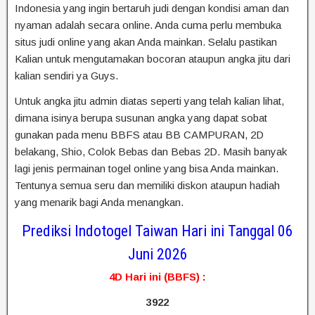
Indonesia yang ingin bertaruh judi dengan kondisi aman dan
nyaman adalah secara online. Anda cuma perlu membuka
situs judi online yang akan Anda mainkan. Selalu pastikan
Kalian untuk mengutamakan bocoran ataupun angka jitu dari
kalian sendiri ya Guys.
Untuk angka jitu admin diatas seperti yang telah kalian lihat,
dimana isinya berupa susunan angka yang dapat sobat
gunakan pada menu BBFS atau BB CAMPURAN, 2D
belakang, Shio, Colok Bebas dan Bebas 2D. Masih banyak
lagi jenis permainan togel online yang bisa Anda mainkan.
Tentunya semua seru dan memiliki diskon ataupun hadiah
yang menarik bagi Anda menangkan.
Prediksi Indotogel Taiwan Hari ini Tanggal 06
Juni 2026
4D Hari ini (BBFS) :
3922