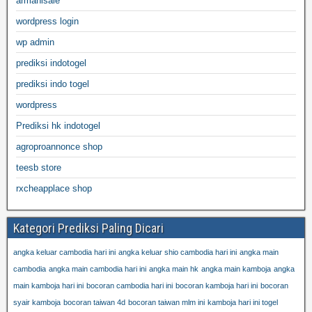
armanisale
wordpress login
wp admin
prediksi indotogel
prediksi indo togel
wordpress
Prediksi hk indotogel
agroproannonce shop
teesb store
rxcheapplace shop
Kategori Prediksi Paling Dicari
angka keluar cambodia hari ini
angka keluar shio cambodia hari ini
angka main
cambodia
angka main cambodia hari ini
angka main hk
angka main kamboja
angka
main kamboja hari ini
bocoran cambodia hari ini
bocoran kamboja hari ini
bocoran
syair kamboja
bocoran taiwan 4d
bocoran taiwan mlm ini
kamboja hari ini togel