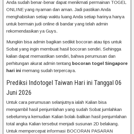
Anda sudah benar-benar dapat menikmati permainan TOGEL
ONLINE yang nyaman dan aman. Jadi pastikan Anda
menghabiskan setiap waktu luang Anda setiap harinya hanya
untuk bermain judi online di bandar yang telah admin
rekomendasikan ya Guys.
Mungkin bisa admin bagikan sedikit bocoran atau tips untuk
Sobat yang ingin membuat hasil bocoran sendiri. Sehingga
kalian dapat memastikan sendiri, bahwa perumusan dan
perhitungan akurat admin tentang
bocoran togel Singapore
hari ini
memang sudah terpercaya.
Prediksi Indotogel Taiwan Hari ini Tanggal 06
Juni 2026
Untuk cara perumusan selanjutnya ialah Kalian bisa
mengambil hasil penjumlahan yang sudah Sobat jumlahkan
sebelumnya kemudian Kalian bolak-balikan hasil penjumlahan
total angka Kalian tersebut menjadi susunan 2D belakang.
Untuk mempercepat informasi BOCORAN PASARAN