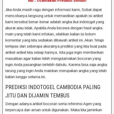
NB : Utamakan Prediksi Sendiri
Jika Anda masih ragu dengan informasi kami, Sobat dapat
mencobanya langsung untuk memastikan apakah isi artikel
kami tersebut benar-benar adalah angka ikut indotogel yang
akurat atau tidak. Apabila Anda kecewa dengan hasil angka
main yang telah kami infokan, silahkan kalian isi kolom
komentar yang kita sediakan dibawah artikel ini. Akan Tetapi
terlepas dari seberapa akuratnya prediksi yang kita buat pada
artikel-artikel kita setiap harinya. Kita juga ingin memberikan
masukkan agar kalian lebih mengutamakan bocoran yang
ingin Anda pasangkan terlebih dahulu. Karena bisa saja angka
tarung yang ingin Anda mainkan merupakan angka yang telah
kalian tunggu selama ini.
PREDIKSI INDOTOGEL CAMBODIA PALING
JITU DAN DIJAMIN TEMBUS
Dengan adanya artikel bocoran serta referensi Agen yang
terpercaya dan aman untuk digunakan. Maka kita jaminkan