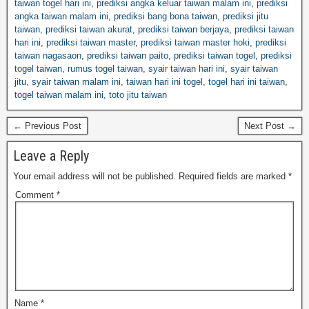
taiwan togel hari ini
,
prediksi angka keluar taiwan malam ini
,
prediksi
angka taiwan malam ini
,
prediksi bang bona taiwan
,
prediksi jitu
taiwan
,
prediksi taiwan akurat
,
prediksi taiwan berjaya
,
prediksi taiwan
hari ini
,
prediksi taiwan master
,
prediksi taiwan master hoki
,
prediksi
taiwan nagasaon
,
prediksi taiwan paito
,
prediksi taiwan togel
,
prediksi
togel taiwan
,
rumus togel taiwan
,
syair taiwan hari ini
,
syair taiwan
jitu
,
syair taiwan malam ini
,
taiwan hari ini togel
,
togel hari ini taiwan
,
togel taiwan malam ini
,
toto jitu taiwan
← Previous Post
Next Post →
Leave a Reply
Your email address will not be published.
Required fields are marked
*
Comment
*
Name
*