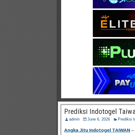
Prediksi Indotogel Taiw
admin
June 6, 2026
Prediksi 
Angka Jitu Indotogel TAIWAN
– 