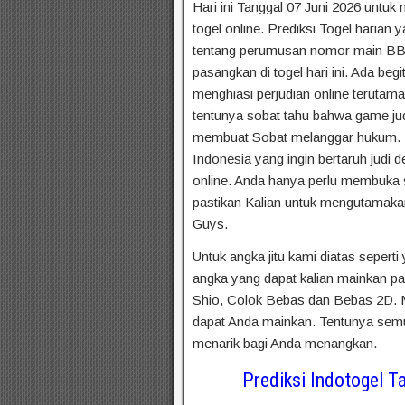
Hari ini Tanggal 07 Juni 2026 untuk 
togel online. Prediksi Togel harian 
tentang perumusan nomor main BB
pasangkan di togel hari ini. Ada begi
menghiasi perjudian online terutam
tentunya sobat tahu bahwa game jud
membuat Sobat melanggar hukum. Mak
Indonesia yang ingin bertaruh judi
online. Anda hanya perlu membuka si
pastikan Kalian untuk mengutamakan 
Guys.
Untuk angka jitu kami diatas seperti
angka yang dapat kalian mainkan
Shio, Colok Bebas dan Bebas 2D. Ma
dapat Anda mainkan. Tentunya sem
menarik bagi Anda menangkan.
Prediksi Indotogel T