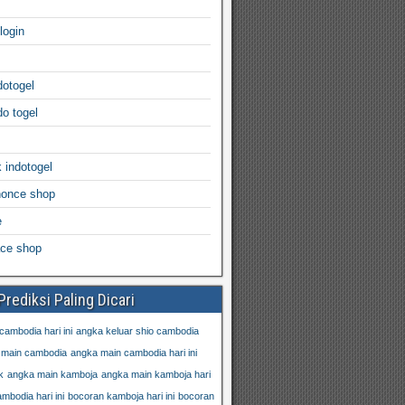
login
dotogel
do togel
 indotogel
nonce shop
e
ace shop
Prediksi Paling Dicari
cambodia hari ini
angka keluar shio cambodia
 main cambodia
angka main cambodia hari ini
k
angka main kamboja
angka main kamboja hari
mbodia hari ini
bocoran kamboja hari ini
bocoran