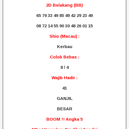
2D Belakang (BB)
65 79 33 49 85 49 42 29 23 49
08 72 14 55 90 30 48 26 01 15
Shio (Macau) :
Kerbau
Colok Bebas :
8 / 4
Wajib Hadir :
41
GANJIL
BESAR
BOOM !! Angka 5