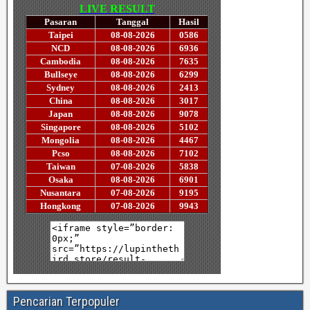
Pencarian Terpopuler