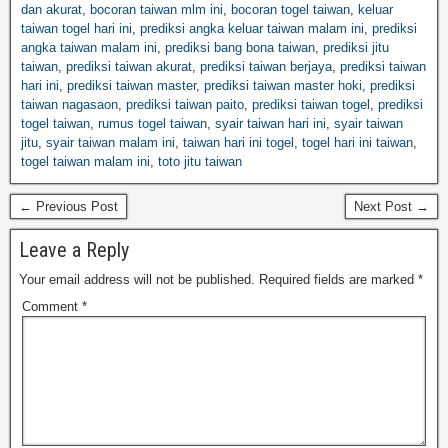
dan akurat
,
bocoran taiwan mlm ini
,
bocoran togel taiwan
,
keluar
taiwan togel hari ini
,
prediksi angka keluar taiwan malam ini
,
prediksi
angka taiwan malam ini
,
prediksi bang bona taiwan
,
prediksi jitu
taiwan
,
prediksi taiwan akurat
,
prediksi taiwan berjaya
,
prediksi taiwan
hari ini
,
prediksi taiwan master
,
prediksi taiwan master hoki
,
prediksi
taiwan nagasaon
,
prediksi taiwan paito
,
prediksi taiwan togel
,
prediksi
togel taiwan
,
rumus togel taiwan
,
syair taiwan hari ini
,
syair taiwan
jitu
,
syair taiwan malam ini
,
taiwan hari ini togel
,
togel hari ini taiwan
,
togel taiwan malam ini
,
toto jitu taiwan
← Previous Post
Next Post →
Leave a Reply
Your email address will not be published.
Required fields are marked
*
Comment
*