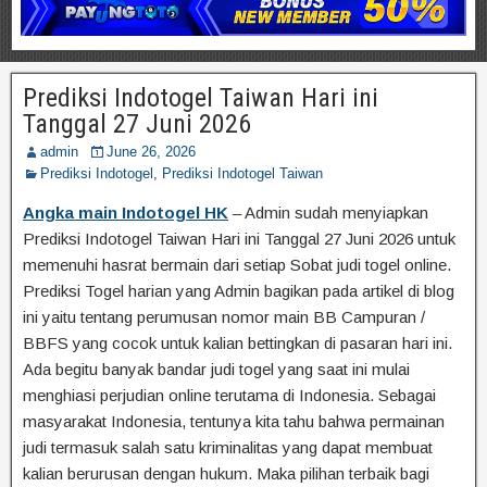
Prediksi Indotogel Taiwan Hari ini
Tanggal 27 Juni 2026
admin
June 26, 2026
Prediksi Indotogel
,
Prediksi Indotogel Taiwan
Angka main Indotogel HK
– Admin sudah menyiapkan
Prediksi Indotogel Taiwan Hari ini Tanggal 27 Juni 2026 untuk
memenuhi hasrat bermain dari setiap Sobat judi togel online.
Prediksi Togel harian yang Admin bagikan pada artikel di blog
ini yaitu tentang perumusan nomor main BB Campuran /
BBFS yang cocok untuk kalian bettingkan di pasaran hari ini.
Ada begitu banyak bandar judi togel yang saat ini mulai
menghiasi perjudian online terutama di Indonesia. Sebagai
masyarakat Indonesia, tentunya kita tahu bahwa permainan
judi termasuk salah satu kriminalitas yang dapat membuat
kalian berurusan dengan hukum. Maka pilihan terbaik bagi