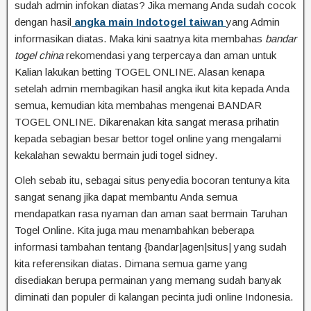
sudah admin infokan diatas? Jika memang Anda sudah cocok
dengan hasil
angka main Indotogel taiwan
yang Admin
informasikan diatas. Maka kini saatnya kita membahas
bandar
togel china
rekomendasi yang terpercaya dan aman untuk
Kalian lakukan betting TOGEL ONLINE. Alasan kenapa
setelah admin membagikan hasil angka ikut kita kepada Anda
semua, kemudian kita membahas mengenai BANDAR
TOGEL ONLINE. Dikarenakan kita sangat merasa prihatin
kepada sebagian besar bettor togel online yang mengalami
kekalahan sewaktu bermain judi togel sidney.
Oleh sebab itu, sebagai situs penyedia bocoran tentunya kita
sangat senang jika dapat membantu Anda semua
mendapatkan rasa nyaman dan aman saat bermain Taruhan
Togel Online. Kita juga mau menambahkan beberapa
informasi tambahan tentang {bandar|agen|situs| yang sudah
kita referensikan diatas. Dimana semua game yang
disediakan berupa permainan yang memang sudah banyak
diminati dan populer di kalangan pecinta judi online Indonesia.