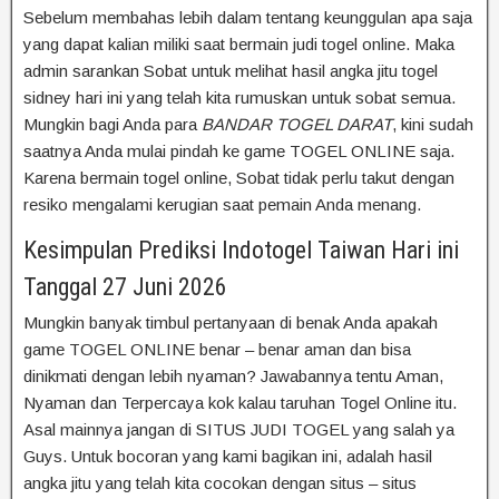
Sebelum membahas lebih dalam tentang keunggulan apa saja
yang dapat kalian miliki saat bermain judi togel online. Maka
admin sarankan Sobat untuk melihat hasil angka jitu togel
sidney hari ini yang telah kita rumuskan untuk sobat semua.
Mungkin bagi Anda para
BANDAR TOGEL DARAT
, kini sudah
saatnya Anda mulai pindah ke game TOGEL ONLINE saja.
Karena bermain togel online, Sobat tidak perlu takut dengan
resiko mengalami kerugian saat pemain Anda menang.
Kesimpulan Prediksi Indotogel Taiwan Hari ini
Tanggal 27 Juni 2026
Mungkin banyak timbul pertanyaan di benak Anda apakah
game TOGEL ONLINE benar – benar aman dan bisa
dinikmati dengan lebih nyaman? Jawabannya tentu Aman,
Nyaman dan Terpercaya kok kalau taruhan Togel Online itu.
Asal mainnya jangan di SITUS JUDI TOGEL yang salah ya
Guys. Untuk bocoran yang kami bagikan ini, adalah hasil
angka jitu yang telah kita cocokan dengan situs – situs