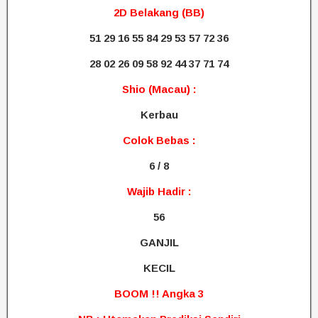
2D Belakang (BB)
51 29 16 55 84 29 53 57 72 36
28 02 26 09 58 92 44 37 71 74
Shio (Macau) :
Kerbau
Colok Bebas :
6 / 8
Wajib Hadir :
56
GANJIL
KECIL
BOOM !! Angka 3