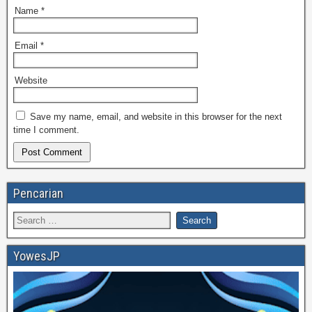
Name
*
Email
*
Website
Save my name, email, and website in this browser for the next
time I comment.
Pencarian
YowesJP