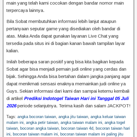
main yang telah kami cocokan dengan bandar nomor main
terpercaya lainnya.
Bila Sobat membutuhkan informasi lebih lanjut ataupun
pertanyaan seputar game yang disediakan oleh bandar di
atas. Maka Anda dapat gunakan layanan Live Chat yang
tersedia pada situs ini di bagian kanan bawah tampilan layar
kalian.
Inilah beberapa saran positif yang bisa kita bagikan kepada
Sobat agar bisa menjadi pemain judi online yang cerdas dan
bijak. Sehingga Anda bisa bertahan dalam jangka panjang agar
dapat menikmati sensasi enaknya memainkan judi online ya
Guys. Sekian informasi dari kami dan sampai ketemu kembali
di artikel
Prediksi Indotogel Taiwan Hari ini Tanggal 05 Juli
2026
periode selanjutnya. Terima kasih dan salam JACKPOT!
Tags:
angka bocoran taiwan
,
angka jitu taiwan
,
angka keluar taiwan
malam ini
,
angka petir taiwan
,
angka taiwan malam ini
,
angka togel
taiwan
,
bocoran angka taiwan
,
bocoran taiwan 4d
,
bocoran taiwan hari
ini
,
bocoran taiwan malam ini
,
bocoran taiwan malam ini paling jitu