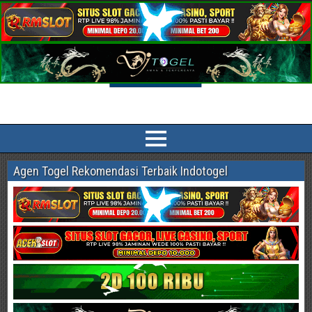
Indotogel HK Prediksi Togel Terlengkap
Prediksi Indotogel HK, Singapore Pools, Sidney, China, Taiwan, Cambodia
Paling Akurat dan jitu sesuai bocoran angka main dan syair togel online
Agen Togel Rekomendasi Terbaik Indotogel