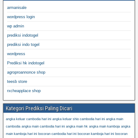
armanisale
wordpress login
wp admin
prediksi indotogel
prediksi indo togel
wordpress
Prediksi hk indotogel
agroproannonce shop
teesb store
rxcheapplace shop
Kategori Prediksi Paling Dicari
angka keluar cambodia hari ini
angka keluar shio cambodia hari ini
angka main
cambodia
angka main cambodia hari ini
angka main hk
angka main kamboja
angka
main kamboja hari ini
bocoran cambodia hari ini
bocoran kamboja hari ini
bocoran