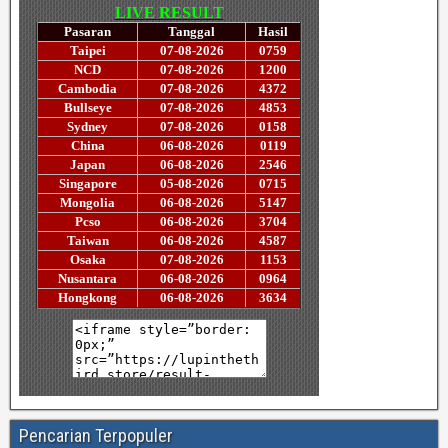
Pencarian Terpopuler