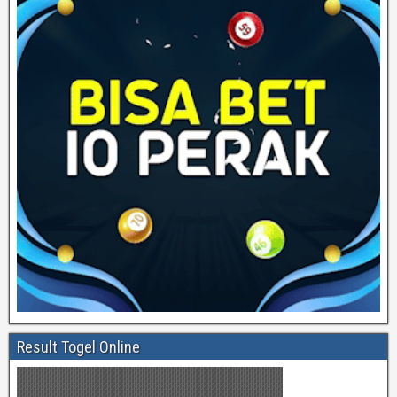
Result Togel Online