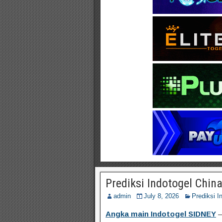
Prediksi Indotogel China
admin
July 8, 2026
Prediksi I
Angka main Indotogel SIDNEY
–