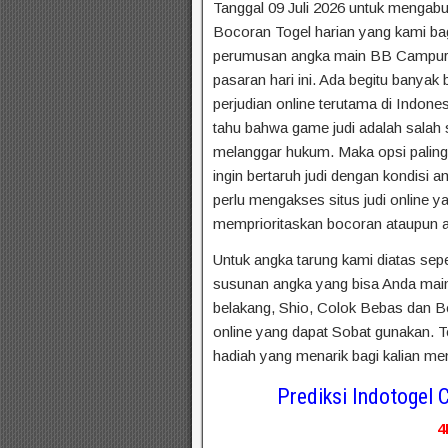
Tanggal 09 Juli 2026 untuk mengabul
Bocoran Togel harian yang kami bagi
perumusan angka main BB Campura
pasaran hari ini. Ada begitu banyak 
perjudian online terutama di Indone
tahu bahwa game judi adalah salah 
melanggar hukum. Maka opsi paling
ingin bertaruh judi dengan kondisi
perlu mengakses situs judi online y
memprioritaskan bocoran ataupun an
Untuk angka tarung kami diatas seper
susunan angka yang bisa Anda m
belakang, Shio, Colok Bebas dan Be
online yang dapat Sobat gunakan.
hadiah yang menarik bagi kalian m
Prediksi Indotogel C
4