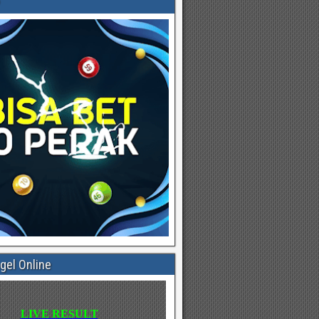
gel Online