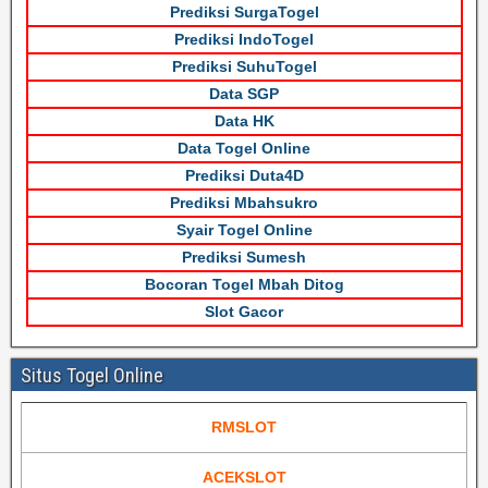
Prediksi SurgaTogel
Prediksi IndoTogel
Prediksi SuhuTogel
Data SGP
Data HK
Data Togel Online
Prediksi Duta4D
Prediksi Mbahsukro
Syair Togel Online
Prediksi Sumesh
Bocoran Togel Mbah Ditog
Slot Gacor
Situs Togel Online
RMSLOT
ACEKSLOT