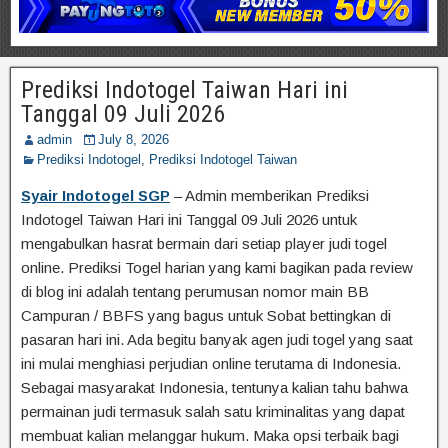
Prediksi Indotogel Taiwan Hari ini
Tanggal 09 Juli 2026
admin
July 8, 2026
Prediksi Indotogel
,
Prediksi Indotogel Taiwan
Syair Indotogel SGP
– Admin memberikan Prediksi
Indotogel Taiwan Hari ini Tanggal 09 Juli 2026 untuk
mengabulkan hasrat bermain dari setiap player judi togel
online. Prediksi Togel harian yang kami bagikan pada review
di blog ini adalah tentang perumusan nomor main BB
Campuran / BBFS yang bagus untuk Sobat bettingkan di
pasaran hari ini. Ada begitu banyak agen judi togel yang saat
ini mulai menghiasi perjudian online terutama di Indonesia.
Sebagai masyarakat Indonesia, tentunya kalian tahu bahwa
permainan judi termasuk salah satu kriminalitas yang dapat
membuat kalian melanggar hukum. Maka opsi terbaik bagi