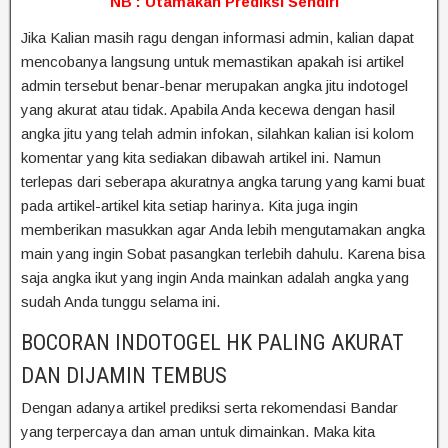
NB : Utamakan Prediksi Sendiri
Jika Kalian masih ragu dengan informasi admin, kalian dapat
mencobanya langsung untuk memastikan apakah isi artikel
admin tersebut benar-benar merupakan angka jitu indotogel
yang akurat atau tidak. Apabila Anda kecewa dengan hasil
angka jitu yang telah admin infokan, silahkan kalian isi kolom
komentar yang kita sediakan dibawah artikel ini. Namun
terlepas dari seberapa akuratnya angka tarung yang kami buat
pada artikel-artikel kita setiap harinya. Kita juga ingin
memberikan masukkan agar Anda lebih mengutamakan angka
main yang ingin Sobat pasangkan terlebih dahulu. Karena bisa
saja angka ikut yang ingin Anda mainkan adalah angka yang
sudah Anda tunggu selama ini.
BOCORAN INDOTOGEL HK PALING AKURAT
DAN DIJAMIN TEMBUS
Dengan adanya artikel prediksi serta rekomendasi Bandar
yang terpercaya dan aman untuk dimainkan. Maka kita