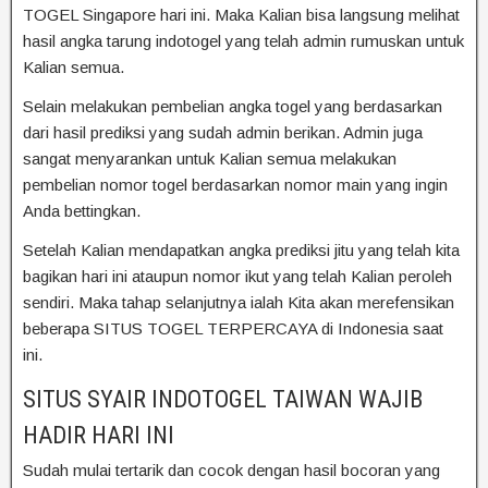
TOGEL Singapore hari ini. Maka Kalian bisa langsung melihat
hasil angka tarung indotogel yang telah admin rumuskan untuk
Kalian semua.
Selain melakukan pembelian angka togel yang berdasarkan
dari hasil prediksi yang sudah admin berikan. Admin juga
sangat menyarankan untuk Kalian semua melakukan
pembelian nomor togel berdasarkan nomor main yang ingin
Anda bettingkan.
Setelah Kalian mendapatkan angka prediksi jitu yang telah kita
bagikan hari ini ataupun nomor ikut yang telah Kalian peroleh
sendiri. Maka tahap selanjutnya ialah Kita akan merefensikan
beberapa SITUS TOGEL TERPERCAYA di Indonesia saat
ini.
SITUS SYAIR INDOTOGEL TAIWAN WAJIB
HADIR HARI INI
Sudah mulai tertarik dan cocok dengan hasil bocoran yang