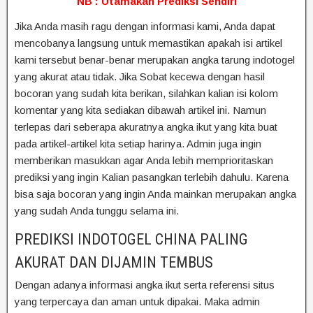
NB : Utamakan Prediksi Sendiri
Jika Anda masih ragu dengan informasi kami, Anda dapat
mencobanya langsung untuk memastikan apakah isi artikel
kami tersebut benar-benar merupakan angka tarung indotogel
yang akurat atau tidak. Jika Sobat kecewa dengan hasil
bocoran yang sudah kita berikan, silahkan kalian isi kolom
komentar yang kita sediakan dibawah artikel ini. Namun
terlepas dari seberapa akuratnya angka ikut yang kita buat
pada artikel-artikel kita setiap harinya. Admin juga ingin
memberikan masukkan agar Anda lebih memprioritaskan
prediksi yang ingin Kalian pasangkan terlebih dahulu. Karena
bisa saja bocoran yang ingin Anda mainkan merupakan angka
yang sudah Anda tunggu selama ini.
PREDIKSI INDOTOGEL CHINA PALING
AKURAT DAN DIJAMIN TEMBUS
Dengan adanya informasi angka ikut serta referensi situs
yang terpercaya dan aman untuk dipakai. Maka admin