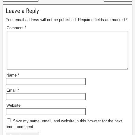
Leave a Reply
Your email address will not be published.
Required fields are marked
*
Comment
*
Name
*
Email
*
Website
Save my name, email, and website in this browser for the next
time I comment.