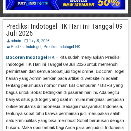
Prediksi Indotogel HK Hari ini Tanggal 09
Juli 2026
admin
July 8, 2026
Prediksi Indotogel
,
Prediksi Indotogel HK
Bocoran Indotogel HK
– Kita sudah menyiapkan Prediksi
Indotogel HK Hari ini Tanggal 09 Juli 2026 untuk memenuhi
permintaan dari semua Sobat judi togel online. Bocoran Togel
harian yang Admin berikan pada artikel di website ini adalah
tentang perumusan nomor main BB Campuran / BBFS yang
bagus untuk Sobat bettingkan di pasaran hari ini. Ada begitu
banyak situs judi togel yang saat ini mulai menghiasi perjudian
online terutama di Indonesia. Sebagai masyarakat Indonesia,
tentunya sobat tahu bahwa permainan judi merupakan salah
satu kriminalitas yang bisa membuat Sobat berurusan dengan
hukum. Maka opsi terbaik bagi Anda para penjudi di Indonesia