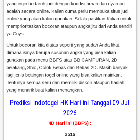
yang ingin bertaruh judi dengan kondisi aman dan nyaman
adalah secara online. Kalian cuma perlu membuka situs judi
online yang akan kalian gunakan. Selalu pastikan Kalian untuk
memprioritaskan bocoran ataupun angka jitu dari Anda sendiri
ya Guys.
Untuk bocoran kita diatas seperti yang sudah Anda lihat,
dimana isinya berupa susunan angka yang bisa kalian
gunakan pada menu BBFS atau BB CAMPURAN, 2D
belakang, Shio, Colok Bebas dan Bebas 2D. Masih banyak
lagi jenis bettingan togel online yang bisa kalian mainkan.
Tentunya semua seru dan memiliki diskon ataupun hadiah
yang menarik buat kalian menangkan.
Prediksi Indotogel HK Hari ini Tanggal 09 Juli
2026
4D Hari ini (BBFS) :
3516