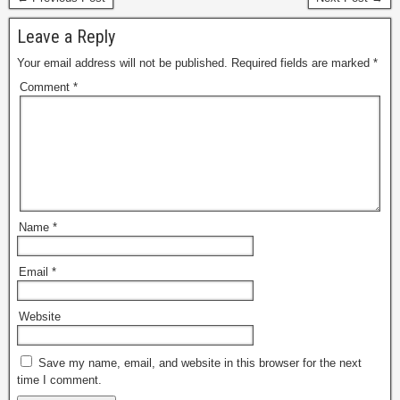
Leave a Reply
Your email address will not be published.
Required fields are marked
*
Comment
*
Name
*
Email
*
Website
Save my name, email, and website in this browser for the next
time I comment.