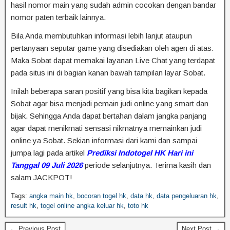
hasil nomor main yang sudah admin cocokan dengan bandar
nomor paten terbaik lainnya.
Bila Anda membutuhkan informasi lebih lanjut ataupun
pertanyaan seputar game yang disediakan oleh agen di atas.
Maka Sobat dapat memakai layanan Live Chat yang terdapat
pada situs ini di bagian kanan bawah tampilan layar Sobat.
Inilah beberapa saran positif yang bisa kita bagikan kepada
Sobat agar bisa menjadi pemain judi online yang smart dan
bijak. Sehingga Anda dapat bertahan dalam jangka panjang
agar dapat menikmati sensasi nikmatnya memainkan judi
online ya Sobat. Sekian informasi dari kami dan sampai
jumpa lagi pada artikel
Prediksi Indotogel HK Hari ini
Tanggal 09 Juli 2026
periode selanjutnya. Terima kasih dan
salam JACKPOT!
Tags:
angka main hk
,
bocoran togel hk
,
data hk
,
data pengeluaran hk
,
result hk
,
togel online angka keluar hk
,
toto hk
← Previous Post
Next Post →