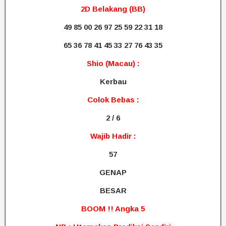
2D Belakang (BB)
49 85 00 26 97 25 59 22 31 18
65 36 78 41 45 33 27 76 43 35
Shio (Macau) :
Kerbau
Colok Bebas :
2 / 6
Wajib Hadir :
57
GENAP
BESAR
BOOM !! Angka 5