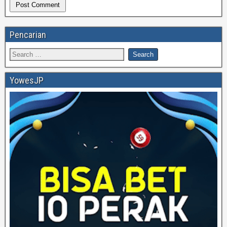
Pencarian
YowesJP