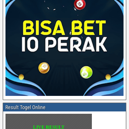
Result Togel Online