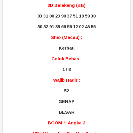
2D Belakang (BB)
03 31 00 23 90 37 51 18 59 30
50 52 91 85 66 56 12 02 46 56
Shio (Macau) :
Kerbau
Colok Bebas :
1 / 8
Wajib Hadir :
52
GENAP
BESAR
BOOM !! Angka 2