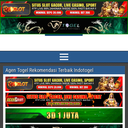
Indotogel HK Prediksi Togel Terlengkap
Prediksi Indotogel HK, Singapore Pools, Sidney, China, Taiwan, Cambodia
Paling Akurat dan jitu sesuai bocoran angka main dan syair togel online
Agen Togel Rekomendasi Terbaik Indotogel