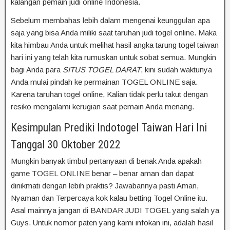
kalangan pemain judi online Indonesia.
Sebelum membahas lebih dalam mengenai keunggulan apa
saja yang bisa Anda miliki saat taruhan judi togel online. Maka
kita himbau Anda untuk melihat hasil angka tarung togel taiwan
hari ini yang telah kita rumuskan untuk sobat semua. Mungkin
bagi Anda para
SITUS TOGEL DARAT
, kini sudah waktunya
Anda mulai pindah ke permainan TOGEL ONLINE saja.
Karena taruhan togel online, Kalian tidak perlu takut dengan
resiko mengalami kerugian saat pemain Anda menang.
Kesimpulan Prediki Indotogel Taiwan Hari Ini
Tanggal 30 Oktober 2022
Mungkin banyak timbul pertanyaan di benak Anda apakah
game TOGEL ONLINE benar – benar aman dan dapat
dinikmati dengan lebih praktis? Jawabannya pasti Aman,
Nyaman dan Terpercaya kok kalau betting Togel Online itu.
Asal mainnya jangan di BANDAR JUDI TOGEL yang salah ya
Guys. Untuk nomor paten yang kami infokan ini, adalah hasil