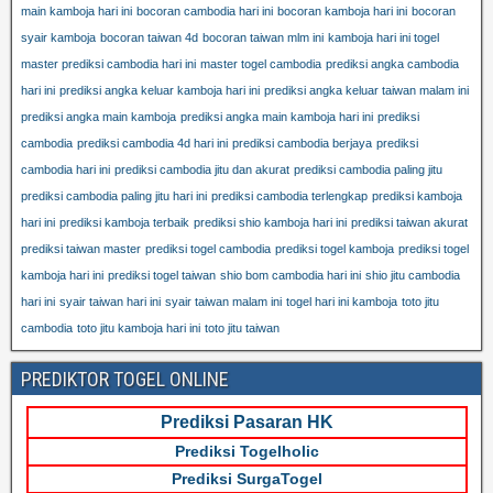
main kamboja hari ini
bocoran cambodia hari ini
bocoran kamboja hari ini
bocoran
syair kamboja
bocoran taiwan 4d
bocoran taiwan mlm ini
kamboja hari ini togel
master prediksi cambodia hari ini
master togel cambodia
prediksi angka cambodia
hari ini
prediksi angka keluar kamboja hari ini
prediksi angka keluar taiwan malam ini
prediksi angka main kamboja
prediksi angka main kamboja hari ini
prediksi
cambodia
prediksi cambodia 4d hari ini
prediksi cambodia berjaya
prediksi
cambodia hari ini
prediksi cambodia jitu dan akurat
prediksi cambodia paling jitu
prediksi cambodia paling jitu hari ini
prediksi cambodia terlengkap
prediksi kamboja
hari ini
prediksi kamboja terbaik
prediksi shio kamboja hari ini
prediksi taiwan akurat
prediksi taiwan master
prediksi togel cambodia
prediksi togel kamboja
prediksi togel
kamboja hari ini
prediksi togel taiwan
shio bom cambodia hari ini
shio jitu cambodia
hari ini
syair taiwan hari ini
syair taiwan malam ini
togel hari ini kamboja
toto jitu
cambodia
toto jitu kamboja hari ini
toto jitu taiwan
PREDIKTOR TOGEL ONLINE
Prediksi Pasaran HK
Prediksi Togelholic
Prediksi SurgaTogel