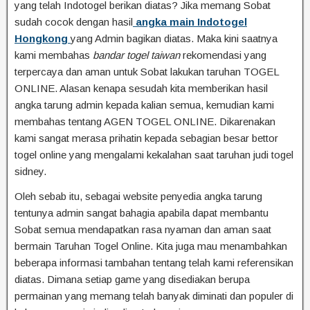
yang telah Indotogel berikan diatas? Jika memang Sobat
sudah cocok dengan hasil
angka main Indotogel
Hongkong
yang Admin bagikan diatas. Maka kini saatnya
kami membahas
bandar togel taiwan
rekomendasi yang
terpercaya dan aman untuk Sobat lakukan taruhan TOGEL
ONLINE. Alasan kenapa sesudah kita memberikan hasil
angka tarung admin kepada kalian semua, kemudian kami
membahas tentang AGEN TOGEL ONLINE. Dikarenakan
kami sangat merasa prihatin kepada sebagian besar bettor
togel online yang mengalami kekalahan saat taruhan judi togel
sidney.
Oleh sebab itu, sebagai website penyedia angka tarung
tentunya admin sangat bahagia apabila dapat membantu
Sobat semua mendapatkan rasa nyaman dan aman saat
bermain Taruhan Togel Online. Kita juga mau menambahkan
beberapa informasi tambahan tentang telah kami referensikan
diatas. Dimana setiap game yang disediakan berupa
permainan yang memang telah banyak diminati dan populer di