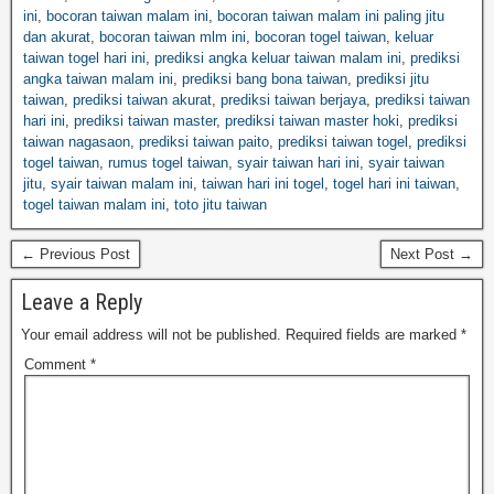
ini
,
bocoran taiwan malam ini
,
bocoran taiwan malam ini paling jitu
dan akurat
,
bocoran taiwan mlm ini
,
bocoran togel taiwan
,
keluar
taiwan togel hari ini
,
prediksi angka keluar taiwan malam ini
,
prediksi
angka taiwan malam ini
,
prediksi bang bona taiwan
,
prediksi jitu
taiwan
,
prediksi taiwan akurat
,
prediksi taiwan berjaya
,
prediksi taiwan
hari ini
,
prediksi taiwan master
,
prediksi taiwan master hoki
,
prediksi
taiwan nagasaon
,
prediksi taiwan paito
,
prediksi taiwan togel
,
prediksi
togel taiwan
,
rumus togel taiwan
,
syair taiwan hari ini
,
syair taiwan
jitu
,
syair taiwan malam ini
,
taiwan hari ini togel
,
togel hari ini taiwan
,
togel taiwan malam ini
,
toto jitu taiwan
← Previous Post
Next Post →
Leave a Reply
Your email address will not be published.
Required fields are marked
*
Comment
*