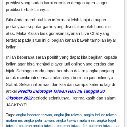
prediksi yang sudah kami cocokan dengan agen – agen
prediksi terbaik lainnya.
Bila Anda membutuhkan informasi lebih lanjut ataupun
pertanyaan seputar game yang disediakan oleh bandar di
atas. Maka Kalian bisa gunakan layanan Live Chat yang
terdapat pada situs ini di bagian kanan bawah tampilan layar
kalian.
Inilah beberapa saran positif yang dapat kita bagikan kepada
kalian agar bisa menjadi player judi online yang cerdas dan
bijak. Sehingga Anda dapat bertahan dalam jangka panjang
untuk menikmati sensasi nikmatnya bermain judi online ya
Sobat. Sekian informasi dari kita dan sampai ketemu lagi di
artikel
Prediki Indotogel Taiwan Hari Ini Tanggal 30
Oktober 2022
periode selanjutnya. Terima kasih dan salam
JACKPOT!
Tags:
angka bocoran taiwan
,
angka jitu taiwan
,
angka keluar taiwan
malam ini
,
angka petir taiwan
,
angka taiwan malam ini
,
angka togel
taiwan
,
bocoran angka taiwan
,
bocoran taiwan 4d
,
bocoran taiwan hari