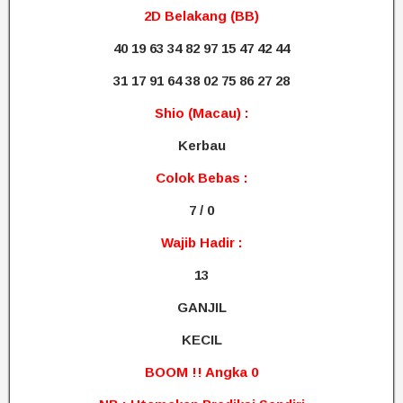
2D Belakang (BB)
40 19 63 34 82 97 15 47 42 44
31 17 91 64 38 02 75 86 27 28
Shio (Macau) :
Kerbau
Colok Bebas :
7 / 0
Wajib Hadir :
13
GANJIL
KECIL
BOOM !! Angka 0