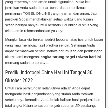
yang terpercaya dan aman untuk digunakan. Maka kita
jaminkan Anda sudah benar-benar dapat menikmati
permainan TOGEL ONLINE yang nyaman dan aman. Jadi
pastikan Sobat menghabiskan setiap waktu luang Kalian
setiap harinya hanya untuk bermain judi online di situs yang
telah admin rekomendasikan ya Guys.
Mungkin bisa kita berikan sedikit bocoran atau tips untuk kalian
yang mau membuat hasil prediksi sendiri. Sehingga Anda
dapat memastikan sendiri, bahwa perumusan dan perhitungan
akurat kami mengenai
angka tarung togel taiwan hari ini
memang sudah terpercaya.
Prediki Indotogel China Hari Ini Tanggal 30
Oktober 2022
Untuk cara perhitungan selanjutnya adalah Anda dapat
mengambil hasil penjumlahan yang sudah Anda totalkan
sebelumnya kemudian Anda bolak-balikan hasil penjumlahan
total angka Kalian tersebut menjadi susunan 2D belakang.