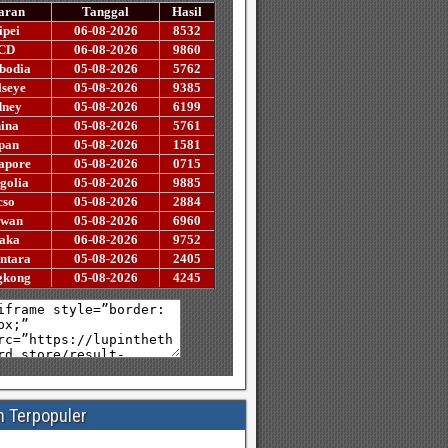
n Terpopuler