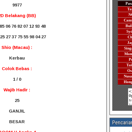
9977
2D Belakang (BB)
 85 06 76 82 07 12 93 48
 25 27 37 75 55 98 04 27
Shio (Macau) :
Kerbau
Colok Bebas :
1 / 0
Wajib Hadir :
25
GANJIL
BESAR
Pencaria