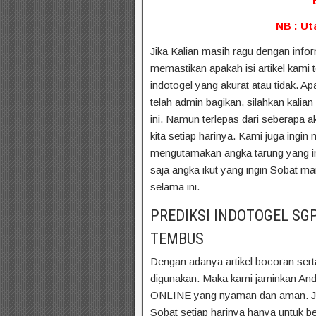
NB : Ut
Jika Kalian masih ragu dengan inf
memastikan apakah isi artikel kami
indotogel yang akurat atau tidak. 
telah admin bagikan, silahkan kalian
ini. Namun terlepas dari seberapa aku
kita setiap harinya. Kami juga ingi
mengutamakan angka tarung yang in
saja angka ikut yang ingin Sobat m
selama ini.
PREDIKSI INDOTOGEL SG
TEMBUS
Dengan adanya artikel bocoran sert
digunakan. Maka kami jaminkan An
ONLINE yang nyaman dan aman. Jad
Sobat setiap harinya hanya untuk ber