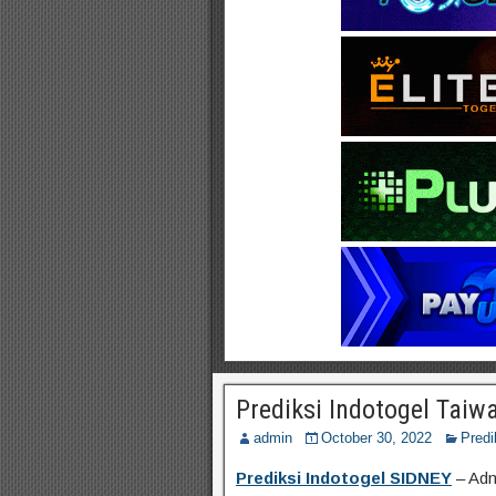
Prediksi Indotogel Taiw
admin
October 30, 2022
Predi
Prediksi Indotogel SIDNEY
– Adm