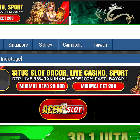
rlengkap
ney, China, Taiwan, Cambodia Paling Akurat dan jitu sesuai bocoran angka main
Singapore
Sidney
Cambodia
Taiwan
 Indotogel