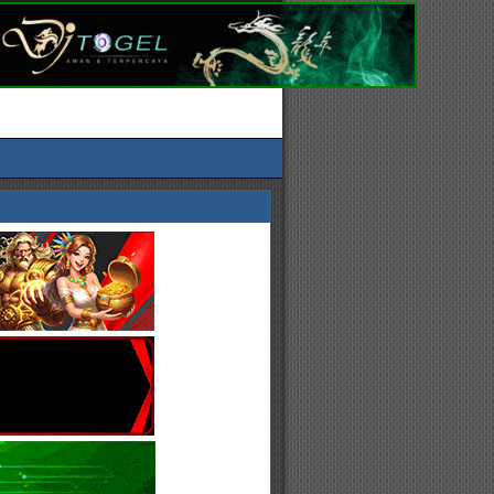
 dan syair togel online