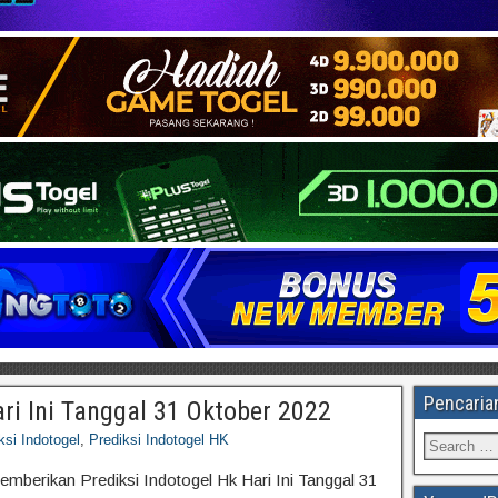
Pencaria
ari Ini Tanggal 31 Oktober 2022
ksi Indotogel
,
Prediksi Indotogel HK
emberikan Prediksi Indotogel Hk Hari Ini Tanggal 31