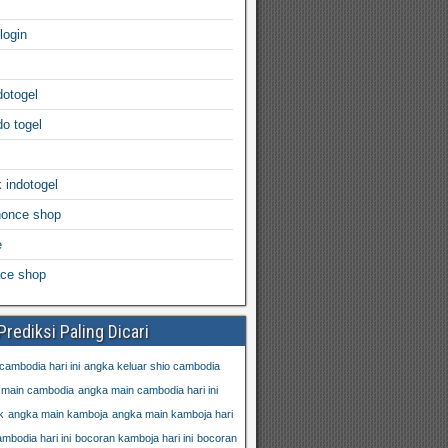
login
dotogel
do togel
 indotogel
nonce shop
e
ace shop
Prediksi Paling Dicari
cambodia hari ini
angka keluar shio cambodia
 main cambodia
angka main cambodia hari ini
k
angka main kamboja
angka main kamboja hari
mbodia hari ini
bocoran kamboja hari ini
bocoran