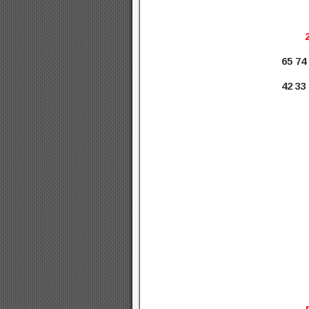
65 74
42 33