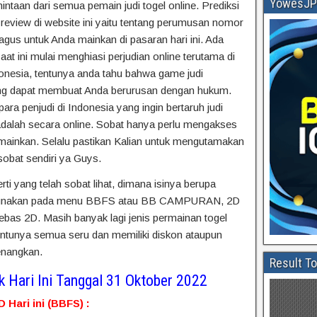
YowesJP
taan dari semua pemain judi togel online. Prediksi
 review di website ini yaitu tentang perumusan nomor
s untuk Anda mainkan di pasaran hari ini. Ada
aat ini mulai menghiasi perjudian online terutama di
onesia, tentunya anda tahu bahwa game judi
yang dapat membuat Anda berurusan dengan hukum.
ara penjudi di Indonesia yang ingin bertaruh judi
dalah secara online. Sobat hanya perlu mengakses
t mainkan. Selalu pastikan Kalian untuk mengutamakan
sobat sendiri ya Guys.
ti yang telah sobat lihat, dimana isinya berupa
 gunakan pada menu BBFS atau BB CAMPURAN, 2D
bas 2D. Masih banyak lagi jenis permainan togel
entunya semua seru dan memiliki diskon ataupun
enangkan.
Result To
k Hari Ini Tanggal 31 Oktober 2022
D Hari ini (BBFS) :