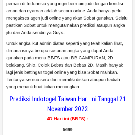
pemain di Indonesia yang ingin bermain judi dengan kondisi
aman dan nyaman adalah secara online. Anda hanya perlu
mengakses agen judi online yang akan Sobat gunakan. Selalu
pastikan Sobat untuk mengutamakan prediksi ataupun angka
jitu dari Anda sendiri ya Guys.
Untuk angka ikut admin diatas seperti yang telah kalian lihat,
dimana isinya berupa susunan angka yang dapat Anda
gunakan pada menu BBFS atau BB CAMPURAN, 2D
belakang, Shio, Colok Bebas dan Bebas 2D. Masih banyak
lagi jenis bettingan togel online yang bisa Sobat mainkan.
Tentunya semua seru dan memiliki diskon ataupun hadiah
yang menarik buat kalian menangkan.
Prediksi Indotogel Taiwan Hari Ini Tanggal 21
November 2022
4D Hari ini (BBFS) :
5699