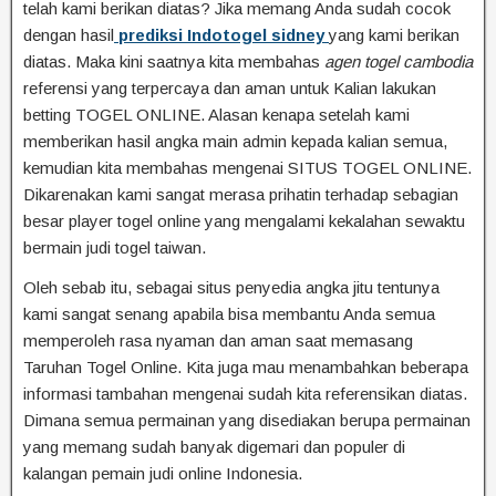
telah kami berikan diatas? Jika memang Anda sudah cocok
dengan hasil
prediksi Indotogel sidney
yang kami berikan
diatas. Maka kini saatnya kita membahas
agen togel cambodia
referensi yang terpercaya dan aman untuk Kalian lakukan
betting TOGEL ONLINE. Alasan kenapa setelah kami
memberikan hasil angka main admin kepada kalian semua,
kemudian kita membahas mengenai SITUS TOGEL ONLINE.
Dikarenakan kami sangat merasa prihatin terhadap sebagian
besar player togel online yang mengalami kekalahan sewaktu
bermain judi togel taiwan.
Oleh sebab itu, sebagai situs penyedia angka jitu tentunya
kami sangat senang apabila bisa membantu Anda semua
memperoleh rasa nyaman dan aman saat memasang
Taruhan Togel Online. Kita juga mau menambahkan beberapa
informasi tambahan mengenai sudah kita referensikan diatas.
Dimana semua permainan yang disediakan berupa permainan
yang memang sudah banyak digemari dan populer di
kalangan pemain judi online Indonesia.