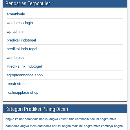
Pencarian Terpopuler
armanisale
wordpress login
wp admin
prediksi indotogel
prediksi indo togel
wordpress
Prediksi hk indotogel
agroproannonce shop
teesb store
rxcheapplace shop
Kategori Prediksi Paling Dicari
angka keluar cambodia hari ini
angka keluar shio cambodia hari ini
angka main
cambodia
angka main cambodia hari ini
angka main hk
angka main kamboja
angka