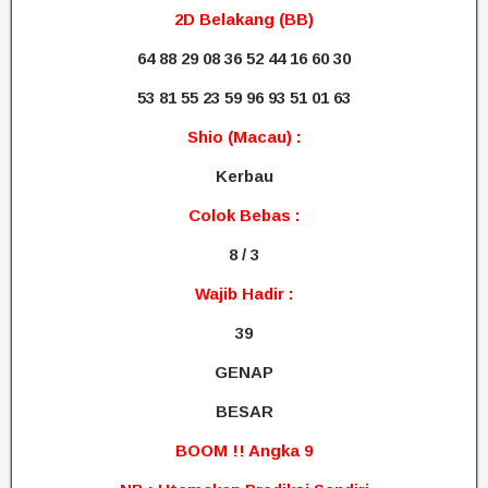
2D Belakang (BB)
64 88 29 08 36 52 44 16 60 30
53 81 55 23 59 96 93 51 01 63
Shio (Macau) :
Kerbau
Colok Bebas :
8 / 3
Wajib Hadir :
39
GENAP
BESAR
BOOM !! Angka 9