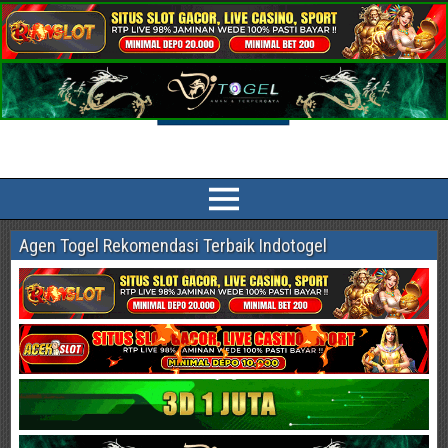
Indotogel HK Prediksi Togel Terlengkap
Prediksi Indotogel HK, Singapore Pools, Sidney, China, Taiwan, Cambodia
Paling Akurat dan jitu sesuai bocoran angka main dan syair togel online
Agen Togel Rekomendasi Terbaik Indotogel