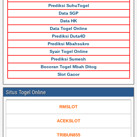
Prediksi SuhuTogel
Data SGP
Data HK
Data Togel Online
Prediksi Duta4D
Prediksi Mbahsukro
Syair Togel Online
Prediksi Sumesh
Bocoran Togel Mbah Ditog
Slot Gacor
Situs Togel Online
RMSLOT
ACEKSLOT
TRIBUN855