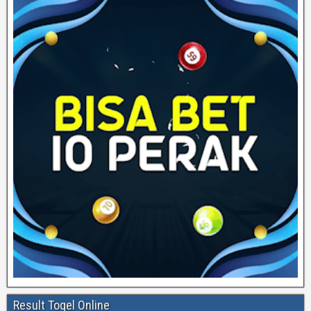
Result Togel Online