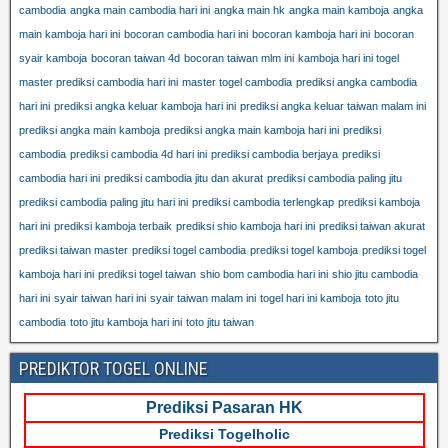
cambodia
angka main cambodia hari ini
angka main hk
angka main kamboja
angka
main kamboja hari ini
bocoran cambodia hari ini
bocoran kamboja hari ini
bocoran
syair kamboja
bocoran taiwan 4d
bocoran taiwan mlm ini
kamboja hari ini togel
master prediksi cambodia hari ini
master togel cambodia
prediksi angka cambodia
hari ini
prediksi angka keluar kamboja hari ini
prediksi angka keluar taiwan malam ini
prediksi angka main kamboja
prediksi angka main kamboja hari ini
prediksi
cambodia
prediksi cambodia 4d hari ini
prediksi cambodia berjaya
prediksi
cambodia hari ini
prediksi cambodia jitu dan akurat
prediksi cambodia paling jitu
prediksi cambodia paling jitu hari ini
prediksi cambodia terlengkap
prediksi kamboja
hari ini
prediksi kamboja terbaik
prediksi shio kamboja hari ini
prediksi taiwan akurat
prediksi taiwan master
prediksi togel cambodia
prediksi togel kamboja
prediksi togel
kamboja hari ini
prediksi togel taiwan
shio bom cambodia hari ini
shio jitu cambodia
hari ini
syair taiwan hari ini
syair taiwan malam ini
togel hari ini kamboja
toto jitu
cambodia
toto jitu kamboja hari ini
toto jitu taiwan
PREDIKTOR TOGEL ONLINE
Prediksi Pasaran HK
Prediksi Togelholic