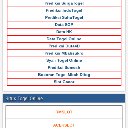
Prediksi SurgaTogel
Prediksi IndoTogel
Prediksi SuhuTogel
Data SGP
Data HK
Data Togel Online
Prediksi Duta4D
Prediksi Mbahsukro
Syair Togel Online
Prediksi Sumesh
Bocoran Togel Mbah Ditog
Slot Gacor
Situs Togel Online
RMSLOT
ACEKSLOT