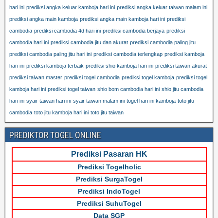
hari ini
prediksi angka keluar kamboja hari ini
prediksi angka keluar taiwan malam ini
prediksi angka main kamboja
prediksi angka main kamboja hari ini
prediksi
cambodia
prediksi cambodia 4d hari ini
prediksi cambodia berjaya
prediksi
cambodia hari ini
prediksi cambodia jitu dan akurat
prediksi cambodia paling jitu
prediksi cambodia paling jitu hari ini
prediksi cambodia terlengkap
prediksi kamboja
hari ini
prediksi kamboja terbaik
prediksi shio kamboja hari ini
prediksi taiwan akurat
prediksi taiwan master
prediksi togel cambodia
prediksi togel kamboja
prediksi togel
kamboja hari ini
prediksi togel taiwan
shio bom cambodia hari ini
shio jitu cambodia
hari ini
syair taiwan hari ini
syair taiwan malam ini
togel hari ini kamboja
toto jitu
cambodia
toto jitu kamboja hari ini
toto jitu taiwan
PREDIKTOR TOGEL ONLINE
Prediksi Pasaran HK
Prediksi Togelholic
Prediksi SurgaTogel
Prediksi IndoTogel
Prediksi SuhuTogel
Data SGP