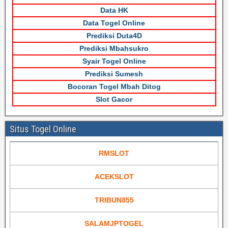
Data HK
Data Togel Online
Prediksi Duta4D
Prediksi Mbahsukro
Syair Togel Online
Prediksi Sumesh
Bocoran Togel Mbah Ditog
Slot Gacor
Situs Togel Online
RMSLOT
ACEKSLOT
TRIBUN855
SALAMJPTOGEL