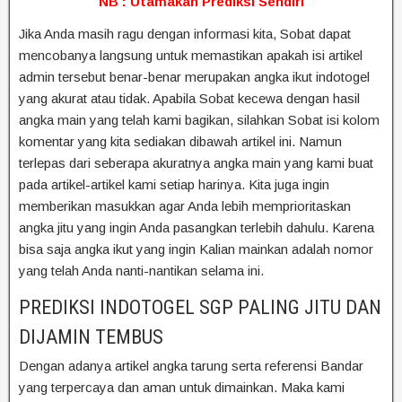
NB : Utamakan Prediksi Sendiri
Jika Anda masih ragu dengan informasi kita, Sobat dapat
mencobanya langsung untuk memastikan apakah isi artikel
admin tersebut benar-benar merupakan angka ikut indotogel
yang akurat atau tidak. Apabila Sobat kecewa dengan hasil
angka main yang telah kami bagikan, silahkan Sobat isi kolom
komentar yang kita sediakan dibawah artikel ini. Namun
terlepas dari seberapa akuratnya angka main yang kami buat
pada artikel-artikel kami setiap harinya. Kita juga ingin
memberikan masukkan agar Anda lebih memprioritaskan
angka jitu yang ingin Anda pasangkan terlebih dahulu. Karena
bisa saja angka ikut yang ingin Kalian mainkan adalah nomor
yang telah Anda nanti-nantikan selama ini.
PREDIKSI INDOTOGEL SGP PALING JITU DAN
DIJAMIN TEMBUS
Dengan adanya artikel angka tarung serta referensi Bandar
yang terpercaya dan aman untuk dimainkan. Maka kami