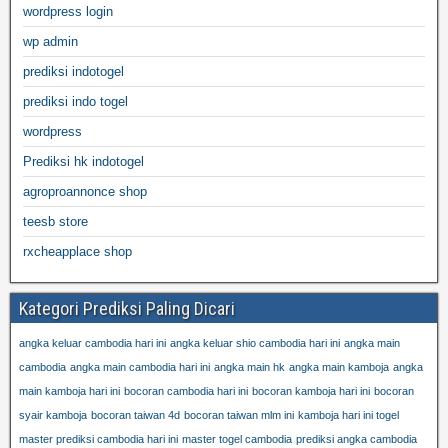
wordpress login
wp admin
prediksi indotogel
prediksi indo togel
wordpress
Prediksi hk indotogel
agroproannonce shop
teesb store
rxcheapplace shop
Kategori Prediksi Paling Dicari
angka keluar cambodia hari ini
angka keluar shio cambodia hari ini
angka main
cambodia
angka main cambodia hari ini
angka main hk
angka main kamboja
angka
main kamboja hari ini
bocoran cambodia hari ini
bocoran kamboja hari ini
bocoran
syair kamboja
bocoran taiwan 4d
bocoran taiwan mlm ini
kamboja hari ini togel
master prediksi cambodia hari ini
master togel cambodia
prediksi angka cambodia