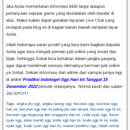
Jika Anda memerlukan informasi lebih lanjut ataupun
pertanyaan seputar game yang disediakan oleh bandar di
atas. Maka Kalian dapat gunakan layanan Live Chat yang
terdapat pada blog ini di bagian kanan bawah tampilan layar
Anda.
Inilah beberapa saran positif yang bisa kami bagikan kepada
Anda agar bisa menjadi pemain judi online yang smart dan
bijak. Sehingga Sobat bisa bertahan dalam jangka panjang
agar dapat menikmati sensasi nikmatnya bermain judi online
ya Sobat. Sekian informasi dari admin dan sampai jumpa lagi
di artikel
Prediksi Indotogel Sgp Hari Ini Tanggal 15
Desember 2022
periode selanjutnya. Terima kasih dan salam
JACKPOT!
Tags:
angka jitu sgp
,
angka tarung sgp
,
bocoran sgp
,
bocoran sgp
hari ini
,
bocoran sgp hari ini paling jitu dan akurat
,
bocoran sgp hr ini
,
bocoran sgp langsung dari singapura hari ini
,
code syair sgp
,
forum
syair sgp
,
joker merah sgp
,
kode sgp hari ini
,
kode sgp hr ini
,
kode
syair sgp
,
kode syair sgp hari ini
,
master prediksi sgp
,
mbah semar