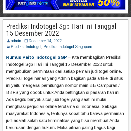
Prediksi Indotogel Sgp Hari Ini Tanggal
15 Desember 2022
admin
December 14, 2022
Prediksi Indotogel
,
Prediksi Indotogel Singapore
Rumus Paito Indotogel SGP
– Kita membagikan Prediksi
Indotogel Sgp Hari Ini Tanggal 15 Desember 2022 untuk
mengabulkan permintaan dari setiap pemain judi togel online.
Prediksi Togel harian yang Admin bagikan pada artikel di situs
ini yaitu mengenai perhitungan nomor main BB Campuran /
BBFS yang cocok untuk Anda bettingkan di pasaran hari ini.
Ada begitu banyak situs judi togel yang saat ini mulai
menghiasi perjudian online terutama di Indonesia. Sebagai
masyarakat Indonesia, tentunya sobat tahu bahwa permainan
judi adalah salah satu kriminalitas yang bisa membuat Anda
berurusan dengan hukum. Maka pilihan paling bagus bagi