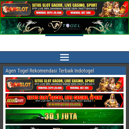
Indotogel HK Prediksi Togel Terlengkap
Prediksi Indotogel HK, Singapore Pools, Sidney, China, Taiwan, Cambodia
Paling Akurat dan jitu sesuai bocoran angka main dan syair togel online
Agen Togel Rekomendasi Terbaik Indotogel