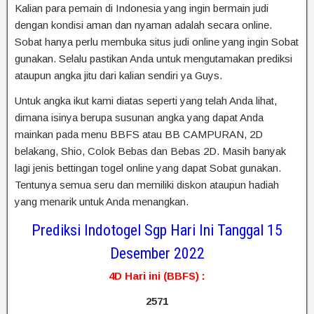
Kalian para pemain di Indonesia yang ingin bermain judi
dengan kondisi aman dan nyaman adalah secara online.
Sobat hanya perlu membuka situs judi online yang ingin Sobat
gunakan. Selalu pastikan Anda untuk mengutamakan prediksi
ataupun angka jitu dari kalian sendiri ya Guys.
Untuk angka ikut kami diatas seperti yang telah Anda lihat,
dimana isinya berupa susunan angka yang dapat Anda
mainkan pada menu BBFS atau BB CAMPURAN, 2D
belakang, Shio, Colok Bebas dan Bebas 2D. Masih banyak
lagi jenis bettingan togel online yang dapat Sobat gunakan.
Tentunya semua seru dan memiliki diskon ataupun hadiah
yang menarik untuk Anda menangkan.
Prediksi Indotogel Sgp Hari Ini Tanggal 15
Desember 2022
4D Hari ini (BBFS) :
2571