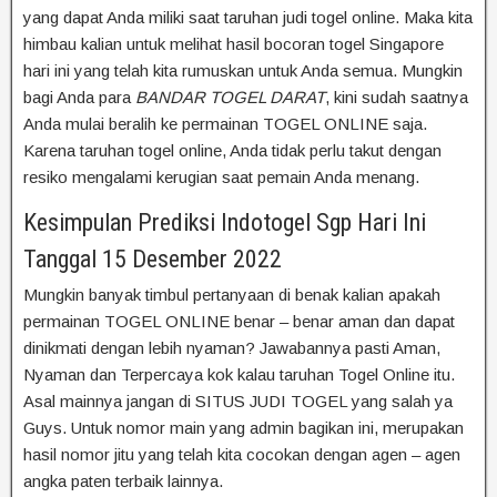
yang dapat Anda miliki saat taruhan judi togel online. Maka kita
himbau kalian untuk melihat hasil bocoran togel Singapore
hari ini yang telah kita rumuskan untuk Anda semua. Mungkin
bagi Anda para
BANDAR TOGEL DARAT
, kini sudah saatnya
Anda mulai beralih ke permainan TOGEL ONLINE saja.
Karena taruhan togel online, Anda tidak perlu takut dengan
resiko mengalami kerugian saat pemain Anda menang.
Kesimpulan Prediksi Indotogel Sgp Hari Ini
Tanggal 15 Desember 2022
Mungkin banyak timbul pertanyaan di benak kalian apakah
permainan TOGEL ONLINE benar – benar aman dan dapat
dinikmati dengan lebih nyaman? Jawabannya pasti Aman,
Nyaman dan Terpercaya kok kalau taruhan Togel Online itu.
Asal mainnya jangan di SITUS JUDI TOGEL yang salah ya
Guys. Untuk nomor main yang admin bagikan ini, merupakan
hasil nomor jitu yang telah kita cocokan dengan agen – agen
angka paten terbaik lainnya.