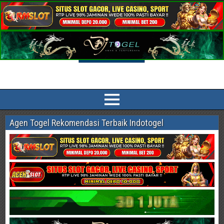
Indotogel HK Prediksi Togel Terlengkap
Prediksi Indotogel HK, Singapore Pools, Sidney, China, Taiwan, Cambodia
Paling Akurat dan jitu sesuai bocoran angka main dan syair togel online
Agen Togel Rekomendasi Terbaik Indotogel