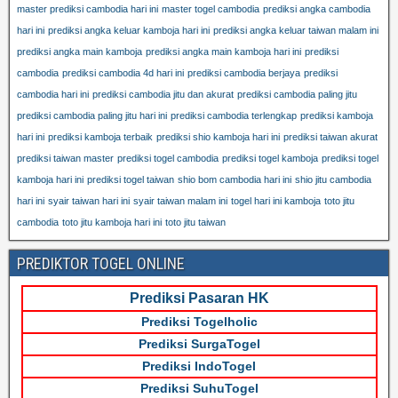
master prediksi cambodia hari ini
master togel cambodia
prediksi angka cambodia
hari ini
prediksi angka keluar kamboja hari ini
prediksi angka keluar taiwan malam ini
prediksi angka main kamboja
prediksi angka main kamboja hari ini
prediksi
cambodia
prediksi cambodia 4d hari ini
prediksi cambodia berjaya
prediksi
cambodia hari ini
prediksi cambodia jitu dan akurat
prediksi cambodia paling jitu
prediksi cambodia paling jitu hari ini
prediksi cambodia terlengkap
prediksi kamboja
hari ini
prediksi kamboja terbaik
prediksi shio kamboja hari ini
prediksi taiwan akurat
prediksi taiwan master
prediksi togel cambodia
prediksi togel kamboja
prediksi togel
kamboja hari ini
prediksi togel taiwan
shio bom cambodia hari ini
shio jitu cambodia
hari ini
syair taiwan hari ini
syair taiwan malam ini
togel hari ini kamboja
toto jitu
cambodia
toto jitu kamboja hari ini
toto jitu taiwan
PREDIKTOR TOGEL ONLINE
Prediksi Pasaran HK
Prediksi Togelholic
Prediksi SurgaTogel
Prediksi IndoTogel
Prediksi SuhuTogel