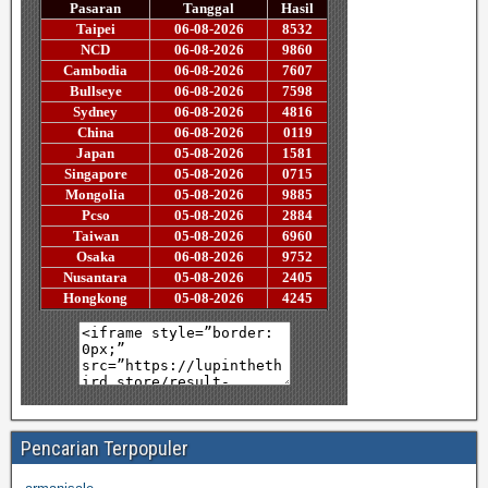
Pencarian Terpopuler