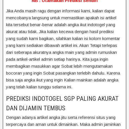
NB : Utamakan Prediksi Sendiri
Jika Anda masih ragu dengan informasi kami, kalian dapat
mencobanya langsung untuk memastikan apakah isi artikel
kita tersebut benar-benar adalah angka ikut indotogel yang
akurat atau tidak. Jika kalian kecewa dengan hasil prediksi
yang sudah kami bagikan, silahkan kalian isi kolom komentar
yang kami sediakan dibawah artikel ini. Akan Tetapi terlepas
dari seberapa akuratnya angka main yang admin rumuskan
pada artikel-artikel admin setiap harinya. Kita juga ingin
membagikan masukkan agar Sobat lebih mengutamakan
bocoran yang ingin Sobat pasangkan terlebih dahulu. Karena
bisa saja angka ikut yang ingin Kalian mainkan adalah angka
yang telah kalian tunggu selama ini.
PREDIKSI INDOTOGEL SGP PALING AKURAT
DAN DIJAMIN TEMBUS
Dengan adanya artikel angka jitu serta referensi situs yang
terpercaya dan aman untuk dimainkan. Maka admin jaminkan