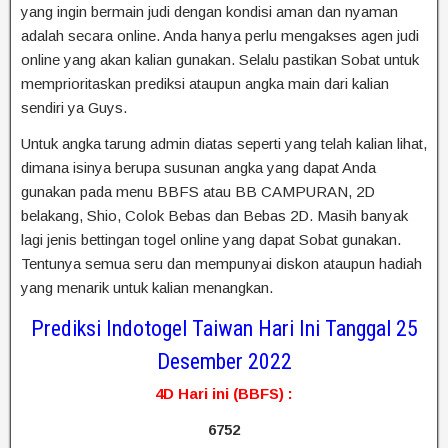
yang ingin bermain judi dengan kondisi aman dan nyaman
adalah secara online. Anda hanya perlu mengakses agen judi
online yang akan kalian gunakan. Selalu pastikan Sobat untuk
memprioritaskan prediksi ataupun angka main dari kalian
sendiri ya Guys.
Untuk angka tarung admin diatas seperti yang telah kalian lihat,
dimana isinya berupa susunan angka yang dapat Anda
gunakan pada menu BBFS atau BB CAMPURAN, 2D
belakang, Shio, Colok Bebas dan Bebas 2D. Masih banyak
lagi jenis bettingan togel online yang dapat Sobat gunakan.
Tentunya semua seru dan mempunyai diskon ataupun hadiah
yang menarik untuk kalian menangkan.
Prediksi Indotogel Taiwan Hari Ini Tanggal 25
Desember 2022
4D Hari ini (BBFS) :
6752