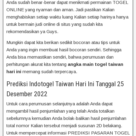
Anda sudah benar-benar dapat menikmati permainan TOGEL
ONLINE yang nyaman dan aman. Jadi pastikan Kalian
menghabiskan setiap waktu luang Kalian setiap harinya hanya
untuk bermain judi online di situs yang sudah kita
rekomendasikan ya Guys.
Mungkin dapat kita berikan sedikit bocoran atau tips untuk
Anda yang ingin membuat hasil bocoran sendiri. Sehingga
Anda bisa memastikan sendiri, bahwa perumusan dan
perhitungan akurat kita tentang
angka main togel taiwan
hari ini
memang sudah terpercaya.
Prediksi Indotogel Taiwan Hari Ini Tanggal 25
Desember 2022
Untuk cara perumusan selanjutnya adalah Anda dapat
mengambil hasil penjumlahan yang telah Anda totalkan
sebelumnya kemudian Anda bolak-balikan hasil penjumlahan
total nomor Kalian tersebut menjadi susunan 2D belakang.
Untuk mempercepat informasi PREDIKSI PASARAN TOGEL