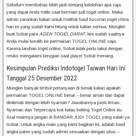
Sebelum membahas lebih jauh tentang kelebihan apa saja
yang dapat Anda miliki saat bermain judi togel online. Maka
admin sarankan kalian untuk melihat hasil bocoran togel china
hari ini yang sudah kami hitung untuk kalian semua. Mungkin
buat Sobat para
AGEN TOGEL DARAT
, kini sudah saatnya
Anda mulai beralih ke permainan TOGEL ONLINE saja.
Karena taruhan togel online, Sobat tidak perlu takut dengan
resiko mengalami kerugian saat player Sobat menang.
Kesimpulan Prediksi Indotogel Taiwan Hari Ini
Tanggal 25 Desember 2022
Mungkin banyak timbul pertanyaan di benak kalian apakah
permainan TOGEL ONLINE benar – benar aman dan dapat
dinikmati dengan lebih nyaman? Jawabannya pasti Aman,
Nyaman dan Terpercaya kok kalau betting Togel Online itu.
Asal mainnya jangan di BANDAR JUDI TOGEL yang salah ya
Sobat. Untuk angka main yang kami bagikan ini, adalah hasil
angka paten yang sudah admin sesuaikan dengan situs –