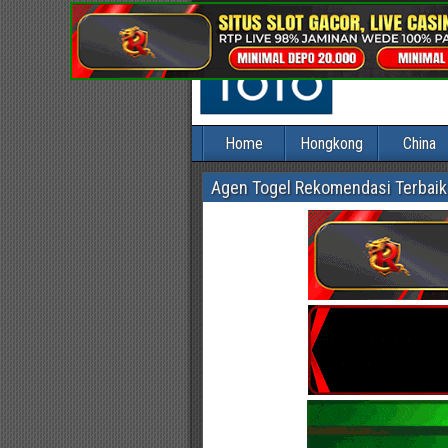
Indotogel HK Prediksi Togel Te
Prediksi Indotogel HK, Singapore Pools, Sid
Home
Hongkong
China
Agen Togel Rekomendasi Terbaik