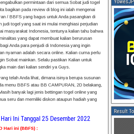
YowesJP
ngabulkan permintaan dari semua Sobat judi togel
ita bagikan pada review di blog ini ialah mengenai
an / BBFS yang bagus untuk Anda pasangkan di
n judi togel yang saat ini mulai menghiasi perjudian
gai masyarakat Indonesia, tentunya kalian tahu bahwa
iminalitas yang dapat membuat kalian berurusan
bagi Anda para penjudi di Indonesia yang ingin
an nyaman adalah secara online. Kalian cuma perlu
in Sobat mainkan. Selalu pastikan Kalian untuk
a main dari kalian sendiri ya Guys.
 yang telah Anda lihat, dimana isinya berupa susunan
pada menu BBFS atau BB CAMPURAN, 2D belakang,
sih banyak lagi jenis bettingan togel online yang
ua seru dan memiliki diskon ataupun hadiah yang
Result To
 Hari Ini Tanggal 25 Desember 2022
D Hari ini (BBFS) :