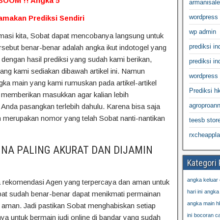
BOOM !! Angka 5
armanisale
wordpress 
amakan Prediksi Sendiri
wp admin
rmasi kita, Sobat dapat mencobanya langsung untuk
prediksi in
ersebut benar-benar adalah angka ikut indotogel yang
a dengan hasil prediksi yang sudah kami berikan,
prediksi in
yang kami sediakan dibawah artikel ini. Namun
wordpress
gka main yang kami rumuskan pada artikel-artikel
Prediksi hk
in memberikan masukkan agar kalian lebih
agroproan
 Anda pasangkan terlebih dahulu. Karena bisa saja
n merupakan nomor yang telah Sobat nanti-nantikan
teesb stor
rxcheappl
NA PALING AKURAT DAN DIJAMIN
Kategori 
angka keluar 
ta rekomendasi Agen yang terpercaya dan aman untuk
hari ini
angka
at sudah benar-benar dapat menikmati permainan
angka main h
an. Jadi pastikan Sobat menghabiskan setiap
ini
bocoran ca
ya untuk bermain judi online di bandar yang sudah