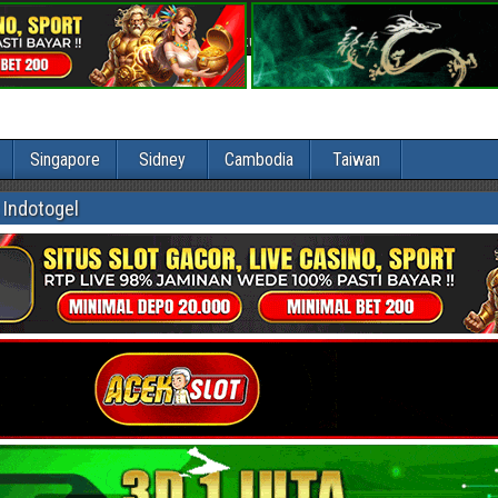
rlengkap
ney, China, Taiwan, Cambodia Paling Akurat dan jitu sesuai bocoran angka main
Singapore
Sidney
Cambodia
Taiwan
 Indotogel