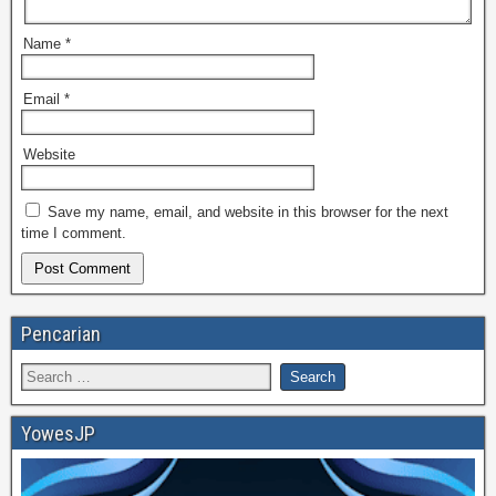
Name
*
Email
*
Website
Save my name, email, and website in this browser for the next
time I comment.
Pencarian
YowesJP