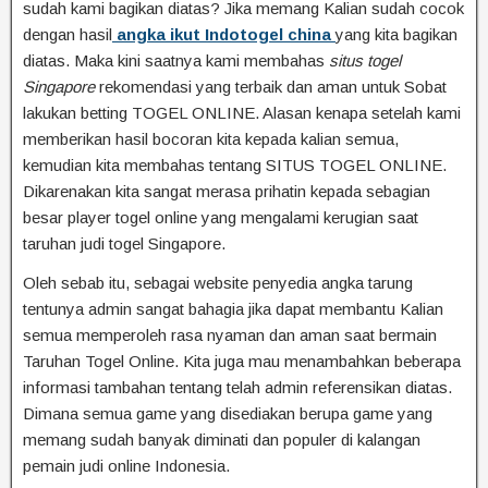
sudah kami bagikan diatas? Jika memang Kalian sudah cocok
dengan hasil
angka ikut Indotogel china
yang kita bagikan
diatas. Maka kini saatnya kami membahas
situs togel
Singapore
rekomendasi yang terbaik dan aman untuk Sobat
lakukan betting TOGEL ONLINE. Alasan kenapa setelah kami
memberikan hasil bocoran kita kepada kalian semua,
kemudian kita membahas tentang SITUS TOGEL ONLINE.
Dikarenakan kita sangat merasa prihatin kepada sebagian
besar player togel online yang mengalami kerugian saat
taruhan judi togel Singapore.
Oleh sebab itu, sebagai website penyedia angka tarung
tentunya admin sangat bahagia jika dapat membantu Kalian
semua memperoleh rasa nyaman dan aman saat bermain
Taruhan Togel Online. Kita juga mau menambahkan beberapa
informasi tambahan tentang telah admin referensikan diatas.
Dimana semua game yang disediakan berupa game yang
memang sudah banyak diminati dan populer di kalangan
pemain judi online Indonesia.