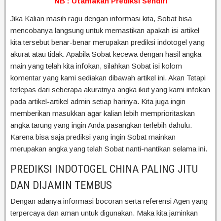
NB : Utamakan Prediksi Sendiri
Jika Kalian masih ragu dengan informasi kita, Sobat bisa
mencobanya langsung untuk memastikan apakah isi artikel
kita tersebut benar-benar merupakan prediksi indotogel yang
akurat atau tidak. Apabila Sobat kecewa dengan hasil angka
main yang telah kita infokan, silahkan Sobat isi kolom
komentar yang kami sediakan dibawah artikel ini. Akan Tetapi
terlepas dari seberapa akuratnya angka ikut yang kami infokan
pada artikel-artikel admin setiap harinya. Kita juga ingin
memberikan masukkan agar kalian lebih memprioritaskan
angka tarung yang ingin Anda pasangkan terlebih dahulu.
Karena bisa saja prediksi yang ingin Sobat mainkan
merupakan angka yang telah Sobat nanti-nantikan selama ini.
PREDIKSI INDOTOGEL CHINA PALING JITU
DAN DIJAMIN TEMBUS
Dengan adanya informasi bocoran serta referensi Agen yang
terpercaya dan aman untuk digunakan. Maka kita jaminkan