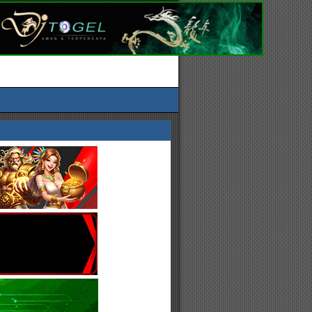
 dan syair togel online