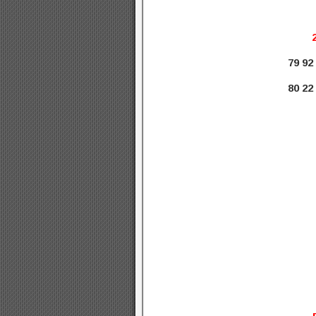
79 92
80 22