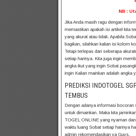
NB : Ut
Jika Anda masih ragu dengan infor
memastikan apakah isi artikel kita 
yang akurat atau tidak. Apabila Sob
bagikan, silahkan kalian isi kolom k
Tetapi terlepas dari seberapa akuratn
setiap harinya. Kita juga ingin me
angka ikut yang ingin Sobat pasangk
ingin Kalian mainkan adalah angka y
PREDIKSI INDOTOGEL SG
TEMBUS
Dengan adanya informasi bocoran 
untuk dimainkan. Maka kita jamink
TOGEL ONLINE yang nyaman dan am
waktu luang Sobat setiap harinya ha
admin rekomendasikan ya Guys.