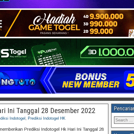
Pencaria
ari Ini Tanggal 28 Desember 2022
diksi Indotogel
,
Prediksi Indotogel HK
emberikan Prediksi Indotogel Hk Hari Ini Tanggal 28