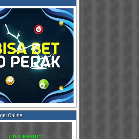
gel Online