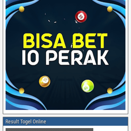
Result Togel Online