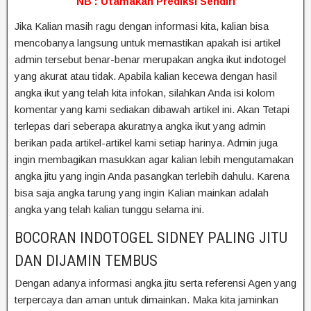
NB : Utamakan Prediksi Sendiri
Jika Kalian masih ragu dengan informasi kita, kalian bisa
mencobanya langsung untuk memastikan apakah isi artikel
admin tersebut benar-benar merupakan angka ikut indotogel
yang akurat atau tidak. Apabila kalian kecewa dengan hasil
angka ikut yang telah kita infokan, silahkan Anda isi kolom
komentar yang kami sediakan dibawah artikel ini. Akan Tetapi
terlepas dari seberapa akuratnya angka ikut yang admin
berikan pada artikel-artikel kami setiap harinya. Admin juga
ingin membagikan masukkan agar kalian lebih mengutamakan
angka jitu yang ingin Anda pasangkan terlebih dahulu. Karena
bisa saja angka tarung yang ingin Kalian mainkan adalah
angka yang telah kalian tunggu selama ini.
BOCORAN INDOTOGEL SIDNEY PALING JITU
DAN DIJAMIN TEMBUS
Dengan adanya informasi angka jitu serta referensi Agen yang
terpercaya dan aman untuk dimainkan. Maka kita jaminkan