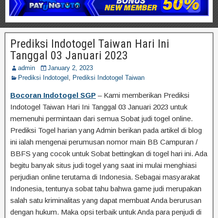
Prediksi Indotogel Taiwan Hari Ini
Tanggal 03 Januari 2023
admin
January 2, 2023
Prediksi Indotogel
,
Prediksi Indotogel Taiwan
Bocoran Indotogel SGP
– Kami memberikan Prediksi
Indotogel Taiwan Hari Ini Tanggal 03 Januari 2023 untuk
memenuhi permintaan dari semua Sobat judi togel online.
Prediksi Togel harian yang Admin berikan pada artikel di blog
ini ialah mengenai perumusan nomor main BB Campuran /
BBFS yang cocok untuk Sobat bettingkan di togel hari ini. Ada
begitu banyak situs judi togel yang saat ini mulai menghiasi
perjudian online terutama di Indonesia. Sebagai masyarakat
Indonesia, tentunya sobat tahu bahwa game judi merupakan
salah satu kriminalitas yang dapat membuat Anda berurusan
dengan hukum. Maka opsi terbaik untuk Anda para penjudi di