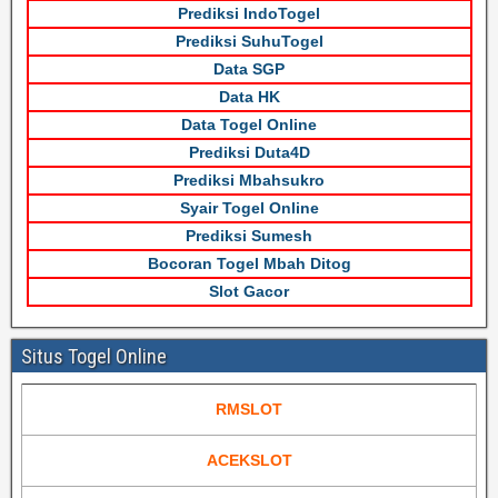
Prediksi IndoTogel
Prediksi SuhuTogel
Data SGP
Data HK
Data Togel Online
Prediksi Duta4D
Prediksi Mbahsukro
Syair Togel Online
Prediksi Sumesh
Bocoran Togel Mbah Ditog
Slot Gacor
Situs Togel Online
RMSLOT
ACEKSLOT