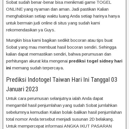
Sobat sudah benar-benar bisa menikmati game TOGEL
ONLINE yang nyaman dan aman. Jadi pastikan Kalian
menghabiskan setiap waktu luang Anda setiap harinya hanya
untuk bermain judi online di situs yang sudah kami
rekomendasikan ya Guys.
Mungkin bisa kami bagikan sedikit bocoran atau tips buat
Sobat yang mau membuat hasil bocoran sendiri. Sehingga
kalian dapat memastikan sendiri, bahwa perumusan dan
perhitungan akurat kita mengenai
prediksi togel sidney hari
ini
memang sudah terpercaya.
Prediksi Indotogel Taiwan Hari Ini Tanggal 03
Januari 2023
Untuk cara perumusan selanjutnya ialah Anda dapat
mengambil hasil penjumlahan yang sudah Sobat jumlahkan
sebelumnya kemudian Kalian bolak-balikan hasil penjumlahan
total nomor Anda tersebut menjadi susunan 2D belakang.
Untuk mempercepat informasi ANGKA IKUT PASARAN