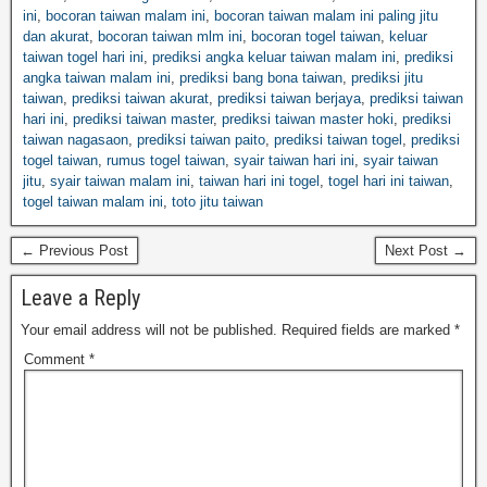
ini
,
bocoran taiwan malam ini
,
bocoran taiwan malam ini paling jitu
dan akurat
,
bocoran taiwan mlm ini
,
bocoran togel taiwan
,
keluar
taiwan togel hari ini
,
prediksi angka keluar taiwan malam ini
,
prediksi
angka taiwan malam ini
,
prediksi bang bona taiwan
,
prediksi jitu
taiwan
,
prediksi taiwan akurat
,
prediksi taiwan berjaya
,
prediksi taiwan
hari ini
,
prediksi taiwan master
,
prediksi taiwan master hoki
,
prediksi
taiwan nagasaon
,
prediksi taiwan paito
,
prediksi taiwan togel
,
prediksi
togel taiwan
,
rumus togel taiwan
,
syair taiwan hari ini
,
syair taiwan
jitu
,
syair taiwan malam ini
,
taiwan hari ini togel
,
togel hari ini taiwan
,
togel taiwan malam ini
,
toto jitu taiwan
← Previous Post
Next Post →
Leave a Reply
Your email address will not be published.
Required fields are marked
*
Comment
*