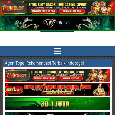
Indotogel HK Prediksi Togel Terlengkap
Prediksi Indotogel HK, Singapore Pools, Sidney, China, Taiwan, Cambodia
Paling Akurat dan jitu sesuai bocoran angka main dan syair togel online
Agen Togel Rekomendasi Terbaik Indotogel