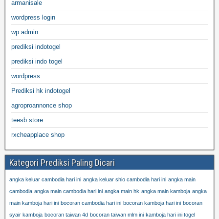
armanisale
wordpress login
wp admin
prediksi indotogel
prediksi indo togel
wordpress
Prediksi hk indotogel
agroproannonce shop
teesb store
rxcheapplace shop
Kategori Prediksi Paling Dicari
angka keluar cambodia hari ini
angka keluar shio cambodia hari ini
angka main
cambodia
angka main cambodia hari ini
angka main hk
angka main kamboja
angka
main kamboja hari ini
bocoran cambodia hari ini
bocoran kamboja hari ini
bocoran
syair kamboja
bocoran taiwan 4d
bocoran taiwan mlm ini
kamboja hari ini togel