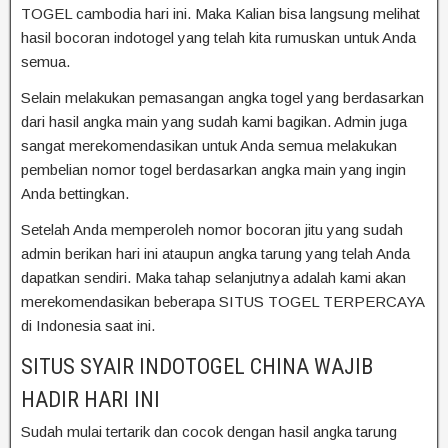
TOGEL cambodia hari ini. Maka Kalian bisa langsung melihat
hasil bocoran indotogel yang telah kita rumuskan untuk Anda
semua.
Selain melakukan pemasangan angka togel yang berdasarkan
dari hasil angka main yang sudah kami bagikan. Admin juga
sangat merekomendasikan untuk Anda semua melakukan
pembelian nomor togel berdasarkan angka main yang ingin
Anda bettingkan.
Setelah Anda memperoleh nomor bocoran jitu yang sudah
admin berikan hari ini ataupun angka tarung yang telah Anda
dapatkan sendiri. Maka tahap selanjutnya adalah kami akan
merekomendasikan beberapa SITUS TOGEL TERPERCAYA
di Indonesia saat ini.
SITUS SYAIR INDOTOGEL CHINA WAJIB
HADIR HARI INI
Sudah mulai tertarik dan cocok dengan hasil angka tarung