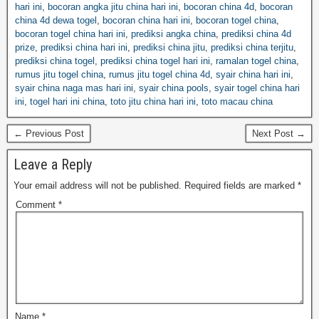
hari ini
,
bocoran angka jitu china hari ini
,
bocoran china 4d
,
bocoran
china 4d dewa togel
,
bocoran china hari ini
,
bocoran togel china
,
bocoran togel china hari ini
,
prediksi angka china
,
prediksi china 4d
prize
,
prediksi china hari ini
,
prediksi china jitu
,
prediksi china terjitu
,
prediksi china togel
,
prediksi china togel hari ini
,
ramalan togel china
,
rumus jitu togel china
,
rumus jitu togel china 4d
,
syair china hari ini
,
syair china naga mas hari ini
,
syair china pools
,
syair togel china hari
ini
,
togel hari ini china
,
toto jitu china hari ini
,
toto macau china
← Previous Post
Next Post →
Leave a Reply
Your email address will not be published.
Required fields are marked
*
Comment
*
Name
*