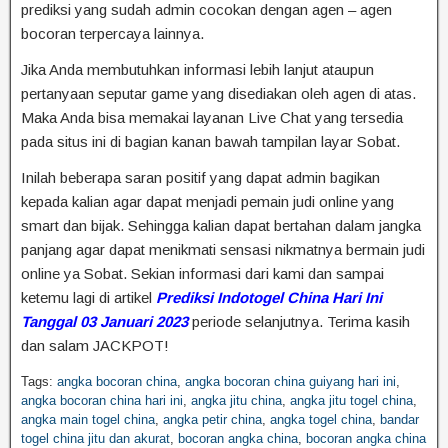
prediksi yang sudah admin cocokan dengan agen – agen
bocoran terpercaya lainnya.
Jika Anda membutuhkan informasi lebih lanjut ataupun
pertanyaan seputar game yang disediakan oleh agen di atas.
Maka Anda bisa memakai layanan Live Chat yang tersedia
pada situs ini di bagian kanan bawah tampilan layar Sobat.
Inilah beberapa saran positif yang dapat admin bagikan
kepada kalian agar dapat menjadi pemain judi online yang
smart dan bijak. Sehingga kalian dapat bertahan dalam jangka
panjang agar dapat menikmati sensasi nikmatnya bermain judi
online ya Sobat. Sekian informasi dari kami dan sampai
ketemu lagi di artikel
Prediksi Indotogel China Hari Ini
Tanggal 03 Januari 2023
periode selanjutnya. Terima kasih
dan salam JACKPOT!
Tags:
angka bocoran china
,
angka bocoran china guiyang hari ini
,
angka bocoran china hari ini
,
angka jitu china
,
angka jitu togel china
,
angka main togel china
,
angka petir china
,
angka togel china
,
bandar
togel china jitu dan akurat
,
bocoran angka china
,
bocoran angka china