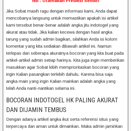
NB : Utamakan Prediksi Sendiri
Jika Sobat masih ragu dengan informasi kami, Anda dapat
mencobanya langsung untuk memastikan apakah isi artikel
kami tersebut benar-benar adalah angka jitu indotogel yang
akurat atau tidak. Jika kalian kecewa dengan hasil angka
tarung yang sudah admin bagikan, silahkan Anda isi kolom
komentar yang kita sediakan dibawah artikel ini. Namun
terlepas dari seberapa akuratnya bocoran yang kita buat pada
artikel-artikel admin setiap harinya. Kita juga ingin memberikan
masukkan agar Sobat lebih memprioritaskan bocoran yang
ingin Kalian pasangkan terlebih dahulu. Karena bisa saja
angka main yang ingin Kalian mainkan adalah angka yang
telah Anda nanti-nantikan selama ini.
BOCORAN INDOTOGEL HK PALING AKURAT
DAN DIJAMIN TEMBUS
Dengan adanya artikel angka ikut serta referensi situs yang
terpercaya dan aman untuk dimainkan. Maka admin jaminkan