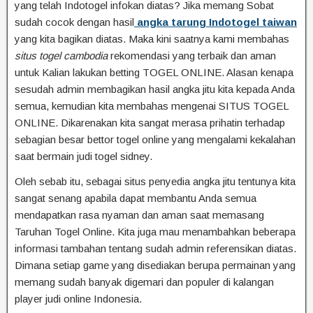
yang telah Indotogel infokan diatas? Jika memang Sobat
sudah cocok dengan hasil
angka tarung Indotogel taiwan
yang kita bagikan diatas. Maka kini saatnya kami membahas
situs togel cambodia
rekomendasi yang terbaik dan aman
untuk Kalian lakukan betting TOGEL ONLINE. Alasan kenapa
sesudah admin membagikan hasil angka jitu kita kepada Anda
semua, kemudian kita membahas mengenai SITUS TOGEL
ONLINE. Dikarenakan kita sangat merasa prihatin terhadap
sebagian besar bettor togel online yang mengalami kekalahan
saat bermain judi togel sidney.
Oleh sebab itu, sebagai situs penyedia angka jitu tentunya kita
sangat senang apabila dapat membantu Anda semua
mendapatkan rasa nyaman dan aman saat memasang
Taruhan Togel Online. Kita juga mau menambahkan beberapa
informasi tambahan tentang sudah admin referensikan diatas.
Dimana setiap game yang disediakan berupa permainan yang
memang sudah banyak digemari dan populer di kalangan
player judi online Indonesia.