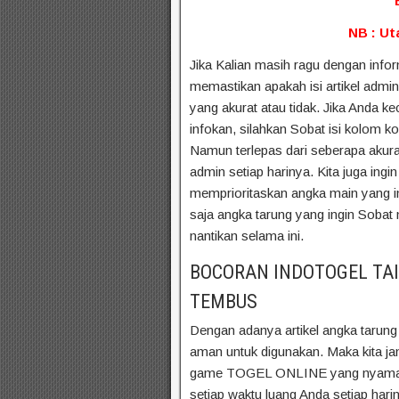
NB : Ut
Jika Kalian masih ragu dengan info
memastikan apakah isi artikel admi
yang akurat atau tidak. Jika Anda k
infokan, silahkan Sobat isi kolom k
Namun terlepas dari seberapa akurat
admin setiap harinya. Kita juga ing
memprioritaskan angka main yang in
saja angka tarung yang ingin Sobat
nantikan selama ini.
BOCORAN INDOTOGEL TA
TEMBUS
Dengan adanya artikel angka tarun
aman untuk digunakan. Maka kita j
game TOGEL ONLINE yang nyaman d
setiap waktu luang Anda setiap hari