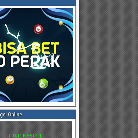
gel Online