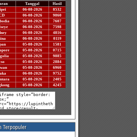
n Terpopuler