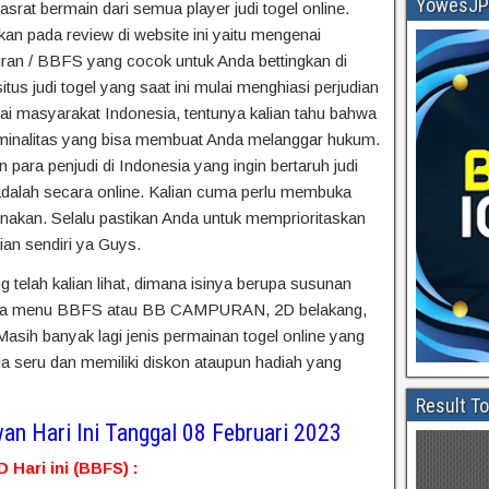
YowesJP
rat bermain dari semua player judi togel online.
ikan pada review di website ini yaitu mengenai
n / BBFS yang cocok untuk Anda bettingkan di
itus judi togel yang saat ini mulai menghiasi perjudian
gai masyarakat Indonesia, tentunya kalian tahu bahwa
iminalitas yang bisa membuat Anda melanggar hukum.
n para penjudi di Indonesia yang ingin bertaruh judi
dalah secara online. Kalian cuma perlu membuka
unakan. Selalu pastikan Anda untuk memprioritaskan
ian sendiri ya Guys.
ng telah kalian lihat, dimana isinya berupa susunan
pada menu BBFS atau BB CAMPURAN, 2D belakang,
sih banyak lagi jenis permainan togel online yang
a seru dan memiliki diskon ataupun hadiah yang
Result To
wan Hari Ini Tanggal 08 Februari 2023
D Hari ini (BBFS) :