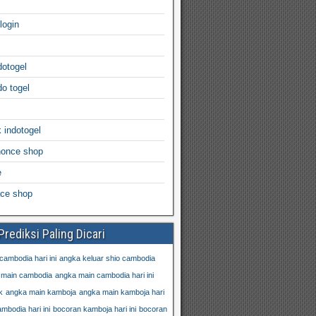
login
dotogel
do togel
 indotogel
nonce shop
e
ace shop
Prediksi Paling Dicari
cambodia hari ini
angka keluar shio cambodia
 main cambodia
angka main cambodia hari ini
k
angka main kamboja
angka main kamboja hari
mbodia hari ini
bocoran kamboja hari ini
bocoran