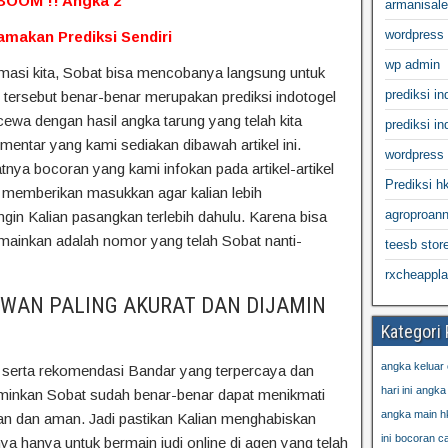
BOOM !! Angka 2
armanisale
wordpress 
amakan Prediksi Sendiri
wp admin
rmasi kita, Sobat bisa mencobanya langsung untuk
prediksi in
n tersebut benar-benar merupakan prediksi indotogel
ecewa dengan hasil angka tarung yang telah kita
prediksi in
omentar yang kami sediakan dibawah artikel ini.
wordpress
nya bocoran yang kami infokan pada artikel-artikel
Prediksi hk
in memberikan masukkan agar kalian lebih
agroproan
gin Kalian pasangkan terlebih dahulu. Karena bisa
 mainkan adalah nomor yang telah Sobat nanti-
teesb stor
rxcheappl
IWAN PALING AKURAT DAN DIJAMIN
Kategori 
angka keluar 
g serta rekomendasi Bandar yang terpercaya dan
hari ini
angka
aminkan Sobat sudah benar-benar dapat menikmati
angka main h
an aman. Jadi pastikan Kalian menghabiskan
ini
bocoran ca
nya hanya untuk bermain judi online di agen yang telah