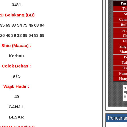
3431
2D Belakang (BB)
 95 69 83 54 75 46 08 04
 26 46 39 32 09 64 83 69
Shio (Macau) :
Kerbau
Colok Bebas :
9 / 5
Wajib Hadir :
40
GANJIL
BESAR
Pencaria