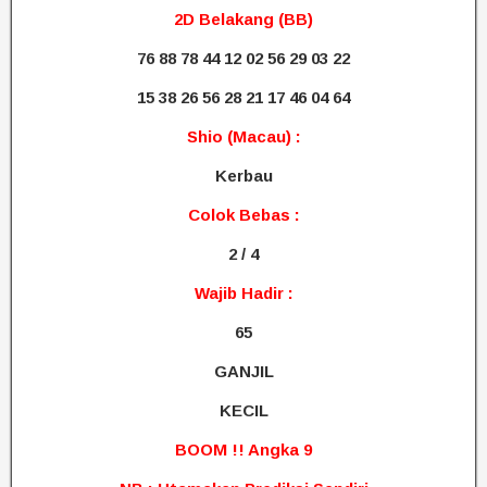
2D Belakang (BB)
76 88 78 44 12 02 56 29 03 22
15 38 26 56 28 21 17 46 04 64
Shio (Macau) :
Kerbau
Colok Bebas :
2 / 4
Wajib Hadir :
65
GANJIL
KECIL
BOOM !! Angka 9