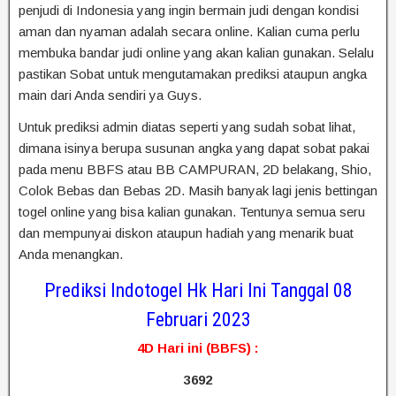
penjudi di Indonesia yang ingin bermain judi dengan kondisi
aman dan nyaman adalah secara online. Kalian cuma perlu
membuka bandar judi online yang akan kalian gunakan. Selalu
pastikan Sobat untuk mengutamakan prediksi ataupun angka
main dari Anda sendiri ya Guys.
Untuk prediksi admin diatas seperti yang sudah sobat lihat,
dimana isinya berupa susunan angka yang dapat sobat pakai
pada menu BBFS atau BB CAMPURAN, 2D belakang, Shio,
Colok Bebas dan Bebas 2D. Masih banyak lagi jenis bettingan
togel online yang bisa kalian gunakan. Tentunya semua seru
dan mempunyai diskon ataupun hadiah yang menarik buat
Anda menangkan.
Prediksi Indotogel Hk Hari Ini Tanggal 08
Februari 2023
4D Hari ini (BBFS) :
3692