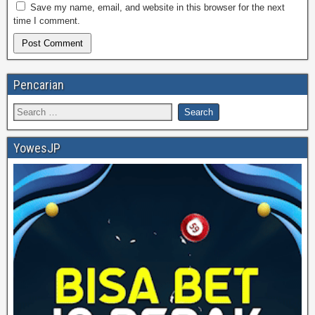
Save my name, email, and website in this browser for the next
time I comment.
Pencarian
YowesJP