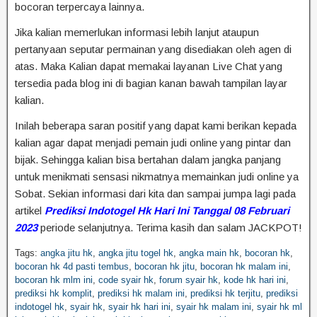
bocoran terpercaya lainnya.
Jika kalian memerlukan informasi lebih lanjut ataupun
pertanyaan seputar permainan yang disediakan oleh agen di
atas. Maka Kalian dapat memakai layanan Live Chat yang
tersedia pada blog ini di bagian kanan bawah tampilan layar
kalian.
Inilah beberapa saran positif yang dapat kami berikan kepada
kalian agar dapat menjadi pemain judi online yang pintar dan
bijak. Sehingga kalian bisa bertahan dalam jangka panjang
untuk menikmati sensasi nikmatnya memainkan judi online ya
Sobat. Sekian informasi dari kita dan sampai jumpa lagi pada
artikel
Prediksi Indotogel Hk Hari Ini Tanggal 08 Februari
2023
periode selanjutnya. Terima kasih dan salam JACKPOT!
Tags:
angka jitu hk
,
angka jitu togel hk
,
angka main hk
,
bocoran hk
,
bocoran hk 4d pasti tembus
,
bocoran hk jitu
,
bocoran hk malam ini
,
bocoran hk mlm ini
,
code syair hk
,
forum syair hk
,
kode hk hari ini
,
prediksi hk komplit
,
prediksi hk malam ini
,
prediksi hk terjitu
,
prediksi
indotogel hk
,
syair hk
,
syair hk hari ini
,
syair hk malam ini
,
syair hk ml