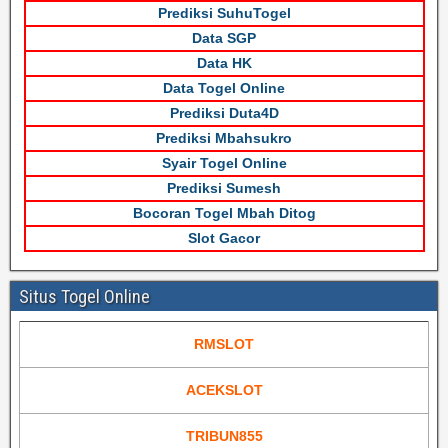
Prediksi SuhuTogel
Data SGP
Data HK
Data Togel Online
Prediksi Duta4D
Prediksi Mbahsukro
Syair Togel Online
Prediksi Sumesh
Bocoran Togel Mbah Ditog
Slot Gacor
Situs Togel Online
RMSLOT
ACEKSLOT
TRIBUN855