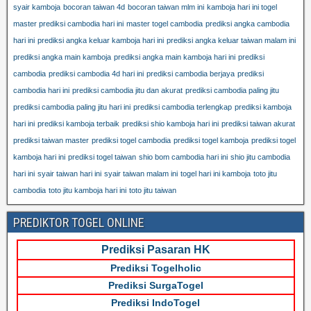
syair kamboja
bocoran taiwan 4d
bocoran taiwan mlm ini
kamboja hari ini togel
master prediksi cambodia hari ini
master togel cambodia
prediksi angka cambodia
hari ini
prediksi angka keluar kamboja hari ini
prediksi angka keluar taiwan malam ini
prediksi angka main kamboja
prediksi angka main kamboja hari ini
prediksi
cambodia
prediksi cambodia 4d hari ini
prediksi cambodia berjaya
prediksi
cambodia hari ini
prediksi cambodia jitu dan akurat
prediksi cambodia paling jitu
prediksi cambodia paling jitu hari ini
prediksi cambodia terlengkap
prediksi kamboja
hari ini
prediksi kamboja terbaik
prediksi shio kamboja hari ini
prediksi taiwan akurat
prediksi taiwan master
prediksi togel cambodia
prediksi togel kamboja
prediksi togel
kamboja hari ini
prediksi togel taiwan
shio bom cambodia hari ini
shio jitu cambodia
hari ini
syair taiwan hari ini
syair taiwan malam ini
togel hari ini kamboja
toto jitu
cambodia
toto jitu kamboja hari ini
toto jitu taiwan
PREDIKTOR TOGEL ONLINE
Prediksi Pasaran HK
Prediksi Togelholic
Prediksi SurgaTogel
Prediksi IndoTogel