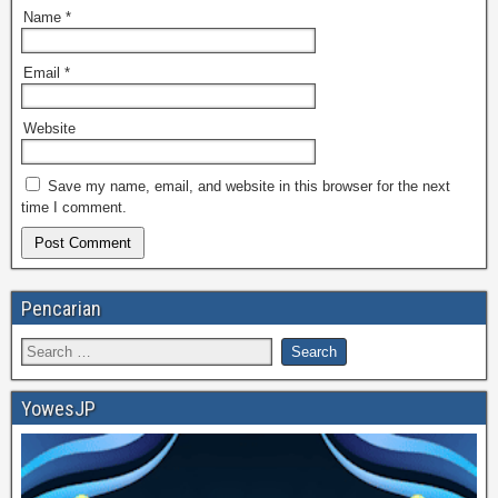
Name
*
Email
*
Website
Save my name, email, and website in this browser for the next
time I comment.
Pencarian
YowesJP