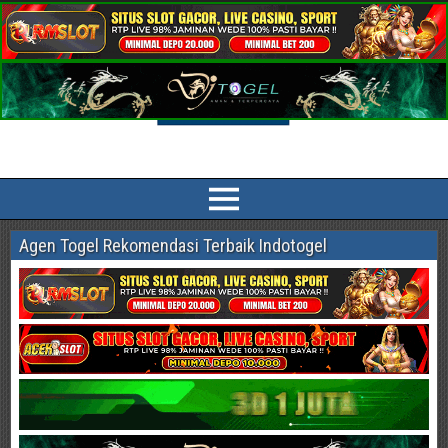
Indotogel HK Prediksi Togel Terlengkap
Prediksi Indotogel HK, Singapore Pools, Sidney, China, Taiwan, Cambodia
Paling Akurat dan jitu sesuai bocoran angka main dan syair togel online
Agen Togel Rekomendasi Terbaik Indotogel