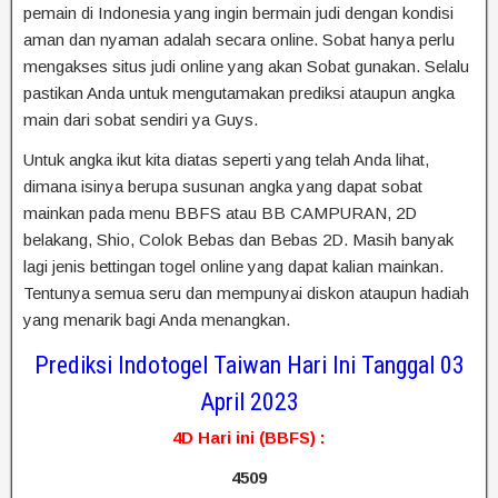
pemain di Indonesia yang ingin bermain judi dengan kondisi
aman dan nyaman adalah secara online. Sobat hanya perlu
mengakses situs judi online yang akan Sobat gunakan. Selalu
pastikan Anda untuk mengutamakan prediksi ataupun angka
main dari sobat sendiri ya Guys.
Untuk angka ikut kita diatas seperti yang telah Anda lihat,
dimana isinya berupa susunan angka yang dapat sobat
mainkan pada menu BBFS atau BB CAMPURAN, 2D
belakang, Shio, Colok Bebas dan Bebas 2D. Masih banyak
lagi jenis bettingan togel online yang dapat kalian mainkan.
Tentunya semua seru dan mempunyai diskon ataupun hadiah
yang menarik bagi Anda menangkan.
Prediksi Indotogel Taiwan Hari Ini Tanggal 03
April 2023
4D Hari ini (BBFS) :
4509