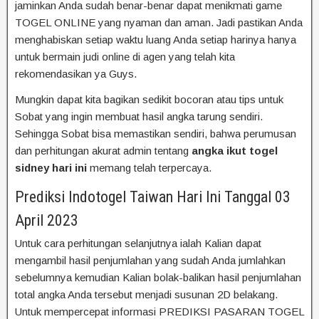
jaminkan Anda sudah benar-benar dapat menikmati game
TOGEL ONLINE yang nyaman dan aman. Jadi pastikan Anda
menghabiskan setiap waktu luang Anda setiap harinya hanya
untuk bermain judi online di agen yang telah kita
rekomendasikan ya Guys.
Mungkin dapat kita bagikan sedikit bocoran atau tips untuk
Sobat yang ingin membuat hasil angka tarung sendiri.
Sehingga Sobat bisa memastikan sendiri, bahwa perumusan
dan perhitungan akurat admin tentang
angka ikut togel
sidney hari ini
memang telah terpercaya.
Prediksi Indotogel Taiwan Hari Ini Tanggal 03
April 2023
Untuk cara perhitungan selanjutnya ialah Kalian dapat
mengambil hasil penjumlahan yang sudah Anda jumlahkan
sebelumnya kemudian Kalian bolak-balikan hasil penjumlahan
total angka Anda tersebut menjadi susunan 2D belakang.
Untuk mempercepat informasi PREDIKSI PASARAN TOGEL