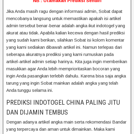
NB : Utamakan Prediksi Sendiri
Jika Anda masih ragu dengan informasi admin, Sobat dapat
mencobanya langsung untuk memastikan apakah isi artikel
admin tersebut benar-benar adalah angka ikut indotogel yang
akurat atau tidak. Apabila kalian kecewa dengan hasil prediksi
yang sudah kami berikan, silahkan Sobat isi kolom komentar
yang kami sediakan dibawah artikel ini. Namun terlepas dari
seberapa akuratnya prediksi yang kami rumuskan pada
artikel-artikel admin setiap harinya. Kita juga ingin memberikan
masukkan agar Anda lebih memprioritaskan bocoran yang
ingin Anda pasangkan terlebih dahulu. Karena bisa saja angka
tarung yang ingin Sobat mainkan adalah angka yang telah
Anda tunggu selama ini.
PREDIKSI INDOTOGEL CHINA PALING JITU
DAN DIJAMIN TEMBUS
Dengan adanya artikel angka main serta rekomendasi Bandar
yang terpercaya dan aman untuk dimainkan. Maka kami