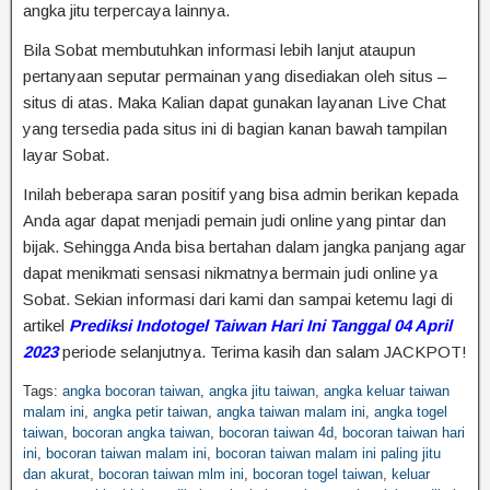
angka jitu terpercaya lainnya.
Bila Sobat membutuhkan informasi lebih lanjut ataupun
pertanyaan seputar permainan yang disediakan oleh situs –
situs di atas. Maka Kalian dapat gunakan layanan Live Chat
yang tersedia pada situs ini di bagian kanan bawah tampilan
layar Sobat.
Inilah beberapa saran positif yang bisa admin berikan kepada
Anda agar dapat menjadi pemain judi online yang pintar dan
bijak. Sehingga Anda bisa bertahan dalam jangka panjang agar
dapat menikmati sensasi nikmatnya bermain judi online ya
Sobat. Sekian informasi dari kami dan sampai ketemu lagi di
artikel
Prediksi Indotogel Taiwan Hari Ini Tanggal 04 April
2023
periode selanjutnya. Terima kasih dan salam JACKPOT!
Tags:
angka bocoran taiwan
,
angka jitu taiwan
,
angka keluar taiwan
malam ini
,
angka petir taiwan
,
angka taiwan malam ini
,
angka togel
taiwan
,
bocoran angka taiwan
,
bocoran taiwan 4d
,
bocoran taiwan hari
ini
,
bocoran taiwan malam ini
,
bocoran taiwan malam ini paling jitu
dan akurat
,
bocoran taiwan mlm ini
,
bocoran togel taiwan
,
keluar