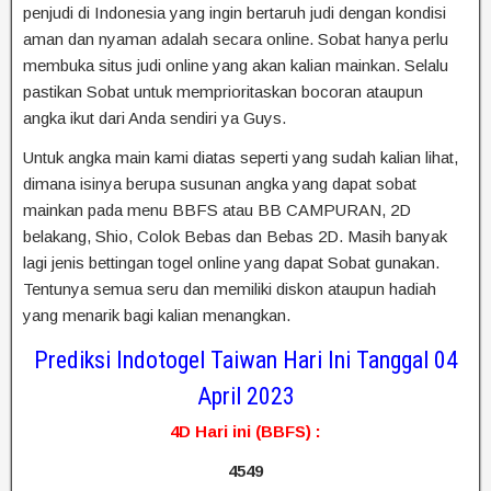
penjudi di Indonesia yang ingin bertaruh judi dengan kondisi
aman dan nyaman adalah secara online. Sobat hanya perlu
membuka situs judi online yang akan kalian mainkan. Selalu
pastikan Sobat untuk memprioritaskan bocoran ataupun
angka ikut dari Anda sendiri ya Guys.
Untuk angka main kami diatas seperti yang sudah kalian lihat,
dimana isinya berupa susunan angka yang dapat sobat
mainkan pada menu BBFS atau BB CAMPURAN, 2D
belakang, Shio, Colok Bebas dan Bebas 2D. Masih banyak
lagi jenis bettingan togel online yang dapat Sobat gunakan.
Tentunya semua seru dan memiliki diskon ataupun hadiah
yang menarik bagi kalian menangkan.
Prediksi Indotogel Taiwan Hari Ini Tanggal 04
April 2023
4D Hari ini (BBFS) :
4549