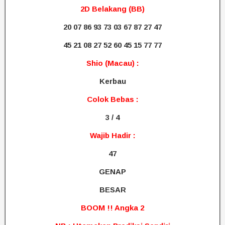
2D Belakang (BB)
20 07 86 93 73 03 67 87 27 47
45 21 08 27 52 60 45 15 77 77
Shio (Macau) :
Kerbau
Colok Bebas :
3 / 4
Wajib Hadir :
47
GENAP
BESAR
BOOM !! Angka 2