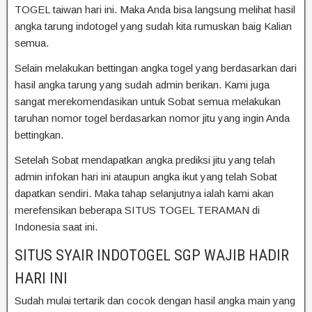
TOGEL taiwan hari ini. Maka Anda bisa langsung melihat hasil
angka tarung indotogel yang sudah kita rumuskan baig Kalian
semua.
Selain melakukan bettingan angka togel yang berdasarkan dari
hasil angka tarung yang sudah admin berikan. Kami juga
sangat merekomendasikan untuk Sobat semua melakukan
taruhan nomor togel berdasarkan nomor jitu yang ingin Anda
bettingkan.
Setelah Sobat mendapatkan angka prediksi jitu yang telah
admin infokan hari ini ataupun angka ikut yang telah Sobat
dapatkan sendiri. Maka tahap selanjutnya ialah kami akan
merefensikan beberapa SITUS TOGEL TERAMAN di
Indonesia saat ini.
SITUS SYAIR INDOTOGEL SGP WAJIB HADIR
HARI INI
Sudah mulai tertarik dan cocok dengan hasil angka main yang