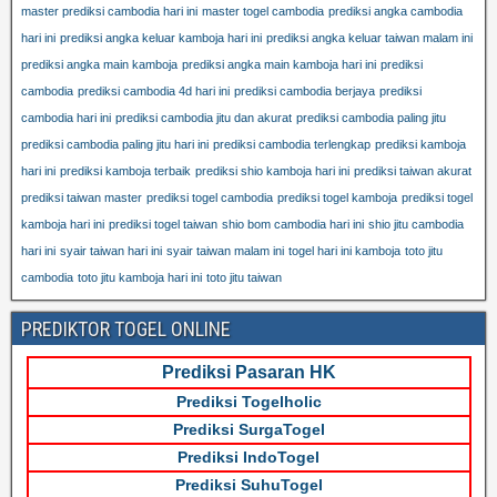
master prediksi cambodia hari ini
master togel cambodia
prediksi angka cambodia
hari ini
prediksi angka keluar kamboja hari ini
prediksi angka keluar taiwan malam ini
prediksi angka main kamboja
prediksi angka main kamboja hari ini
prediksi
cambodia
prediksi cambodia 4d hari ini
prediksi cambodia berjaya
prediksi
cambodia hari ini
prediksi cambodia jitu dan akurat
prediksi cambodia paling jitu
prediksi cambodia paling jitu hari ini
prediksi cambodia terlengkap
prediksi kamboja
hari ini
prediksi kamboja terbaik
prediksi shio kamboja hari ini
prediksi taiwan akurat
prediksi taiwan master
prediksi togel cambodia
prediksi togel kamboja
prediksi togel
kamboja hari ini
prediksi togel taiwan
shio bom cambodia hari ini
shio jitu cambodia
hari ini
syair taiwan hari ini
syair taiwan malam ini
togel hari ini kamboja
toto jitu
cambodia
toto jitu kamboja hari ini
toto jitu taiwan
PREDIKTOR TOGEL ONLINE
Prediksi Pasaran HK
Prediksi Togelholic
Prediksi SurgaTogel
Prediksi IndoTogel
Prediksi SuhuTogel