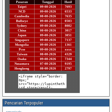
Pencarian Terpopuler