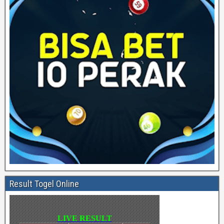
Result Togel Online