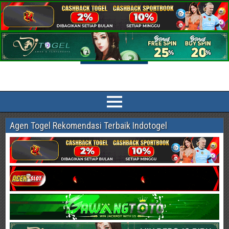
Indotogel HK Prediksi Togel Terlengkap
Prediksi Indotogel HK, Singapore Pools, Sidney, China, Taiwan, Cambodia
Paling Akurat dan jitu sesuai bocoran angka main dan syair togel online
Agen Togel Rekomendasi Terbaik Indotogel