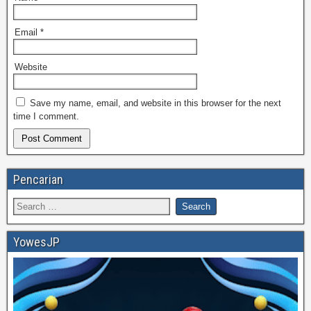
Email
*
Website
Save my name, email, and website in this browser for the next
time I comment.
Pencarian
YowesJP